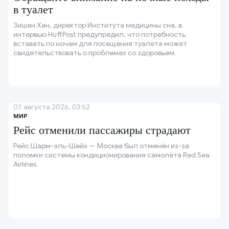
в туалет
Зишан Хан, директор Института медицины сна, в
интервью HuffPost предупредил, что потребность
вставать по ночам для посещения туалета может
свидетельствовать о проблемах со здоровьем.
07 августа 2026, 03:52
МИР
Рейс отменили пассажиры страдают
Рейс Шарм-эль-Шейх — Москва был отменён из-за
поломки системы кондиционирования самолёта Red Sea
Airlines.