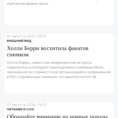
мужчин во время секса.
07 августа 2026, 05:01
ВНЕШНИЙ ВИД
Холли Берри восхитила фанатов
снимком
Холли Берри, известная американская актриса,
поделилась в Instagram (принадлежит компании Meta,
признанной экстремистской организацией и запрещённой
в РФ) откровенным снимком, который восхитил её
поклонников.
07 августа 2026, 04:01
ПИТАНИЕ И СОН
Обращайте внимание на ночные походы