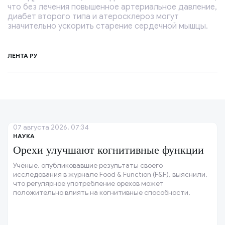
что без лечения повышенное артериальное давление,
диабет второго типа и атеросклероз могут
значительно ускорить старение сердечной мышцы.
ЛЕНТА РУ
07 августа 2026, 07:34
НАУКА
Орехи улучшают когнитивные функции
Учёные, опубликовавшие результаты своего
исследования в журнале Food & Function (F&F), выяснили,
что регулярное употребление орехов может
положительно влиять на когнитивные способности,
особенно у людей с низкой физической активностью и не
самым здоровым рационом.