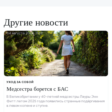
Другие новости
04 августа 2026, 11:52
УХОД ЗА СОБОЙ
Медсестра борется с БАС
В Великобритании у 40-летней медсестры Лауры Энн
Фитт летом 2025 года появились странные подёргивания
в левом колене и ступне.