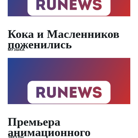
Кока и Масленников
поженились
МУЗЫКА
Премьера
анимационного
ЗВЕЗДЫ