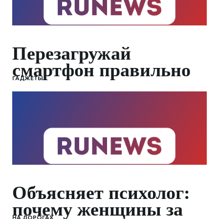
Перезагружай
смартфон правильно
ГАДЖЕТЫ
Объясняет психолог:
почему женщины за
НА ДОРОГАХ