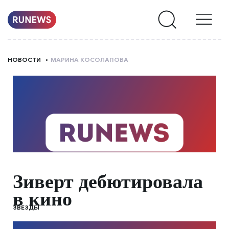
НОВОСТИ
НОВОСТИ
МАРИНА КОСОЛАПОВА
РУБРИКИ
О
НАС
Зиверт дебютировала
в кино
ЗВЕЗДЫ