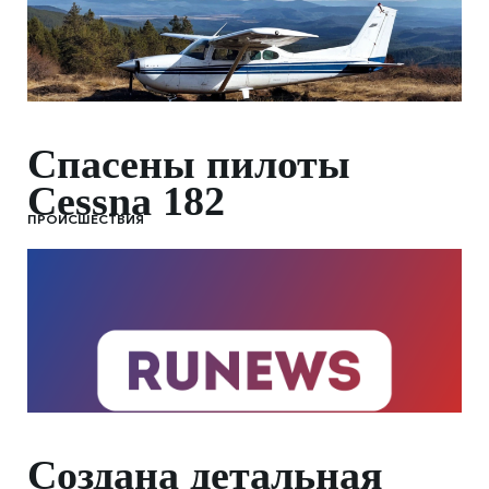
Спасены пилоты
Cessna 182
ПРОИСШЕСТВИЯ
Создана детальная