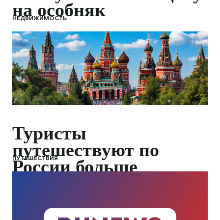
на особняк
НЕДВИЖИМОСТЬ
Туристы
путешествуют по
ПУТЕШЕСТВИЯ
России больше