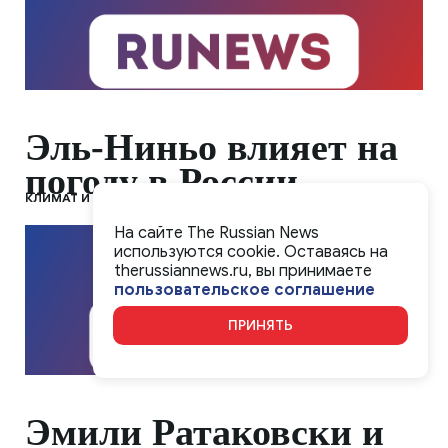
Эль-Ниньо влияет на
погоду в России
КЛИМАТ И ЭКОЛОГИЯ
На сайте The Russian News
используются cookie. Оставаясь на
therussiannews.ru, вы принимаете
пользовательское соглашение
ПРИНЯТЬ
Эмили Ратаковски и