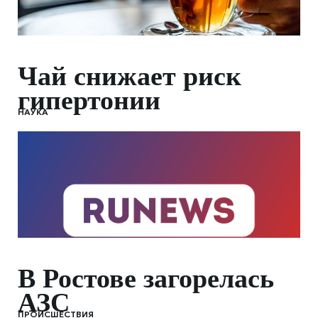
Чай снижает риск
гипертонии
НАУКА
В Ростове загорелась
АЗС
ПРОИСШЕСТВИЯ