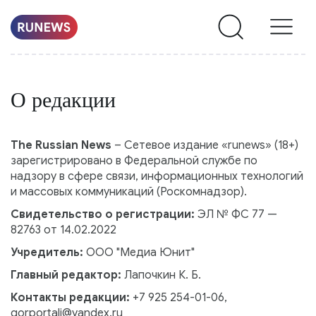
НОВОСТИ
О редакции
РУБРИКИ
О
The Russian News
– Сетевое издание «runews» (18+)
зарегистрировано в Федеральной службе по
НАС
надзору в сфере связи, информационных технологий
и массовых коммуникаций (Роскомнадзор).
Свидетельство о регистрации:
ЭЛ № ФС 77 —
82763 от 14.02.2022
Учредитель:
ООО "Медиа Юнит"
Главный редактор:
Лапочкин К. Б.
Контакты редакции:
+7 925 254-01-06,
gorportali@yandex.ru