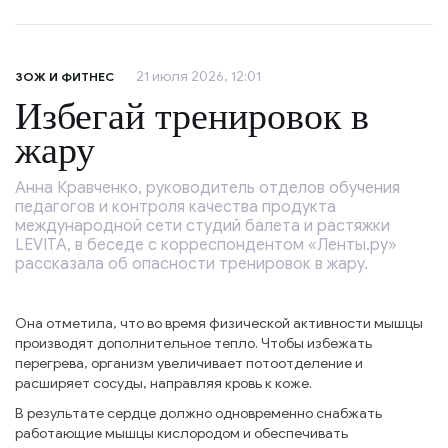
21 июля 2026, 12:01
ЗОЖ И ФИТНЕС
Избегай тренировок в
жару
Анна Кравченко, руководитель отделов обучения
педагогов и контроля качества продукта
международной сети студий балета и растяжки
LEVITA, в беседе с корреспондентом «Ленты.ру»
рассказала об опасности тренировок в жару.
Она отметила, что во время физической активности мышцы
производят дополнительное тепло. Чтобы избежать
перегрева, организм увеличивает потоотделение и
расширяет сосуды, направляя кровь к коже.
В результате сердце должно одновременно снабжать
работающие мышцы кислородом и обеспечивать