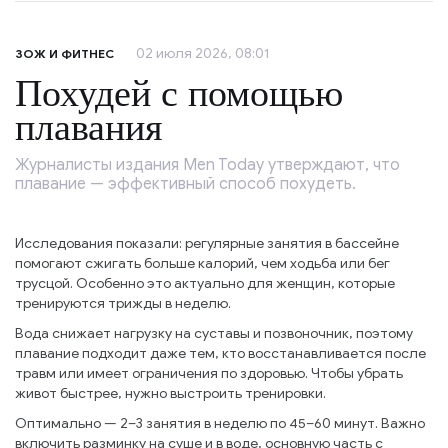
02 июля 2026, 08:01
ЗОЖ И ФИТНЕС
Похудей с помощью
плавания
Журналисты издания Men Today утверждают, что
плавание — эффективный способ похудеть.
Исследования показали: регулярные занятия в бассейне
помогают сжигать больше калорий, чем ходьба или бег
трусцой. Особенно это актуально для женщин, которые
тренируются трижды в неделю.
Вода снижает нагрузку на суставы и позвоночник, поэтому
плавание подходит даже тем, кто восстанавливается после
травм или имеет ограничения по здоровью. Чтобы убрать
живот быстрее, нужно выстроить тренировки.
Оптимально — 2–3 занятия в неделю по 45–60 минут. Важно
включить разминку на суше и в воде, основную часть с