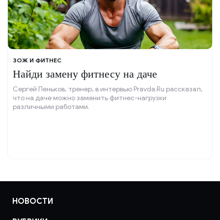
ЗОЖ И ФИТНЕС
Найди замену фитнесу на даче
Сергей Пеньков, тренер, в интервью Pravda.Ru рассказал,
что на даче можно заменить фитнес-нагрузки
различными работами.
НОВОСТИ