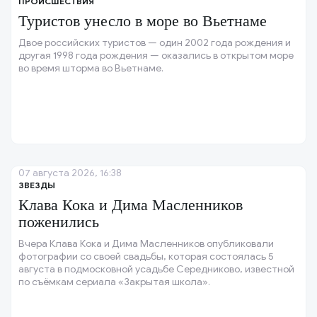
ПРОИСШЕСТВИЯ
Туристов унесло в море во Вьетнаме
Двое российских туристов — один 2002 года рождения и
другая 1998 года рождения — оказались в открытом море
во время шторма во Вьетнаме.
07 августа 2026, 16:38
ЗВЕЗДЫ
Клава Кока и Дима Масленников
поженились
Вчера Клава Кока и Дима Масленников опубликовали
фотографии со своей свадьбы, которая состоялась 5
августа в подмосковной усадьбе Середниково, известной
по съёмкам сериала «Закрытая школа».