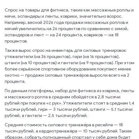
Спрос на товары для фитнеса, такие как массажные роллы и
мячи, эспандеры и ленты, коврики, значительно возрос.
Например, весной 2026 года продажи массажных роллов и
мячей увеличились на 26 процентов по сравнению с зимой,
эспандеров и лент — на 24 процента, ковриков — на 18
процентов.
Также вырос спрос на инвентарь для силовых тренировок:
утяжелители (на 36 процентов), гири (на 16 процентов),
штанги (на 10 процентов) и гантели (на 9 процентов). При этом
более серьёзное спортивное оборудование покупают менее
охотно — продажи силовых тренажёров выросли всего на 2
процента.
По данным платформы, набор для фитнеса из коврика, ленты
и массажного ролла в среднем обойдётся в 2,8 тысячи
рублей при покупке «с рук». Утяжелители стоят в среднем 1,4
тысячи рублей, гири — 3 тысячи рублей, штанги — 5,1 тысячи
рублей, а гантели — 2,5 тысячи рублей.
Средняя стоимость силового тренажёра в ресейле — 18
тысяч рублей, а кардиотренажёра — 10 тысяч рублей. Таким
образом, собрать полноценный спортзал у себя дома будет