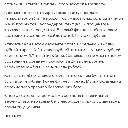
стоить 40,3 тысячи рублей, сообщают специалисты.
В сегменте новых товаров также растут продажи
утяжелителей (на 45 процентов), массажных роллов и мячей
(на 36 процентов), эспандеров, лент (на 32 процента) и
ковриков (на 17 процентов). Базовый фитнес-набор в новом
состоянии в среднем обойдётся в 3,4 тысячи рублей.
Утяжелители в этом сегменте стоят в среднем 2 тысячи
рублей, гири — 3,2 тысячи рублей, штанги — 6 тысяч рублей,
а гантели — 5,7 тысячи рублей. Силовые тренажёры в новом
состоянии в среднем покупают за 27 тысяч рублей,
кардиотренажёры — за 16 тысяч рублей.
Весь этот набор в новом сегменте в среднем будет стоить
63,3 тысячи рублей. Ранее фитнес-тренер Мария Волынкина
перечислила правила безопасного бега.
В первую очередь необходимо соблюдать правильную
технику. Также во время бега необходимо прислушиваться к
своим ощущениям.
ЛЕНТА РУ