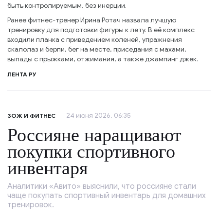
быть контролируемым, без инерции.
Ранее фитнес-тренер Ирина Ротач назвала лучшую
тренировку для подготовки фигуры к лету. В её комплекс
входили планка с приведением коленей, упражнения
скалолаз и берпи, бег на месте, приседания с махами,
выпады с прыжками, отжимания, а также джампинг джек.
ЛЕНТА РУ
24 июня 2026, 06:35
ЗОЖ И ФИТНЕС
Россияне наращивают
покупки спортивного
инвентаря
Аналитики «Авито» выяснили, что россияне стали
чаще покупать спортивный инвентарь для домашних
тренировок.