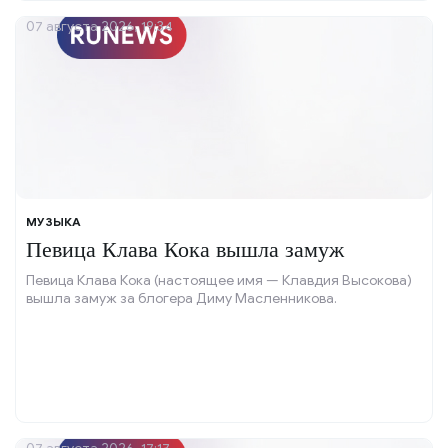
07 августа 2026, 19:34
МУЗЫКА
Певица Клава Кока вышла замуж
Певица Клава Кока (настоящее имя — Клавдия Высокова)
вышла замуж за блогера Диму Масленникова.