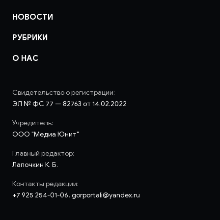
НОВОСТИ
РУБРИКИ
О НАС
Свидетельство о регистрации:
ЭЛ № ФС 77 — 82763 от 14.02.2022
Учредитель:
ООО "Медиа Юнит"
Главный редактор:
Лапочкин К. Б.
Контакты редакции:
+7 925 254-01-06, gorportali@yandex.ru