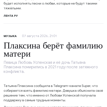
будет исполнять песни о любви, которые не будут такими
тяжёлыми.
ЛЕНТА РУ
07 августа 2026, 21:01
МУЗЫКА
Плаксина берёт фамилию
матери
Певица Любовь Успенская и её дочь Татьяна
Плаксина помирились в 2021 году после затяжного
конфликта.
Татьяна Плаксина сообщила в Telegram-канале Super, что
собирается взять фамилию матери. Девушка объяснила своё
решение тем, что именно от Любови Успенской получала
поддержку в самые трудные моменты.