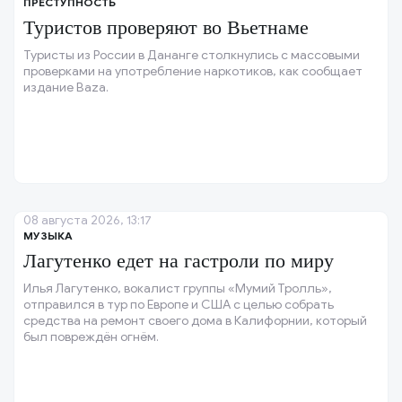
ПРЕСТУПНОСТЬ
Туристов проверяют во Вьетнаме
Туристы из России в Дананге столкнулись с массовыми
проверками на употребление наркотиков, как сообщает
издание Baza.
08 августа 2026, 13:17
МУЗЫКА
Лагутенко едет на гастроли по миру
Илья Лагутенко, вокалист группы «Мумий Тролль»,
отправился в тур по Европе и США с целью собрать
средства на ремонт своего дома в Калифорнии, который
был повреждён огнём.