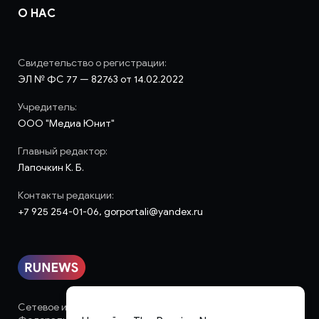
О НАС
Свидетельство о регистрации:
ЭЛ № ФС 77 — 82763 от 14.02.2022
Учредитель:
ООО "Медиа Юнит"
Главный редактор:
Лапочкин К. Б.
Контакты редакции:
+7 925 254-01-06, gorportali@yandex.ru
Сетевое издание «runews» (18+) зарегистрировано в