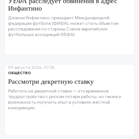
УЕФА расследует обвинения в адрес
Инфантино
Джанни Инфантино, президент Международной
федерации футбола (ФИФА), может стать объектом
расследования со стороны Союза европейских
футбольных ассоциаций (УЕФА).
09 августа 2026, 07:35
ОБЩЕСТВО
Рассмотри декретную ставку
Работать на декретной ставке — это временное
трудоустройство с риском потери работы, но также и
возможность получить опыт в условиях жёсткой
конкуренции.