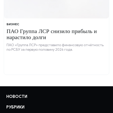
БИЗНЕС
ПАО Группа ЛСР снизило прибыль и
нарастило долги
ПАО «Группа ЛСР» представило финансовую отчётность
по РСБУ за первую половину 2026 года.
НОВОСТИ
РУБРИКИ