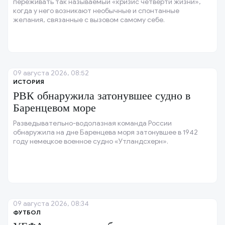
переживать так называемый «кризис четверти жизни»,
когда у него возникают необычные и спонтанные
желания, связанные с вызовом самому себе.
09 августа 2026, 08:52
ИСТОРИЯ
РВК обнаружила затонувшее судно в
Баренцевом море
Разведывательно-водолазная команда России
обнаружила на дне Баренцева моря затонувшее в 1942
году немецкое военное судно «Утландсхерн».
09 августа 2026, 08:34
ФУТБОЛ