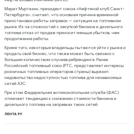
Марат Муртазин, президент союза «Нефтяной клуб Санкт-
Петербурга», считает, что основная причина временной
приостановки работы заправок — ситуация на топливном
рынке. Из-за сложностей с закупкой бензина и дизельного
топлива отказ от продаж приносит меньше убытков, чем
продолжение работы.
Кроме того, некоторые владельцы пытаются уйти с рынка и
продать свой бизнес, что также может быть связано с
большим количеством случаев ребрендинга. Ранее
Российский топливный союз (РТС, представляет интересы
розничных топливных операторов страны) выразил
недовольство недоступностью топлива для независимых
сетей АЗС.
При этом Федеральная антимонопольная служба (ФАС)
отмечает тенденцию к снижению стоимости бензина и
дизельного топлива на заправках таких сетей.
ЛЕНТА РУ