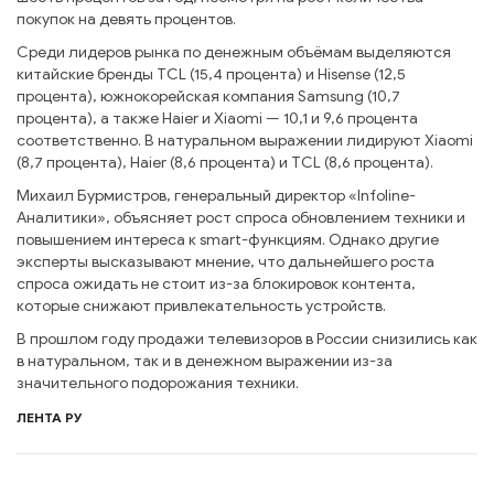
покупок на девять процентов.
Среди лидеров рынка по денежным объёмам выделяются
китайские бренды TCL (15,4 процента) и Hisense (12,5
процента), южнокорейская компания Samsung (10,7
процента), а также Haier и Xiaomi — 10,1 и 9,6 процента
соответственно. В натуральном выражении лидируют Xiaomi
(8,7 процента), Haier (8,6 процента) и TCL (8,6 процента).
Михаил Бурмистров, генеральный директор «Infoline-
Аналитики», объясняет рост спроса обновлением техники и
повышением интереса к smart-функциям. Однако другие
эксперты высказывают мнение, что дальнейшего роста
спроса ожидать не стоит из-за блокировок контента,
которые снижают привлекательность устройств.
В прошлом году продажи телевизоров в России снизились как
в натуральном, так и в денежном выражении из-за
значительного подорожания техники.
ЛЕНТА РУ