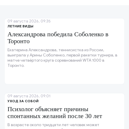
09 августа 2026, 09:35
ЛЕТНИЕ ВИДЫ
Александрова победила Соболенко в
Торонто
Екатерина Александрова, теннисистка из России,
выиграла у Арины Соболенко, первой ракетки турнира, в
матче четвёртого круга соревнований WTA 1000 в
Торонто.
09 августа 2026, 09:01
УХОД ЗА СОБОЙ
Психолог объясняет причины
спонтанных желаний после 30 лет
В возрасте около тридцати лет человек может