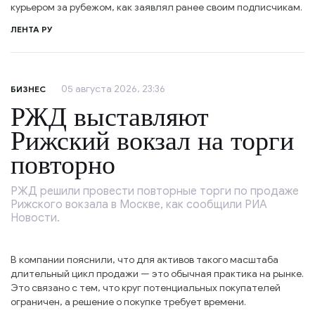
курьером за рубежом, как заявлял ранее своим подписчикам.
ЛЕНТА РУ
05 августа 2026, 23:36
БИЗНЕС
РЖД выставляют
Рижский вокзал на торги
повторно
РЖД решили провести повторные торги по продаже
Рижского вокзала в Москве, как сообщили РИА
Новости.
В компании пояснили, что для активов такого масштаба
длительный цикл продажи — это обычная практика на рынке.
Это связано с тем, что круг потенциальных покупателей
ограничен, а решение о покупке требует времени.