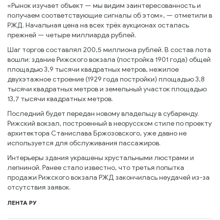
«Рынок изучает объект — мы видим заинтересованность и
получаем соответствующие сигналы об этом», — отметили в
РЖД. Начальная цена на всех трёх аукционах осталась
прежней — четыре миллиарда рублей.
Шаг торгов составлял 200,5 миллиона рублей. В состав лота
вошли: здание Рижского вокзала (постройка 1901 года) общей
площадью 3,9 тысячи квадратных метров, нежилое
двухэтажное строение (1929 года постройки) площадью 3,8
тысячи квадратных метров и земельный участок площадью
13,7 тысячи квадратных метров.
Последний будет передан новому владельцу в субаренду.
Рижский вокзал, построенный в неорусском стиле по проекту
архитектора Станислава Бржозовского, уже давно не
используется для обслуживания пассажиров.
Интерьеры здания украшены хрустальными люстрами и
лепниной. Ранее стало известно, что третья попытка
продажи Рижского вокзала РЖД закончилась неудачей из-за
отсутствия заявок.
ЛЕНТА РУ