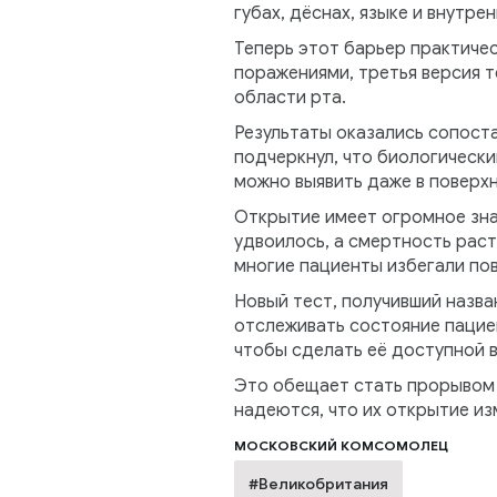
губах, дёснах, языке и внутр
Теперь этот барьер практиче
поражениями, третья версия 
области рта.
Результаты оказались сопост
подчеркнул, что биологически
можно выявить даже в поверх
Открытие имеет огромное знач
удвоилось, а смертность рас
многие пациенты избегали по
Новый тест, получивший назва
отслеживать состояние пацие
чтобы сделать её доступной в
Это обещает стать прорывом 
надеются, что их открытие из
МОСКОВСКИЙ КОМСОМОЛЕЦ
#Великобритания