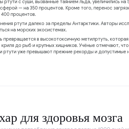
ы ртути с суши, вызванные таянием льда, увеличились на 
сферой — на 350 процентов. Кроме того, перенос загряз
 400 процентов.
нения ртути далеко за пределы Антарктики. Авторы ис
ться на морских экосистемах.
ь превращается в высокотоксичную метилртуть, которая
криля до рыб и крупных хищников. Учёные отмечают, что
ии ртути уже превышают прежние рекорды и допустимые 
хар для здоровья мозга