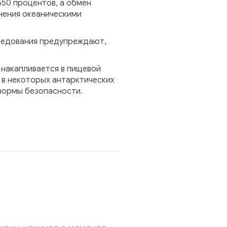
550 процентов, а обмен
нения океаническими
следования предупреждают,
 накапливается в пищевой
 в некоторых антарктических
нормы безопасности.