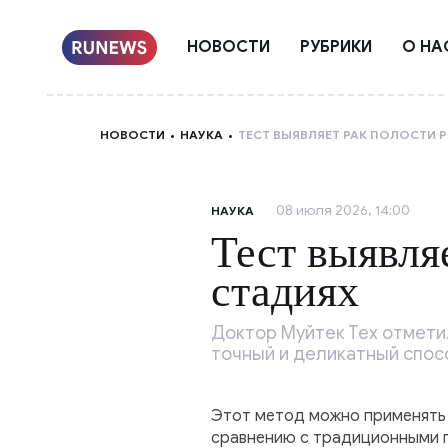
НОВОСТИ
РУБРИКИ
О НА
НОВОСТИ
НАУКА
ТЕСТ ВЫЯВЛЯЕТ РАК ПОЛОСТИ Р
08 июля 2026, 14:00
НАУКА
Тест выявля
стадиях
Доктор Муйтек Тех отмети
точный и деликатный спос
Этот метод можно применять 
сравнению с традиционными п