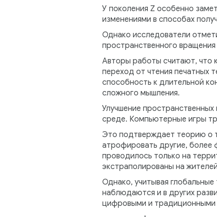
У поколения Z особенно заме
изменениями в способах полу
Однако исследователи отмети
пространственного вращения о
Авторы работы считают, что 
переход от чтения печатных т
способность к длительной ко
сложного мышления.
Улучшение пространственных н
среде. Компьютерные игры тр
Это подтверждает теорию о т
атрофировать другие, более 
проводилось только на терри
экстраполированы на жителей
Однако, учитывая глобальные
наблюдаются и в других разв
цифровыми и традиционными 