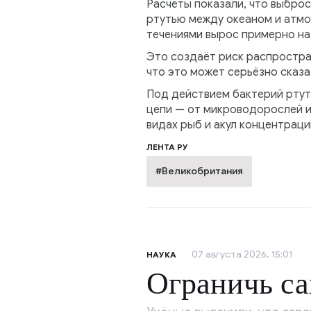
Расчёты показали, что выброс
ртутью между океаном и атмо
течениями вырос примерно на
Это создаёт риск распростра
что это может серьёзно сказа
Под действием бактерий ртут
цепи — от микроводорослей и 
видах рыб и акул концентрац
ЛЕНТА РУ
#Великобритания
07 августа 2026, 15:01
НАУКА
Ограничь са