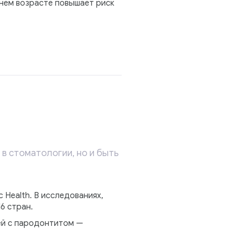
днем возрасте повышает риск
в стоматологии, но и быть
 Health. В исследованиях,
6 стран.
ей с пародонтитом —