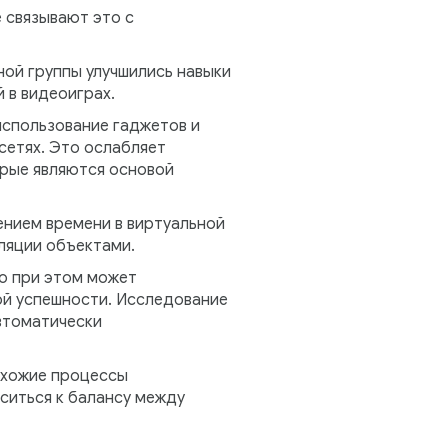
 связывают это с
ой группы улучшились навыки
 в видеоиграх.
использование гаджетов и
сетях. Это ослабляет
орые являются основой
ением времени в виртуальной
ляции объектами.
о при этом может
й успешности. Исследование
втоматически
схожие процессы
ситься к балансу между