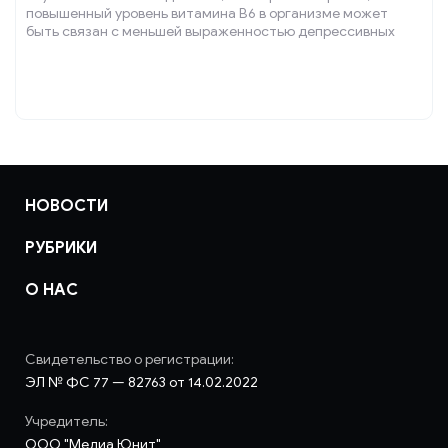
повышенный уровень витамина B6 в организме может
быть связан с меньшей выраженностью депрессивных
симптомов.
НОВОСТИ
РУБРИКИ
О НАС
Свидетельство о регистрации:
ЭЛ № ФС 77 — 82763 от 14.02.2022
Учредитель:
ООО "Медиа Юнит"