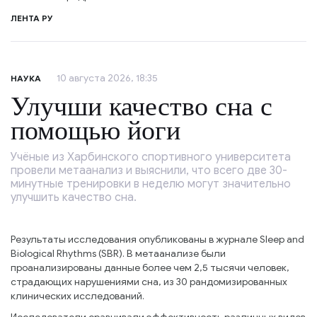
ЛЕНТА РУ
10 августа 2026, 18:35
НАУКА
Улучши качество сна с
помощью йоги
Учёные из Харбинского спортивного университета
провели метаанализ и выяснили, что всего две 30-
минутные тренировки в неделю могут значительно
улучшить качество сна.
Результаты исследования опубликованы в журнале Sleep and
Biological Rhythms (SBR). В метаанализе были
проанализированы данные более чем 2,5 тысячи человек,
страдающих нарушениями сна, из 30 рандомизированных
клинических исследований.