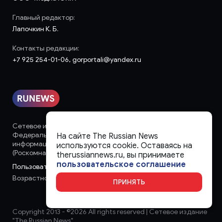
Главный редактор:
Лапочкин К. Б.
Контакты редакции:
+7 925 254-01-06, gorportali@yandex.ru
Сетевое издание «runews» (18+) зарегистрировано в
Федеральной службе по надзору в сфере связи,
На сайте The Russian News
информационных технологий и массовых коммуникаций
используются cookie. Оставаясь на
(Роскомнадзор)
therussiannews.ru, вы принимаете
пользовательское соглашение
Пользовательское соглашение
Возрастное ограничение:
18+
ПРИНЯТЬ
Copyright 2013 - ©
2026 All rights reserved | Сетевое издание
"The Russian News"