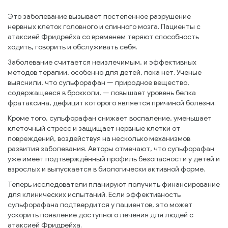
Это заболевание вызывает постепенное разрушение
нервных клеток головного и спинного мозга. Пациенты с
атаксией Фридрейха со временем теряют способность
ходить, говорить и обслуживать себя.
Заболевание считается неизлечимым, и эффективных
методов терапии, особенно для детей, пока нет. Учёные
выяснили, что сульфорафан — природное вещество,
содержащееся в брокколи, — повышает уровень белка
фратаксина, дефицит которого является причиной болезни.
Кроме того, сульфорафан снижает воспаление, уменьшает
клеточный стресс и защищает нервные клетки от
повреждений, воздействуя на несколько механизмов
развития заболевания. Авторы отмечают, что сульфорафан
уже имеет подтверждённый профиль безопасности у детей и
взрослых и выпускается в биологически активной форме.
Теперь исследователи планируют получить финансирование
для клинических испытаний. Если эффективность
сульфорафана подтвердится у пациентов, это может
ускорить появление доступного лечения для людей с
атаксией Фридрейха.