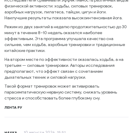
Исследователи сравнивали эффективность различных видов
физической активности: ходьбы, силовых тренировок,
аэробных нагрузок, пилатеса, тайцзи, цигун и йоги.
Наилучшие результаты показала высокоинтенсивная йога.
Режим из двух занятий в неделю продолжительностью до 30
минут в течение 8–10 недель оказался наиболее
эффективным. Эта программа улучшала качество сна
сильнее, чем ходьба, аэробные тренировки и традиционные
китайские практики.
На втором месте по эффективности оказалась ходьба, а на
третьем — силовые тренировки. Авторы исследования
предполагают, что эффект связан с сочетанием
дыхательных техник и силовой нагрузки.
Такой формат тренировок может активировать
парасимпатическую нервную систему, снижать уровень
стресса и способствовать более глубокому сну.
ЛЕНТА РУ
10 августа 2026, 15:51
НАУКА