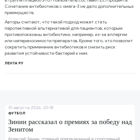
В группе плацебо этот показатель составил 23,1 процента.
Сочетание антибиотиков с омега-3 не дало дополнительных
преимуществ.
Авторы считают, что такой подход может стать
перспективной альтернативой для пациентов, которым
противопоказаны антибиотики, например, из-за аллергии
или непереносимости препаратов. Кроме того, это позволит
сократить применение антибиотиков и снизить риск
развития устойчивости бактерий к ним.
ЛЕНТА РУ
10 августа 2026, 20:18
ФУТБОЛ
Зинин рассказал о премиях за победу над
Зенитом
Алексей Зинин, главный операционный и спортивный