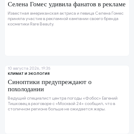
Селена Гомес удивила фанатов в рекламе
Известная американская актриса и певица Селена Гомес
приняла участие в рекламной кампании своего бренда
косметики Rare Beauty.
10 августа 2026, 19:35
КЛИМАТ И ЭКОЛОГИЯ
Синоптики предупреждают о
похолодании
Ведущий специалист центра погоды «Фобос» Евгений
Тишковец в разговоре с «Москвой 24» сообщил, что в
столичном регионе больше не ожидается жары.