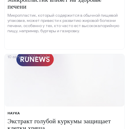
печени
Микропластик, который содержится в обычной пищевой
упаковке, может привести к развитию жировой болезни
печени, особенно у тех, кто часто ест высококалорийную
пищу, например, бургеры и газировку.
10 августа 2026, 07:34
НАУКА
Экстракт голубой куркумы защищает
клетки хряща