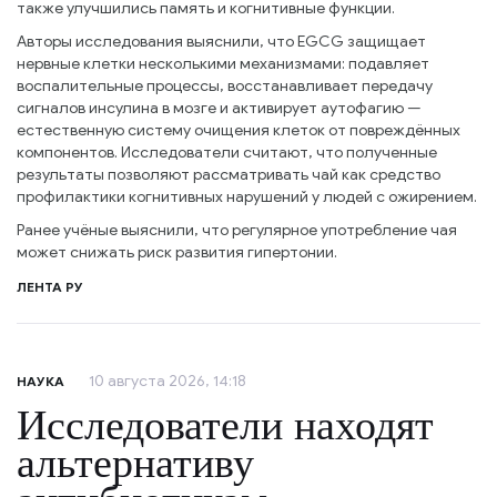
также улучшились память и когнитивные функции.
Авторы исследования выяснили, что EGCG защищает
нервные клетки несколькими механизмами: подавляет
воспалительные процессы, восстанавливает передачу
сигналов инсулина в мозге и активирует аутофагию —
естественную систему очищения клеток от повреждённых
компонентов. Исследователи считают, что полученные
результаты позволяют рассматривать чай как средство
профилактики когнитивных нарушений у людей с ожирением.
Ранее учёные выяснили, что регулярное употребление чая
может снижать риск развития гипертонии.
ЛЕНТА РУ
10 августа 2026, 14:18
НАУКА
Исследователи находят
альтернативу