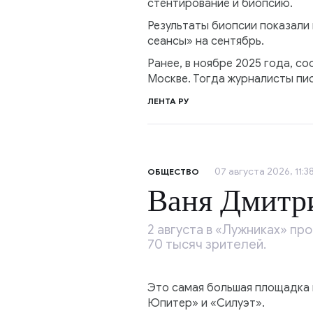
стентирование и биопсию.
Результаты биопсии показали 
сеансы» на сентябрь.
Ранее, в ноябре 2025 года, с
Москве. Тогда журналисты пис
ЛЕНТА РУ
07 августа 2026, 11:3
ОБЩЕСТВО
Ваня Дмитр
2 августа в «Лужниках» пр
70 тысяч зрителей.
Это самая большая площадка в
Юпитер» и «Силуэт».