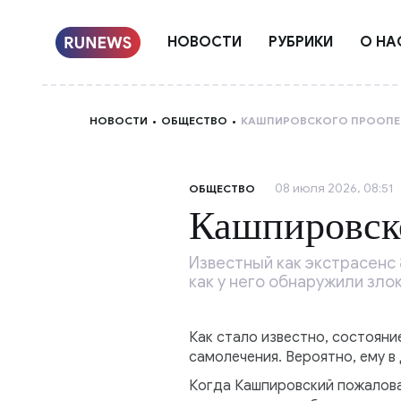
НОВОСТИ
РУБРИКИ
О НА
НОВОСТИ
ОБЩЕСТВО
КАШПИРОВСКОГО ПРООПЕ
08 июля 2026, 08:51
ОБЩЕСТВО
Кашпировск
Известный как экстрасенс
как у него обнаружили зло
Как стало известно, состояни
самолечения. Вероятно, ему в
Когда Кашпировский пожаловал