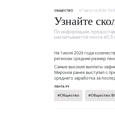
07 августа 2026, 02:
ОБЩЕСТВО
Узнайте ско
По информации, предостав
насчитывается почти 40,5
На 1 июля 2026 года количест
регионах средний размер пен
Самые высокие выплаты зафик
Миронов ранее выступил с пр
среднего заработка за после
ЛЕНТА РУ
#Общество
#Общество: 