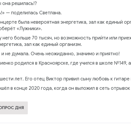
ы она решилась!?
ь!» — поделилась Светлана.
онцерте была невероятная энергетика, зал как единый ор
соберёт «Лужники».
 него больше 70 тысяч, но возможность прийти или приеха
ергетика, зал как единый организм.
 и не думала. Очень неожиданно, значимо и приятно!
иенко родился в Красноярске, где учился в школе №149, а
шести лет. Его отец Виктор привил сыну любовь к гитаре 
шёл в конце 2020 года, когда он выложил в сеть отрыво
ВОПРОС ДНЯ