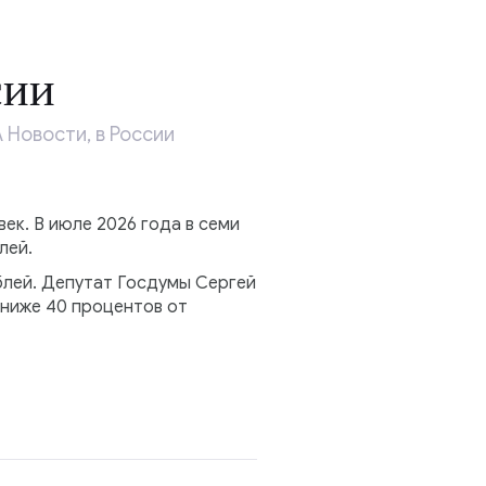
сии
Новости, в России
ек. В июле 2026 года в семи
лей.
блей. Депутат Госдумы Сергей
 ниже 40 процентов от