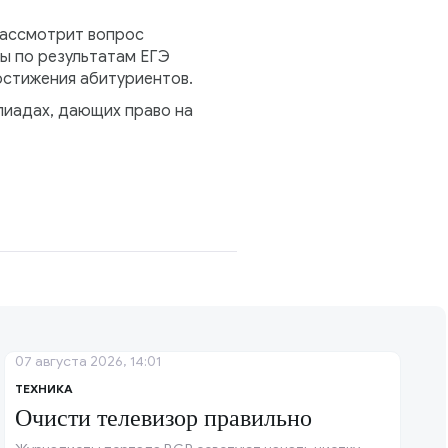
рассмотрит вопрос
зы по результатам ЕГЭ
остижения абитуриентов.
пиадах, дающих право на
07 августа 2026, 14:01
ТЕХНИКА
Очисти телевизор правильно