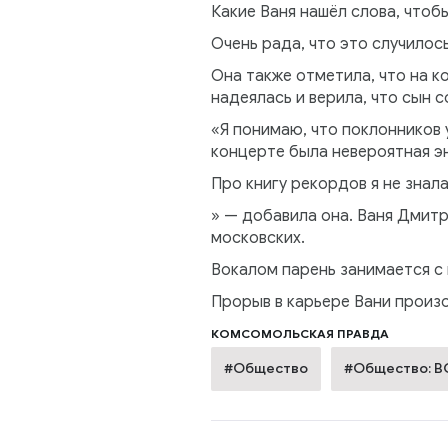
Какие Ваня нашёл слова, чтоб
Очень рада, что это случилос
Она также отметила, что на к
надеялась и верила, что сын 
«Я понимаю, что поклонников у
концерте была невероятная эн
Про книгу рекордов я не знала
» — добавила она. Ваня Дмитр
московских.
Вокалом парень занимается с 
Прорыв в карьере Вани произо
КОМСОМОЛЬСКАЯ ПРАВДА
#Общество
#Общество: 