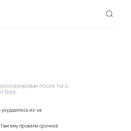
прооперирован после того,
л Shot.
 ухудшилось из-за
 Там ему провели срочное