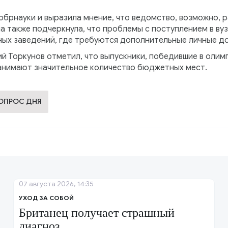
обрнауки и выразила мнение, что ведомство, возможно, 
а также подчеркнула, что проблемы с поступлением в ву
ных заведений, где требуются дополнительные личные д
 Торкунов отметил, что выпускники, победившие в олим
занимают значительное количество бюджетных мест.
ВОПРОС ДНЯ
07 августа 2026, 14:35
УХОД ЗА СОБОЙ
Британец получает страшный
диагноз