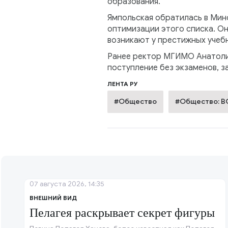
образования.
Ямпольская обратилась в Мин
оптимизации этого списка. Он
возникают у престижных учеб
Ранее ректор МГИМО Анатолий
поступление без экзаменов, 
ЛЕНТА РУ
#Общество
#Общество: 
07 августа 2026, 14:35
ВНЕШНИЙ ВИД
Пелагея раскрывает секрет фигуры