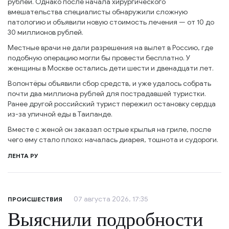
рублей. Однако после начала хирургического
вмешательства специалисты обнаружили сложную
патологию и объявили новую стоимость лечения — от 10 до
30 миллионов рублей.
Местные врачи не дали разрешения на вылет в Россию, где
подобную операцию могли бы провести бесплатно. У
женщины в Москве остались дети шести и двенадцати лет.
Волонтёры объявили сбор средств, и уже удалось собрать
почти два миллиона рублей для пострадавшей туристки.
Ранее другой российский турист пережил остановку сердца
из-за уличной еды в Таиланде.
Вместе с женой он заказал острые крылья на гриле, после
чего ему стало плохо: началась диарея, тошнота и судороги.
ЛЕНТА РУ
07 августа 2026, 17:35
ПРОИСШЕСТВИЯ
Выяснили подробности