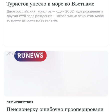
Туристов унесло в море во Вьетнаме
Двое российских туристов — один 2002 года рождения и
другая 1998 года рождения — оказались в открытом море
во время шторма во Вьетнаме.
07 августа 2026, 15:53
ПРОИСШЕСТВИЯ
Пенсионерку ошибочно прооперировали