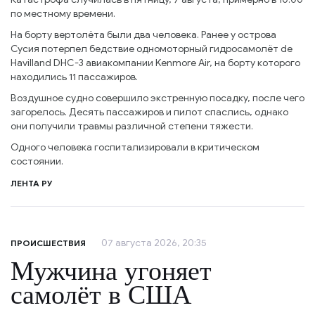
по местному времени.
На борту вертолёта были два человека. Ранее у острова
Сусия потерпел бедствие одномоторный гидросамолёт de
Havilland DHC-3 авиакомпании Kenmore Air, на борту которого
находились 11 пассажиров.
Воздушное судно совершило экстренную посадку, после чего
загорелось. Десять пассажиров и пилот спаслись, однако
они получили травмы различной степени тяжести.
Одного человека госпитализировали в критическом
состоянии.
ЛЕНТА РУ
07 августа 2026, 20:35
ПРОИСШЕСТВИЯ
Мужчина угоняет
самолёт в США