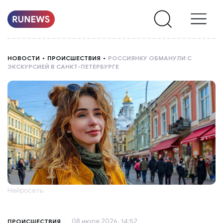
НОВОСТИ
НОВОСТИ
ПРОИСШЕСТВИЯ
РОССИЯНКУ ОБМАНУЛИ С
ЭКСКУРСИЕЙ В САНКТ-ПЕТЕРБУРГЕ
РУБРИКИ
О
НАС
Нейросеть
08 июля 2026, 14:52
ПРОИСШЕСТВИЯ