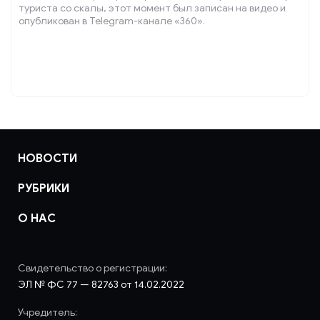
туриста со скалы, этот момент был записан на видео и
опубликован в Telegram-канале «360».
НОВОСТИ
РУБРИКИ
О НАС
Свидетельство о регистрации:
ЭЛ № ФС 77 — 82763 от 14.02.2022
Учредитель: