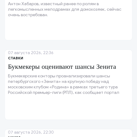
Антон Хабаров, известный ранее по ролям в
легкомысленных мелодрамах для домохозяек, сейчас
очень востребован.
07 августа 2026, 22:36
СТАВКИ
Букмекеры оценивают шансы Зенита
Букмекерские конторы проанализировали шансы
петербургского «Зенита» на крупную победу над
московским клубом «Родина» в рамках третьего тура
Российской премьер-лиги (РПЛ), как сообщает портал
Sports.
07 августа 2026, 22:30