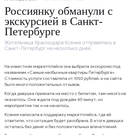
Россиянку обманули с
экскурсией в Санкт-
Петербурге
Жительница Краснодара Ксения отправилась в
Санкт-Петербург на несколько дней.
На известном маркетплейсе она выбрала экскурсию под
названием «Самые необычные квартиры Петербурга».
Стоимость услуги составляла от 1050 рублей, и на сайте
было много положительных отзывов.
Когда девушка приехала на место с билетом, там никого не
оказалось. Она ждала под дождём 40 минут, но
мероприятие так и не началось.
Ксения написала в поддержку маркетплейса, где ей
ответили, что ситуация будет разобрана. В итоге девушка
осталась без денег и без положительных впечатлений.