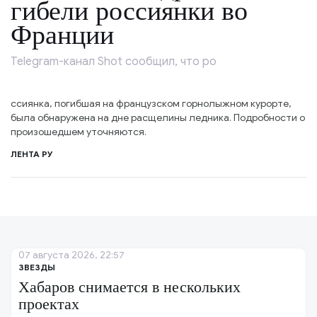
гибели россиянки во
Франции
Telegram-канал Shot сообщил, что ро
ссиянка, погибшая на французском горнолыжном курорте,
была обнаружена на дне расщелины ледника. Подробности о
произошедшем уточняются.
ЛЕНТА РУ
07 августа 2026, 22:57
ЗВЕЗДЫ
Хабаров снимается в нескольких
проектах