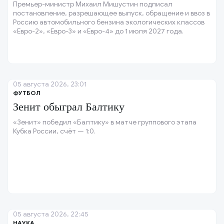
Премьер-министр Михаил Мишустин подписал
постановление, разрешающее выпуск, обращение и ввоз в
Россию автомобильного бензина экологических классов
«Евро-2», «Евро-3» и «Евро-4» до 1 июля 2027 года.
05 августа 2026, 23:01
ФУТБОЛ
Зенит обыграл Балтику
«Зенит» победил «Балтику» в матче группового этапа
Кубка России, счёт — 1:0.
05 августа 2026, 22:45
НАУКА