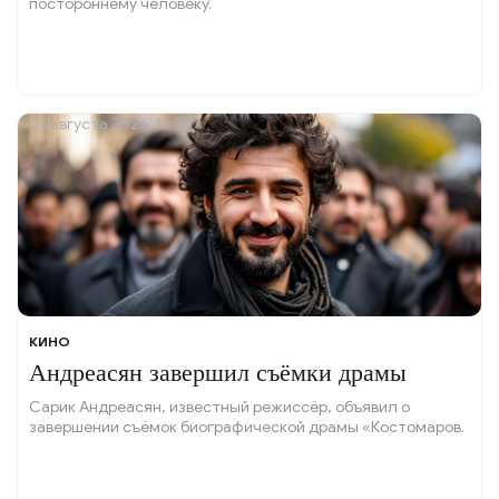
постороннему человеку.
03 августа 2026, 16:34
КИНО
Андреасян завершил съёмки драмы
Сарик Андреасян, известный режиссёр, объявил о
завершении съёмок биографической драмы «Костомаров.