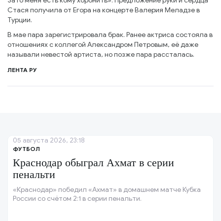
Зато меня есть кому хоронить». Предложение руки и сердца
Стася получила от Егора на концерте Валерия Меладзе в
Турции.
В мае пара зарегистрировала брак. Ранее актриса состояла в
отношениях с коллегой Александром Петровым, её даже
называли невестой артиста, но позже пара рассталась.
ЛЕНТА РУ
05 августа 2026, 23:18
ФУТБОЛ
Краснодар обыграл Ахмат в серии
пенальти
«Краснодар» победил «Ахмат» в домашнем матче Кубка
России со счётом 2:1 в серии пенальти.