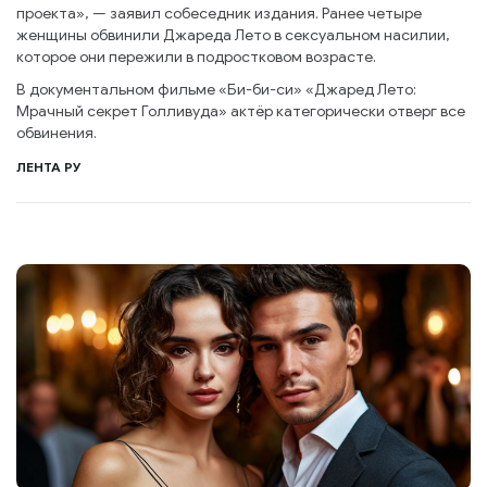
проекта», — заявил собеседник издания. Ранее четыре
женщины обвинили Джареда Лето в сексуальном насилии,
которое они пережили в подростковом возрасте.
В документальном фильме «Би-би-си» «Джаред Лето:
Мрачный секрет Голливуда» актёр категорически отверг все
обвинения.
ЛЕНТА РУ