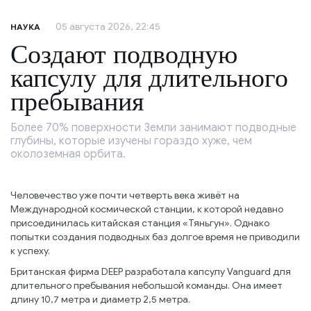
05 августа 2026, 22:45
НАУКА
Создают подводную
капсулу для длительного
пребывания
Более 70% поверхности Земли занимают подводные
глубины, которые изучены гораздо хуже, чем
околоземная орбита.
Человечество уже почти четверть века живёт на
Международной космической станции, к которой недавно
присоединилась китайская станция «Тяньгун». Однако
попытки создания подводных баз долгое время не приводили
к успеху.
Британская фирма DEEP разработала капсулу Vanguard для
длительного пребывания небольшой команды. Она имеет
длину 10,7 метра и диаметр 2,5 метра.