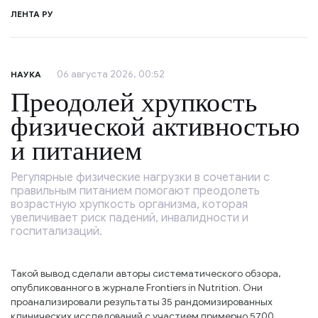
ЛЕНТА РУ
06 августа 2026, 00:52
НАУКА
Преодолей хрупкость
физической активностью
и питанием
Регулярные физические нагрузки в сочетании с
правильным питанием помогают преодолеть
возрастную хрупкость организма, которая
увеличивает риск падений, инвалидности и
госпитализаций.
Такой вывод сделали авторы систематического обзора,
опубликованного в журнале Frontiers in Nutrition. Они
проанализировали результаты 35 рандомизированных
клинических исследований с участием примерно 5700