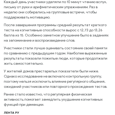
Каждый день участники уделяли по 10 минут чтению вслух,
письму от руки и арифметическим упражнениям. Раз в
неделю они собирались на групповые встречи, чтобы
поддерживать мотивацию.
После завершения программы средний результат краткого
теста на когнитивные способности вырос с 12,73 до 13,26
балла из 15. Особенно заметное улучшение было в заданиях
на запоминание и воспроизведение слов.
Участники стали лучше оценивать состояние своей памяти
по сравнению с предыдущим годом. Наиболее выраженные
результаты показали пожилые люди, которые продолжали
жить самостоятельно.
У жителей домов престарелых показатели были ниже.
Однако исследование не включало контрольную группу,
поэтому нельзя исключить влияние регулярного общения,
ожиданий участников или повторного прохождения тестов.
Ранее стало известно, что регулярная физическая
активность помогает замедлить ухудшение когнитивных
функций при деменции.
ЛЕНТА РУ