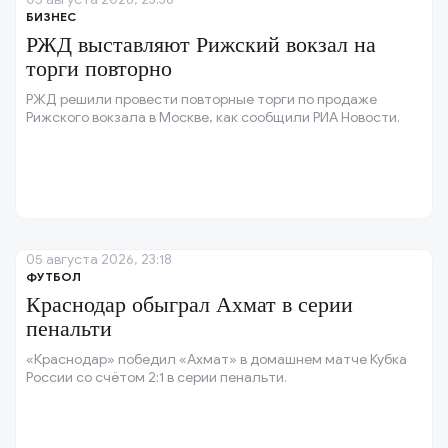
БИЗНЕС
РЖД выставляют Рижский вокзал на
торги повторно
РЖД решили провести повторные торги по продаже
Рижского вокзала в Москве, как сообщили РИА Новости.
05 августа 2026, 23:18
ФУТБОЛ
Краснодар обыграл Ахмат в серии
пенальти
«Краснодар» победил «Ахмат» в домашнем матче Кубка
России со счётом 2:1 в серии пенальти.