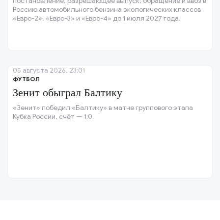
постановление, разрешающее выпуск, обращение и ввоз в
Россию автомобильного бензина экологических классов
«Евро-2», «Евро-3» и «Евро-4» до 1 июля 2027 года.
05 августа 2026, 23:01
ФУТБОЛ
Зенит обыграл Балтику
«Зенит» победил «Балтику» в матче группового этапа
Кубка России, счёт — 1:0.