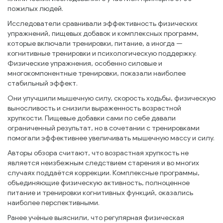
пожилых людей.
Исследователи сравнивали эффективность физических
упражнений, пищевых добавок и комплексных программ,
которые включали тренировки, питание, а иногда —
когнитивные тренировки и психологическую поддержку.
Физические упражнения, особенно силовые и
многокомпонентные тренировки, показали наиболее
стабильный эффект.
Они улучшили мышечную силу, скорость ходьбы, физическую
выносливость и снизили выраженность возрастной
хрупкости. Пищевые добавки сами по себе давали
ограниченный результат, но в сочетании с тренировками
помогали эффективнее увеличивать мышечную массу и силу.
Авторы обзора считают, что возрастная хрупкость не
является неизбежным следствием старения и во многих
случаях поддаётся коррекции. Комплексные программы,
объединяющие физическую активность, полноценное
питание и тренировки когнитивных функций, оказались
наиболее перспективными.
Ранее учёные выяснили, что регулярная физическая