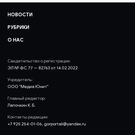
НОВОСТИ
РУБРИКИ
О НАС
Свидетельство о регистрации:
ЭЛ № ФС 77 — 82763 от 14.02.2022
Учредитель:
ООО "Медиа Юнит"
Главный редактор:
Лапочкин К. Б.
Контакты редакции:
+7 925 254-01-06, gorportali@yandex.ru