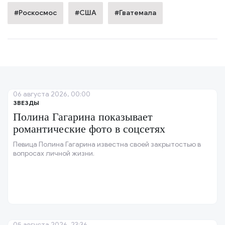
#Роскосмос
#США
#Гватемала
06 августа 2026, 00:00
ЗВЕЗДЫ
Полина Гагарина показывает
романтические фото в соцсетях
Певица Полина Гагарина известна своей закрытостью в
вопросах личной жизни.
05 августа 2026, 23:36