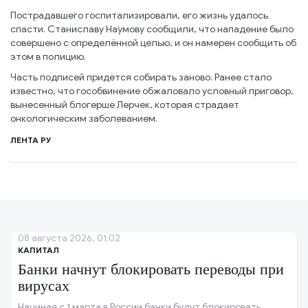
Пострадавшего госпитализировали, его жизнь удалось
спасти. Станиславу Наумову сообщили, что нападение было
совершено с определённой целью, и он намерен сообщить об
этом в полицию.
Часть подписей придётся собирать заново. Ранее стало
известно, что гособвинение обжаловало условный приговор,
вынесенный блогерше Лерчек, которая страдает
онкологическим заболеванием.
ЛЕНТА РУ
08 августа 2026, 01:02
КАПИТАЛ
Банки начнут блокировать переводы при
вирусах
Начиная с 1 марта в России банки будут блокировать