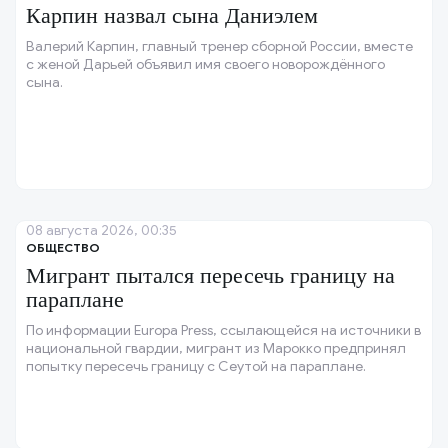
Карпин назвал сына Даниэлем
Валерий Карпин, главный тренер сборной России, вместе
с женой Дарьей объявил имя своего новорождённого
сына.
08 августа 2026, 00:35
ОБЩЕСТВО
Мигрант пытался пересечь границу на
параплане
По информации Europa Press, ссылающейся на источники в
национальной гвардии, мигрант из Марокко предпринял
попытку пересечь границу с Сеутой на параплане.