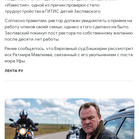
«Известия», одной из причин проверки стало
трудоустройство в ГИТИС детей Заславского.
Согласно правилам, ректор должен уведомлять о приёме на
работу членов своей семьи, однако этого сделано не было.
Заславский покинул пост ректора по собственному желанию
после десяти лет работы.
Ранее сообщалось, что Верховный суд Башкирии рассмотрит
иск Ратмира Мавлиева, связанный с его увольнением с поста
мэра Уфы.
ЛЕНТА РУ