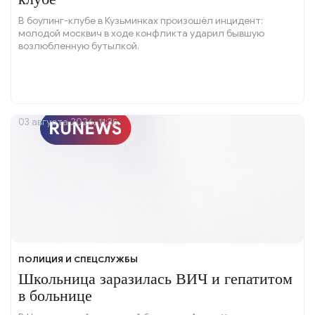
В боулинг-клубе в Кузьминках произошёл инцидент:
молодой москвич в ходе конфликта ударил бывшую
возлюбленную бутылкой.
03 августа 2026, 11:35
ПОЛИЦИЯ И СПЕЦСЛУЖБЫ
Школьница заразилась ВИЧ и гепатитом
в больнице