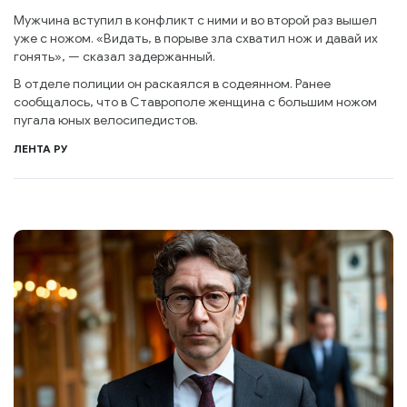
Мужчина вступил в конфликт с ними и во второй раз вышел
уже с ножом. «Видать, в порыве зла схватил нож и давай их
гонять», — сказал задержанный.
В отделе полиции он раскаялся в содеянном. Ранее
сообщалось, что в Ставрополе женщина с большим ножом
пугала юных велосипедистов.
ЛЕНТА РУ