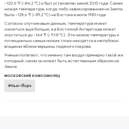
−120,5 °F (−84,2 °C) и был установлен зимой 2010 года. Самая
низкая температура, когда-либо зафиксированная на Земле,
была −128,6 °F (−89,2 °C) на Востоке в июле 1983 года.
Согласно спутниковым данным, температура может
снизиться ещё больше, а в Восточной Антарктиде может
опуститься до −144 °F (−97,8 °C). Эти низкие температуры и
потенциально самые низкие точки находятся в неглубоких
впадинах вблизи вершины ледяного покрова.
Учёные полагают, что именно там воздух примерно такой же
холодный, каким он может быть естественным образом на
Земле.
МОСКОВСКИЙ КОМСОМОЛЕЦ
#Нью-Йорк