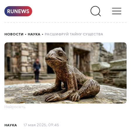
НОВОСТИ
НОВОСТИ
НАУКА
РАСШИФРУЙ ТАЙНУ СУЩЕСТВА
РУБРИКИ
О
НАС
Нейросеть
17 мая 2025, 09:45
НАУКА