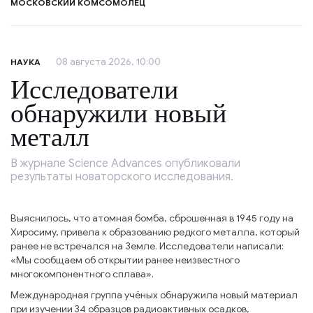
МОСКОВСКИЙ КОМСОМОЛЕЦ
08 августа 2026, 10:00
НАУКА
Исследователи
обнаружили новый
металл
В журнале Science Advances опубликовали
результаты новаторского исследования.
Выяснилось, что атомная бомба, сброшенная в 1945 году на
Хиросиму, привела к образованию редкого металла, который
ранее не встречался на Земле. Исследователи написали:
«Мы сообщаем об открытии ранее неизвестного
многокомпонентного сплава».
Международная группа учёных обнаружила новый материал
при изучении 34 образцов радиоактивных осадков,