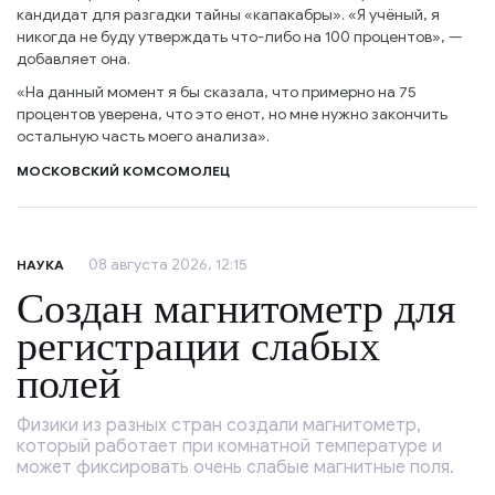
кандидат для разгадки тайны «капакабры». «Я учёный, я
никогда не буду утверждать что-либо на 100 процентов», —
добавляет она.
«На данный момент я бы сказала, что примерно на 75
процентов уверена, что это енот, но мне нужно закончить
остальную часть моего анализа».
МОСКОВСКИЙ КОМСОМОЛЕЦ
08 августа 2026, 12:15
НАУКА
Создан магнитометр для
регистрации слабых
полей
Физики из разных стран создали магнитометр,
который работает при комнатной температуре и
может фиксировать очень слабые магнитные поля.