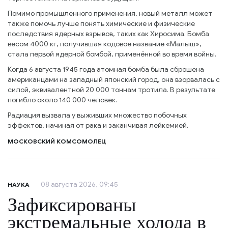
Помимо промышленного применения, новый металл может
также помочь лучше понять химические и физические
последствия ядерных взрывов, таких как Хиросима. Бомба
весом 4000 кг, получившая кодовое название «Малыш»,
стала первой ядерной бомбой, применённой во время войны.
Когда 6 августа 1945 года атомная бомба была сброшена
американцами на западный японский город, она взорвалась с
силой, эквивалентной 20 000 тоннам тротила. В результате
погибло около 140 000 человек.
Радиация вызвала у выживших множество побочных
эффектов, начиная от рака и заканчивая лейкемией.
МОСКОВСКИЙ КОМСОМОЛЕЦ
08 августа 2026, 09:45
НАУКА
Зафиксированы
экстремальные холода в