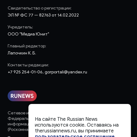
Свидетельство о регистрации:
ЭЛ № ФС 77 — 82763 от 14.02.2022
Учредитель:
ООО "Медиа Юнит"
Главный редактор:
Лапочкин К. Б.
Контакты редакции:
+7 925 254-01-06, gorportali@yandex.ru
Сетевое издание «runews» (18+) зарегистрировано в
Федеральной службе по надзору в сфере связи,
На сайте The Russian News
информационных технологий и массовых коммуникаций
используются cookie. Оставаясь на
(Роскомнадзор)
therussiannews.ru, вы принимаете
пользовательское соглашение