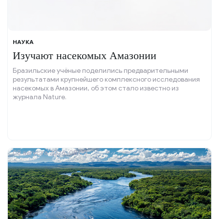
НАУКА
Изучают насекомых Амазонии
Бразильские учёные поделились предварительными
результатами крупнейшего комплексного исследования
насекомых в Амазонии, об этом стало известно из
журнала Nature.
08 августа 2026, 08:00