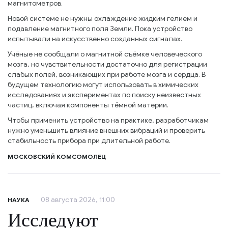
магнитометров.
Новой системе не нужны охлаждение жидким гелием и
подавление магнитного поля Земли. Пока устройство
испытывали на искусственно созданных сигналах.
Учёные не сообщали о магнитной съёмке человеческого
мозга, но чувствительности достаточно для регистрации
слабых полей, возникающих при работе мозга и сердца. В
будущем технологию могут использовать в химических
исследованиях и экспериментах по поиску неизвестных
частиц, включая компоненты тёмной материи.
Чтобы применить устройство на практике, разработчикам
нужно уменьшить влияние внешних вибраций и проверить
стабильность прибора при длительной работе.
МОСКОВСКИЙ КОМСОМОЛЕЦ
08 августа 2026, 11:00
НАУКА
Исследуют