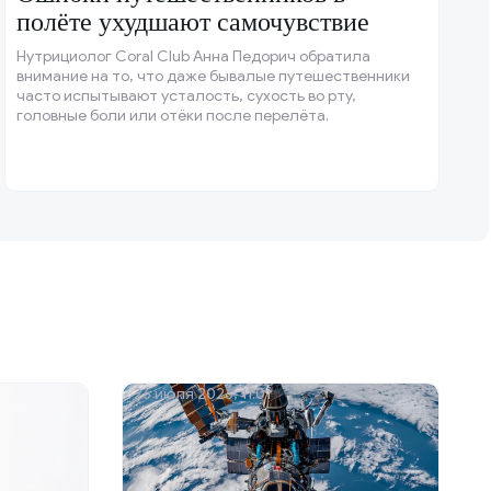
полёте ухудшают самочувствие
Нутрициолог Coral Club Анна Педорич обратила
внимание на то, что даже бывалые путешественники
часто испытывают усталость, сухость во рту,
головные боли или отёки после перелёта.
26 июля 2026, 11:01