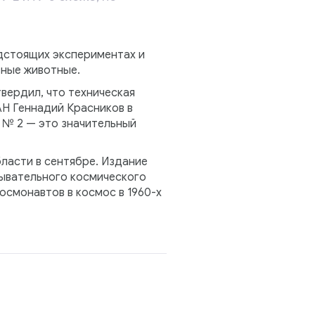
едстоящих экспериментах и
зные животные.
вердил, что техническая
Н Геннадий Красников в
 № 2 — это значительный
ласти в сентябре. Издание
дывательного космического
осмонавтов в космос в 1960-х