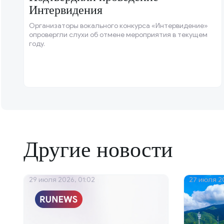
Интервидения
Организаторы вокального конкурса «Интервидение»
опровергли слухи об отмене мероприятия в текущем
году.
Другие новости
29 июля 2026, 01:02
27 июля 20