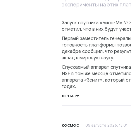
эксперименты на этих пла
Запуск спутника «Бион-М» № 
отметил, что в них будут уча
Первый заместитель генераль
готовность платформы позвол
декабре сообщил, что резуль
вклад в мировую науку.
Спускаемый аппарат спутника
NSF в том же месяце отметил
аппарата «Зенит», который ст
годах.
ЛЕНТА РУ
05 августа 2026, 13:01
КОСМОС