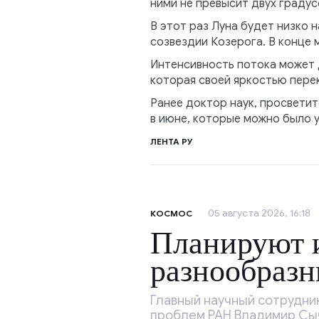
ними не превысит двух градус
В этот раз Луна будет низко н
созвездии Козерога. В конце 
Интенсивность потока может 
которая своей яркостью пере
Ранее доктор наук, просветит
в июне, которые можно было у
ЛЕНТА РУ
05 августа 2026, 16:18
КОСМОС
Планируют и
разнообраз
Главный научный сотрудни
проблем РАН Владимир Сычё