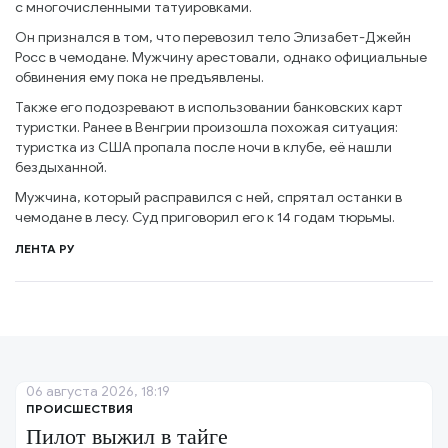
с многочисленными татуировками.
Он признался в том, что перевозил тело Элизабет-Джейн
Росс в чемодане. Мужчину арестовали, однако официальные
обвинения ему пока не предъявлены.
Также его подозревают в использовании банковских карт
туристки. Ранее в Венгрии произошла похожая ситуация:
туристка из США пропала после ночи в клубе, её нашли
бездыханной.
Мужчина, который расправился с ней, спрятал останки в
чемодане в лесу. Суд приговорил его к 14 годам тюрьмы.
ЛЕНТА РУ
06 августа 2026, 18:19
ПРОИСШЕСТВИЯ
Пилот выжил в тайге