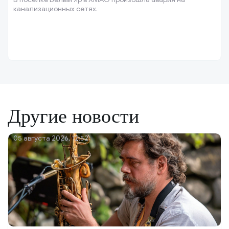
канализационных сетях.
Другие новости
05 августа 2026, 12:52