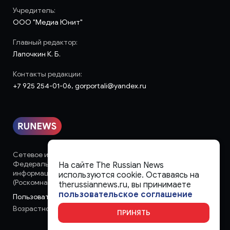
Учредитель:
ООО "Медиа Юнит"
Главный редактор:
Лапочкин К. Б.
Контакты редакции:
+7 925 254-01-06, gorportali@yandex.ru
Сетевое издание «runews» (18+) зарегистрировано в
Федеральной службе по надзору в сфере связи,
На сайте The Russian News
информационных технологий и массовых коммуникаций
используются cookie. Оставаясь на
(Роскомнадзор)
therussiannews.ru, вы принимаете
пользовательское соглашение
Пользовательское соглашение
Возрастное ограничение:
18+
ПРИНЯТЬ