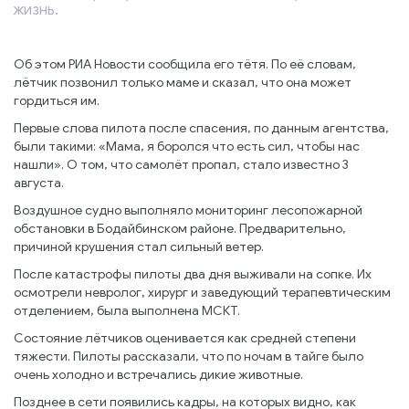
жизнь.
Об этом РИА Новости сообщила его тётя. По её словам,
лётчик позвонил только маме и сказал, что она может
гордиться им.
Первые слова пилота после спасения, по данным агентства,
были такими: «Мама, я боролся что есть сил, чтобы нас
нашли». О том, что самолёт пропал, стало известно 3
августа.
Воздушное судно выполняло мониторинг лесопожарной
обстановки в Бодайбинском районе. Предварительно,
причиной крушения стал сильный ветер.
После катастрофы пилоты два дня выживали на сопке. Их
осмотрели невролог, хирург и заведующий терапевтическим
отделением, была выполнена МСКТ.
Состояние лётчиков оценивается как средней степени
тяжести. Пилоты рассказали, что по ночам в тайге было
очень холодно и встречались дикие животные.
Позднее в сети появились кадры, на которых видно, как