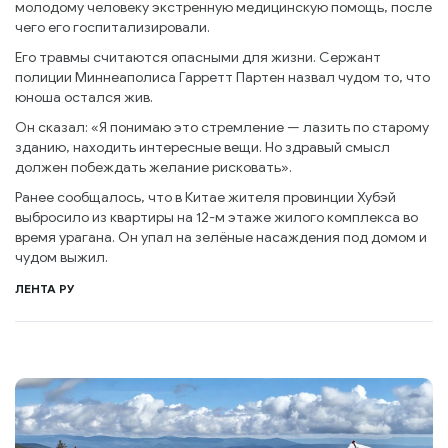
молодому человеку экстренную медицинскую помощь, после
чего его госпитализировали.
Его травмы считаются опасными для жизни. Сержант
полиции Миннеаполиса Гарретт Партен назвал чудом то, что
юноша остался жив.
Он сказал: «Я понимаю это стремление — лазить по старому
зданию, находить интересные вещи. Но здравый смысл
должен побеждать желание рисковать».
Ранее сообщалось, что в Китае жителя провинции Хубэй
выбросило из квартиры на 12-м этаже жилого комплекса во
время урагана. Он упал на зелёные насаждения под домом и
чудом выжил.
ЛЕНТА РУ