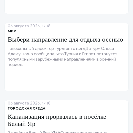
06 августа 2026, 17:18
МИР
Выбери направление для отдыха осенью
Генеральный директор турагентства «Дотур» Олеся
Адамушкина сообщила, что Турция и Египет останутся
популярными зарубежными направлениями в осенний
период.
06 августа 2026, 17:18
ГОРОДСКАЯ СРЕДА
Канализация прорвалась в посёлке
Белый Яр
В посёлке Белый Яр в ХМАО произошла авария на