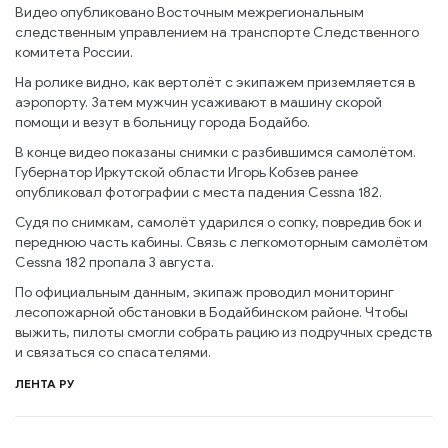
Видео опубликовано Восточным межрегиональным
следственным управлением на транспорте Следственного
комитета России.
На ролике видно, как вертолёт с экипажем приземляется в
аэропорту. Затем мужчин усаживают в машину скорой
помощи и везут в больницу города Бодайбо.
В конце видео показаны снимки с разбившимся самолётом.
Губернатор Иркутской области Игорь Кобзев ранее
опубликовал фотографии с места падения Cessna 182.
Судя по снимкам, самолёт ударился о сопку, повредив бок и
переднюю часть кабины. Связь с легкомоторным самолётом
Cessna 182 пропала 3 августа.
По официальным данным, экипаж проводил мониторинг
лесопожарной обстановки в Бодайбинском районе. Чтобы
выжить, пилоты смогли собрать рацию из подручных средств
и связаться со спасателями.
ЛЕНТА РУ