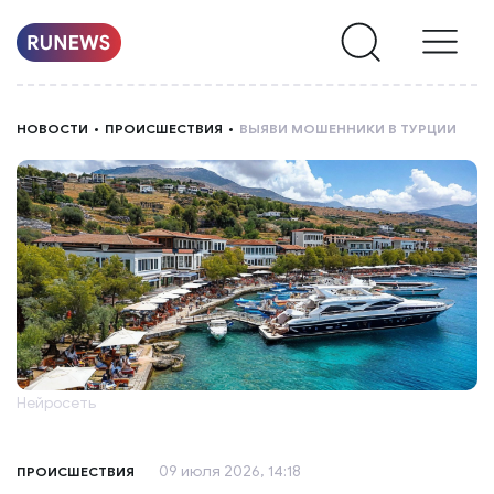
НОВОСТИ
НОВОСТИ
ПРОИСШЕСТВИЯ
ВЫЯВИ МОШЕННИКИ В ТУРЦИИ
РУБРИКИ
О
НАС
Нейросеть
09 июля 2026, 14:18
ПРОИСШЕСТВИЯ