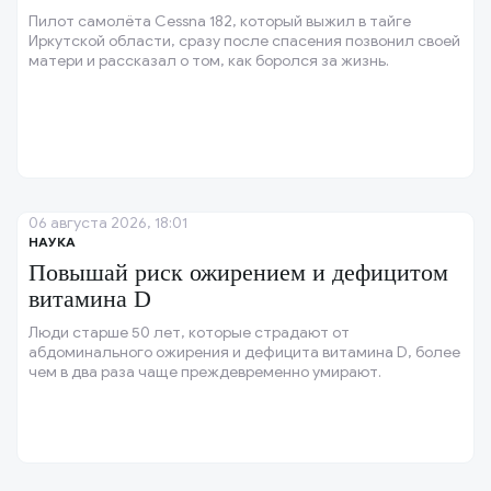
Пилот самолёта Cessna 182, который выжил в тайге
Иркутской области, сразу после спасения позвонил своей
матери и рассказал о том, как боролся за жизнь.
06 августа 2026, 18:01
НАУКА
Повышай риск ожирением и дефицитом
витамина D
Люди старше 50 лет, которые страдают от
абдоминального ожирения и дефицита витамина D, более
чем в два раза чаще преждевременно умирают.