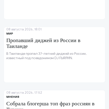
08 августа 2026, 18:01
МИР
Пропавший диджей из России в
Таиланде
В Таиланде пропал 37-летний диджей из России,
известный под псевдонимом DJ FЫRРИN.
08 августа 2026, 17:52
МНЕНИЯ
Собрала блогерша топ фраз россиян в