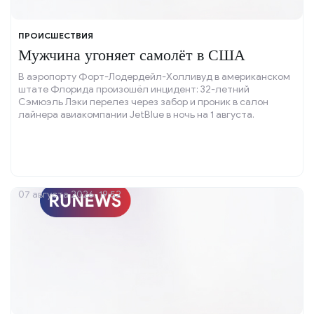
ПРОИСШЕСТВИЯ
Мужчина угоняет самолёт в США
В аэропорту Форт-Лодердейл-Холливуд в американском
штате Флорида произошёл инцидент: 32-летний
Сэмюэль Лэки перелез через забор и проник в салон
лайнера авиакомпании JetBlue в ночь на 1 августа.
07 августа 2026, 19:52