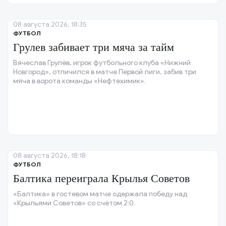
08 августа 2026, 18:35
ФУТБОЛ
Грулев забивает три мяча за тайм
Вячеслав Грулёв, игрок футбольного клуба «Нижний
Новгород», отличился в матче Первой лиги, забив три
мяча в ворота команды «Нефтехимик».
08 августа 2026, 18:18
ФУТБОЛ
Балтика переиграла Крылья Советов
«Балтика» в гостевом матче одержала победу над
«Крыльями Советов» со счётом 2:0.