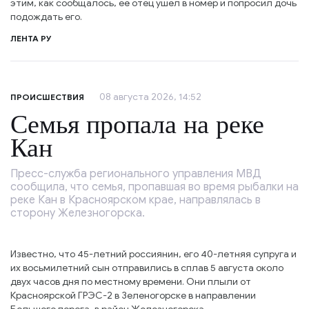
этим, как сообщалось, её отец ушёл в номер и попросил дочь
подождать его.
ЛЕНТА РУ
08 августа 2026, 14:52
ПРОИСШЕСТВИЯ
Семья пропала на реке
Кан
Пресс-служба регионального управления МВД
сообщила, что семья, пропавшая во время рыбалки на
реке Кан в Красноярском крае, направлялась в
сторону Железногорска.
Известно, что 45-летний россиянин, его 40-летняя супруга и
их восьмилетний сын отправились в сплав 5 августа около
двух часов дня по местному времени. Они плыли от
Красноярской ГРЭС-2 в Зеленогорске в направлении