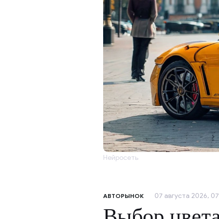
Нейросеть
07 августа 2026, 07
АВТОРЫНОК
Выбор цвета