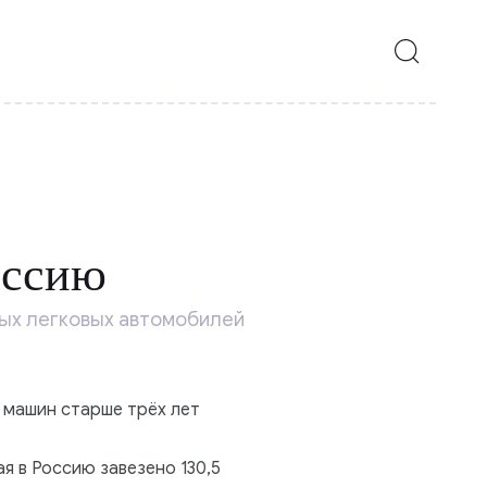
оссию
вых легковых автомобилей
 машин старше трёх лет
я в Россию завезено 130,5