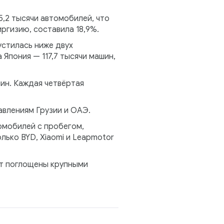
5,2 тысячи автомобилей, что
ргизию, составила 18,9%.
устилась ниже двух
Япония — 117,7 тысячи машин,
ин. Каждая четвёртая
авлениям Грузии и ОАЭ.
омобилей с пробегом,
лько BYD, Xiaomi и Leapmotor
ут поглощены крупными