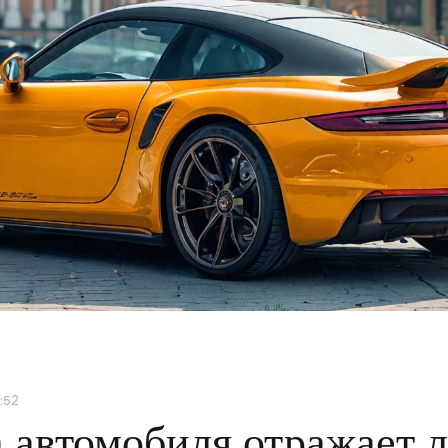
:52
 автомобиля отражает 