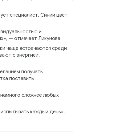
ует специалист. Синий цвет
ивидуальностью и
х», — отмечает Ликунова.
ки чаще встречаются среди
вают с энергией,
еланием получать
тка поставить
и намного сложнее любых
 испытывать каждый день».