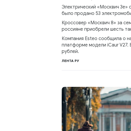
Электрический «Москвич 3е» с
было продано 53 электромобил
Кроссовер «Москвич 8» за семь
россияне приобрели шесть так
Компания Esteo сообщила о н
платформе модели iCaur V27.
рублей.
ЛЕНТА РУ