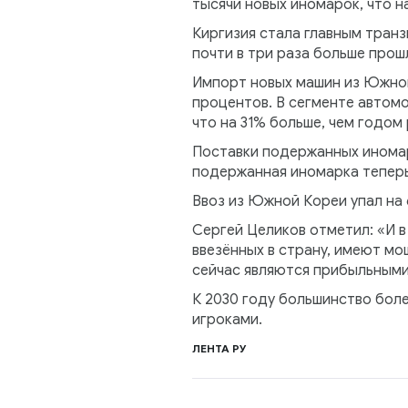
тысячи новых иномарок, что н
Киргизия стала главным транз
почти в три раза больше прош
Импорт новых машин из Южной 
процентов. В сегменте автомо
что на 31% больше, чем годом 
Поставки подержанных иномаро
подержанная иномарка теперь
Ввоз из Южной Кореи упал на 
Сергей Целиков отметил: «И 
ввезённых в страну, имеют мо
сейчас являются прибыльными
К 2030 году большинство бол
игроками.
ЛЕНТА РУ