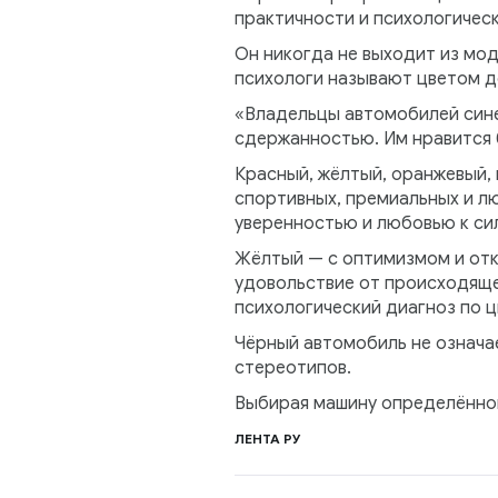
практичности и психологическ
Он никогда не выходит из мод
психологи называют цветом д
«Владельцы автомобилей син
сдержанностью. Им нравится 
Красный, жёлтый, оранжевый,
спортивных, премиальных и л
уверенностью и любовью к си
Жёлтый — с оптимизмом и отк
удовольствие от происходяще
психологический диагноз по ц
Чёрный автомобиль не означа
стереотипов.
Выбирая машину определённог
ЛЕНТА РУ