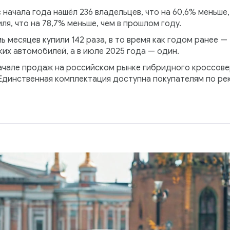
 начала года нашёл 236 владельцев, что на 60,6% меньше,
я, что на 78,7% меньше, чем в прошлом году.
 месяцев купили 142 раза, в то время как годом ранее — 
их автомобилей, а в июле 2025 года — один.
ачале продаж на российском рынке гибридного кроссовер
 Единственная комплектация доступна покупателям по ре