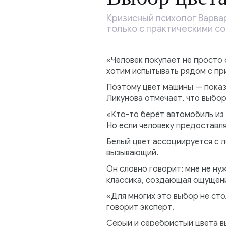
Кризисный психолог Варвар
только с практическими со
«Человек покупает не просто 
хотим испытывать рядом с пр
Поэтому цвет машины — показа
Ликунова отмечает, что выбо
«Кто-то берёт автомобиль из
Но если человеку предоставл
Белый цвет ассоциируется с л
вызывающий.
Он словно говорит: мне не ну
классика, создающая ощущени
«Для многих это выбор не сто
говорит эксперт.
Серый и серебристый цвета в