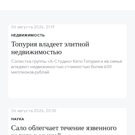
06 августа 2026, 21:19
НЕДВИЖИМОСТЬ
Топурия владеет элитной
недвижимостью
Солистка группы «А-Студио» Кети Топурия и её семья
владеют недвижимостью стоимостью более 600
миллионов рублей.
06 августа 2026, 20:35
НАУКА
Сало облегчает течение язвенного