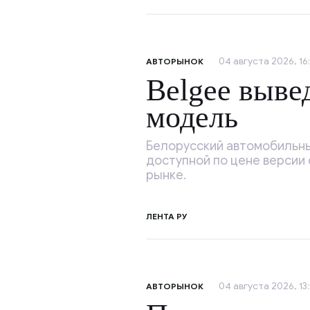
04 августа 2026, 16
АВТОРЫНОК
Belgee выве
модель
Белорусский автомобильны
доступной по цене версии
рынке.
ЛЕНТА РУ
04 августа 2026, 13:
АВТОРЫНОК