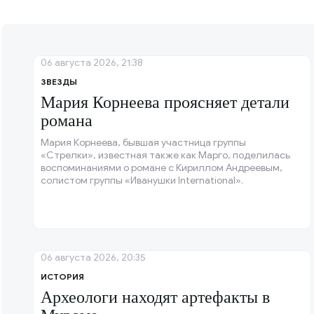
06 августа 2026, 21:38
ЗВЕЗДЫ
Мария Корнеева проясняет детали
романа
Мария Корнеева, бывшая участница группы
«Стрелки», известная также как Марго, поделилась
воспоминаниями о романе с Кириллом Андреевым,
солистом группы «Иванушки International».
06 августа 2026, 20:35
ИСТОРИЯ
Археологи находят артефакты в