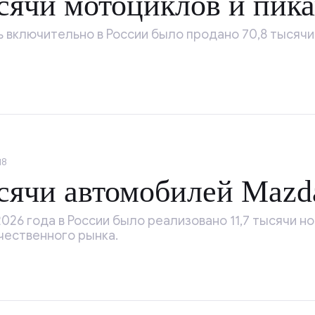
ячи мотоциклов и пик
ь включительно в России было продано 70,8 тысячи
18
ячи автомобилей Mazda
026 года в России было реализовано 11,7 тысячи н
чественного рынка.