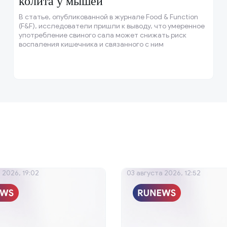
колита у мышей
В статье, опубликованной в журнале Food & Function
(F&F), исследователи пришли к выводу, что умеренное
употребление свиного сала может снижать риск
воспаления кишечника и связанного с ним
повреждения печени.
 2026, 19:02
03 августа 2026, 12:52