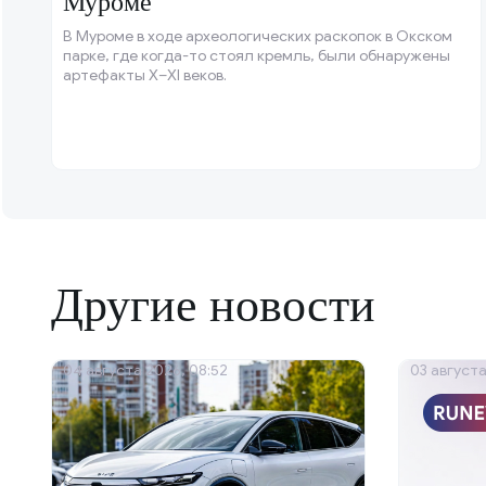
Муроме
В Муроме в ходе археологических раскопок в Окском
парке, где когда-то стоял кремль, были обнаружены
артефакты X–XI веков.
Другие новости
04 августа 2026, 08:52
03 августа