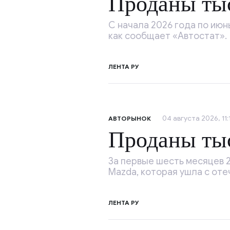
Проданы тыс
С начала 2026 года по июн
как сообщает «Автостат».
ЛЕНТА РУ
04 августа 2026, 11:
АВТОРЫНОК
Проданы тыс
За первые шесть месяцев 2
Mazda, которая ушла с оте
ЛЕНТА РУ