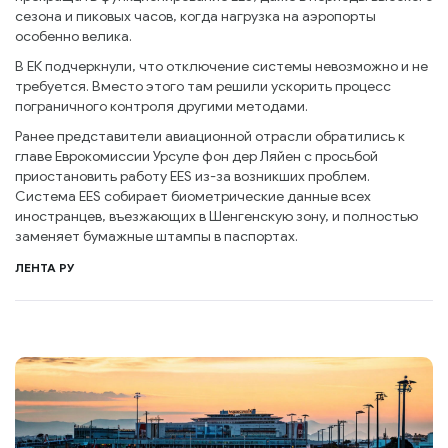
сезона и пиковых часов, когда нагрузка на аэропорты
особенно велика.
В ЕК подчеркнули, что отключение системы невозможно и не
требуется. Вместо этого там решили ускорить процесс
пограничного контроля другими методами.
Ранее представители авиационной отрасли обратились к
главе Еврокомиссии Урсуле фон дер Ляйен с просьбой
приостановить работу EES из-за возникших проблем.
Система EES собирает биометрические данные всех
иностранцев, въезжающих в Шенгенскую зону, и полностью
заменяет бумажные штампы в паспортах.
ЛЕНТА РУ