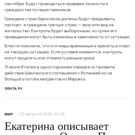
сентября. Будут проводиться проверки личности и
гражданства путешественников.
Граждане стран Евросоюза должны будут предъявить
паспорт, а граждане третьих стран — визу или вид на
жительство. Контроль будет выборочным, но сроки его
проведения могут быть изменены в зависимости от ситуации.
Власти пояснили, что эти меры временные и приняты в ответ
на текущую ситуацию. Если условия изменятся, контроль
могут продлить или отменить раньше срока.
31 июля Италия в одностороннем порядке остановила
действие Шенгенского соглашения с Испанией из-за
большого потока мигрантов из Марокко.
ЛЕНТА РУ
07 августа 2026, 07:35
МИР
Екатерина описывает