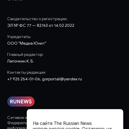
Свидетельство о регистрации:
ЭЛ № ФС 77 — 82763 от 14.02.2022
Учредитель:
ООО "Медиа Юнит"
Главный редактор:
Лапочкин К. Б.
Контакты редакции:
+7 925 254-01-06, gorportali@yandex.ru
Сетевое издание «runews» (18+) зарегистрировано в
Федеральной службе по надзору в сфере связи,
На сайте The Russian News
информационных технологий и массовых коммуникаций