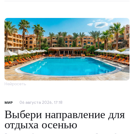
Нейросеть
06 августа 2026, 17:18
МИР
Выбери направление для
отдыха осенью