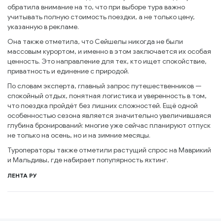
обратила внимание на то, что при выборе тура важно
учитывать полную стоимость поездки, а не только цену,
указанную в рекламе.
Она также отметила, что Сейшелы никогда не были
массовым курортом, и именно в этом заключается их особая
ценность. Это направление для тех, кто ищет спокойствие,
приватность и единение с природой.
По словам эксперта, главный запрос путешественников —
спокойный отдых, понятная логистика и уверенность в том,
что поездка пройдёт без лишних сложностей. Ещё одной
особенностью сезона является значительно увеличившаяся
глубина бронирований: многие уже сейчас планируют отпуск
не только на осень, но и на зимние месяцы.
Туроператоры также отметили растущий спрос на Маврикий
и Мальдивы, где набирает популярность яхтинг.
ЛЕНТА РУ