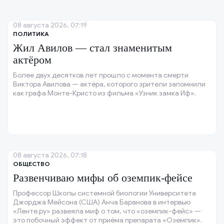
08 августа 2026, 07:19
ПОЛИТИКА
Жил Авилов — стал знаменитым
актёром
Более двух десятков лет прошло с момента смерти
Виктора Авилова — актёра, которого зрители запомнили
как графа Монте-Кристо из фильма «Узник замка Иф».
08 августа 2026, 07:18
ОБЩЕСТВО
Развенчиваю мифы об оземпик-фейсе
Профессор Школы системной биологии Университета
Джорджа Мейсона (США) Анча Баранова в интервью
«Ленте.ру» развеяла миф о том, что «оземпик-фейс» —
это побочный эффект от приёма препарата «Оземпик».