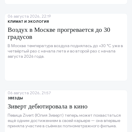
06 августа 2026, 22:19
КЛИМАТ И ЭКОЛОГИЯ
Воздух в Москве прогревается до 30
градусов
В Москве температура воздуха поднялась до +30 °C уже в
четвёртый раз с начала лета и во второй раз с начала
августа 2026 года.
06 августа 2026, 21:57
ЗВЕЗДЫ
Зиверт дебютировала в кино
Певица Zivert (Юлия Зиверт) теперь может похвастаться
ещё одним достижением в своей карьере — она впервые
приняла участие в съёмках полнометражного фильма.