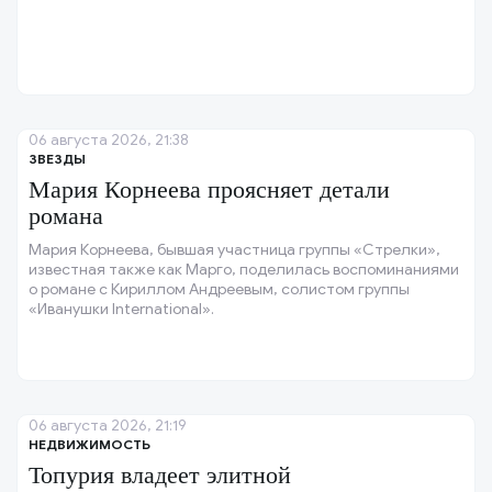
06 августа 2026, 21:38
ЗВЕЗДЫ
Мария Корнеева проясняет детали
романа
Мария Корнеева, бывшая участница группы «Стрелки»,
известная также как Марго, поделилась воспоминаниями
о романе с Кириллом Андреевым, солистом группы
«Иванушки International».
06 августа 2026, 21:19
НЕДВИЖИМОСТЬ
Топурия владеет элитной