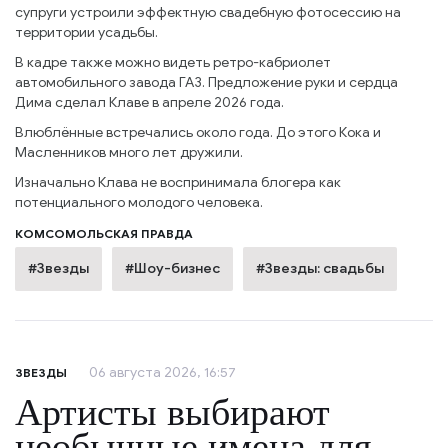
супруги устроили эффектную свадебную фотосессию на
территории усадьбы.
В кадре также можно видеть ретро-кабриолет
автомобильного завода ГАЗ. Предложение руки и сердца
Дима сделал Клаве в апреле 2026 года.
Влюблённые встречались около года. До этого Кока и
Масленников много лет дружили.
Изначально Клава не воспринимала блогера как
потенциального молодого человека.
КОМСОМОЛЬСКАЯ ПРАВДА
#Звезды
#Шоу-бизнес
#Звезды: свадьбы
06 августа 2026, 16:57
ЗВЕЗДЫ
Артисты выбирают
необычные имена для