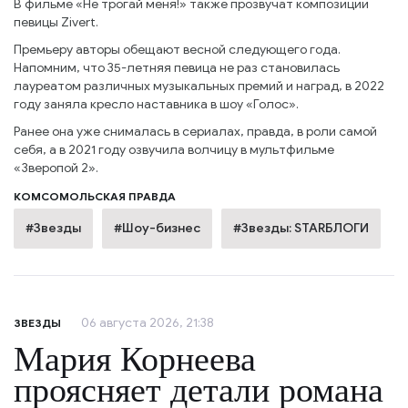
В фильме «Не трогай меня!» также прозвучат композиции
певицы Zivert.
Премьеру авторы обещают весной следующего года.
Напомним, что 35-летняя певица не раз становилась
лауреатом различных музыкальных премий и наград, в 2022
году заняла кресло наставника в шоу «Голос».
Ранее она уже снималась в сериалах, правда, в роли самой
себя, а в 2021 году озвучила волчицу в мультфильме
«Зверопой 2».
КОМСОМОЛЬСКАЯ ПРАВДА
#Звезды
#Шоу-бизнес
#Звезды: STARБЛОГИ
06 августа 2026, 21:38
ЗВЕЗДЫ
Мария Корнеева
проясняет детали романа