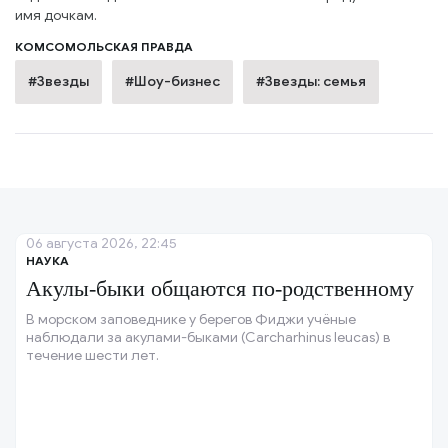
имя дочкам.
КОМСОМОЛЬСКАЯ ПРАВДА
#Звезды
#Шоу-бизнес
#Звезды: семья
06 августа 2026, 22:45
НАУКА
Акулы-быки общаются по-родственному
В морском заповеднике у берегов Фиджи учёные
наблюдали за акулами-быками (Carcharhinus leucas) в
течение шести лет.