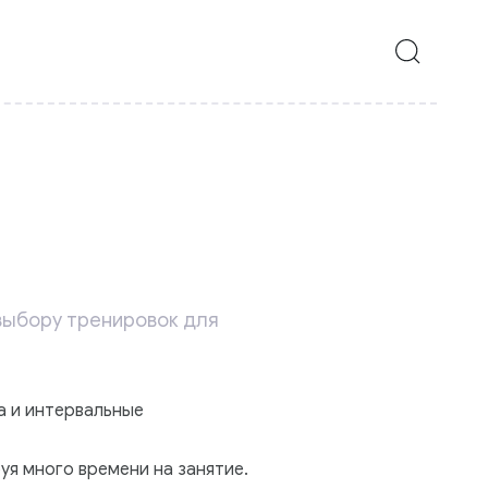
выбору тренировок для
а и интервальные
уя много времени на занятие.