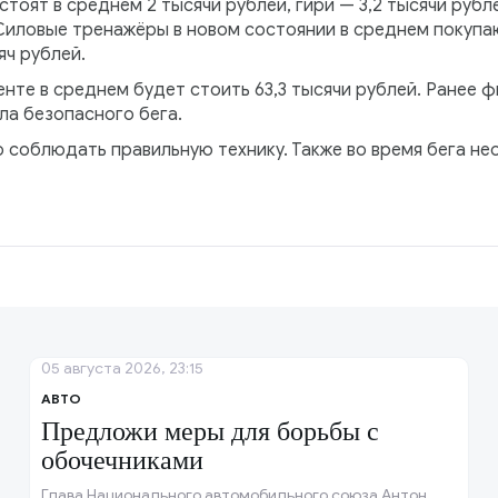
тоят в среднем 2 тысячи рублей, гири — 3,2 тысячи рубле
 Силовые тренажёры в новом состоянии в среднем покупаю
яч рублей.
енте в среднем будет стоить 63,3 тысячи рублей. Ранее
ла безопасного бега.
 соблюдать правильную технику. Также во время бега не
05 августа 2026, 23:15
АВТО
Предложи меры для борьбы с
обочечниками
Глава Национального автомобильного союза Антон