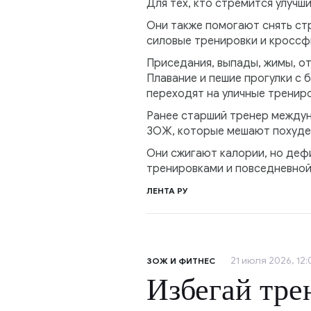
Для тех, кто стремится улучш
Они также помогают снять ст
силовые тренировки и кросс
Приседания, выпады, жимы, о
Плавание и пешие прогулки с 
переходят на уличные трениро
Ранее старший тренер междун
ЗОЖ, которые мешают похудет
Они сжигают калории, но деф
тренировками и повседневной
ЛЕНТА РУ
21 июля 2026, 12:
ЗОЖ И ФИТНЕС
Избегай тре