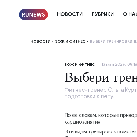
НОВОСТИ
РУБРИКИ
О НА
НОВОСТИ
ЗОЖ И ФИТНЕС
ВЫБЕРИ ТРЕНИРОВКИ Д
13 мая 2026, 08:1
ЗОЖ И ФИТНЕС
Выбери трен
Фитнес-тренер Ольга Кур
подготовки к лету.
По её словам, которые приво
кардиозанятия.
Эти виды тренировок помогают