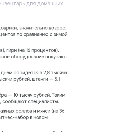
 инвентарь для домашних
коврики, значительно возрос.
центов по сравнению с зимой,
, гири (на 16 процентов),
тивное оборудование покупают
днем обойдётся в 2,8 тысячи
ысячи рублей, штанги — 5,1
ра — 10 тысяч рублей. Таким
й, сообщают специалисты.
ажных роллов и мячей (на 36
фитнес-набор в новом