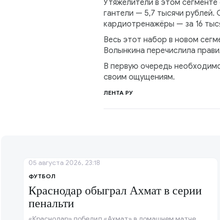
Утяжелители в этом сегменте с
гантели — 5,7 тысячи рублей.
кардиотренажёры — за 16 тыс
Весь этот набор в новом сегм
Волынкина перечислила прави
В первую очередь необходимо
своим ощущениям.
ЛЕНТА РУ
05 августа 2026, 23:18
ФУТБОЛ
Краснодар обыграл Ахмат в серии
пенальти
«Краснодар» победил «Ахмат» в домашнем матче