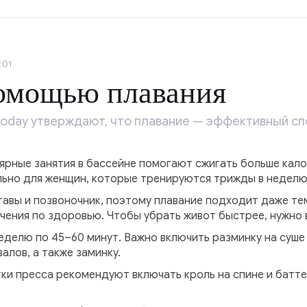
:01
помощью плавания
oday утверждают, что плавание — эффективный сп
ярные занятия в бассейне помогают сжигать больше кало
льно для женщин, которые тренируются трижды в неделю
тавы и позвоночник, поэтому плавание подходит даже те
чения по здоровью. Чтобы убрать живот быстрее, нужно
еделю по 45–60 минут. Важно включить разминку на суше 
алов, а также заминку.
ки пресса рекомендуют включать кроль на спине и батт