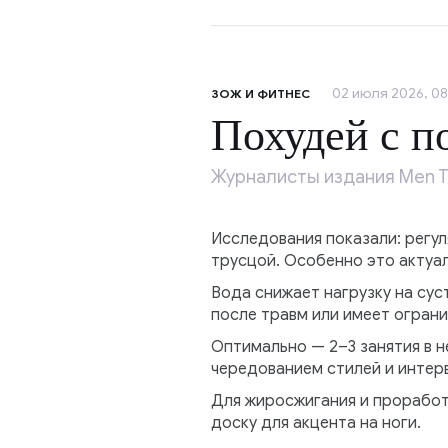
02 июля 2026, 08
ЗОЖ И ФИТНЕС
Похудей с 
Журналисты издания Men T
Исследования показали: регул
трусцой. Особенно это актуа
Вода снижает нагрузку на сус
после травм или имеет ограни
Оптимально — 2–3 занятия в н
чередованием стилей и интерв
Для жиросжигания и проработ
доску для акцента на ноги.