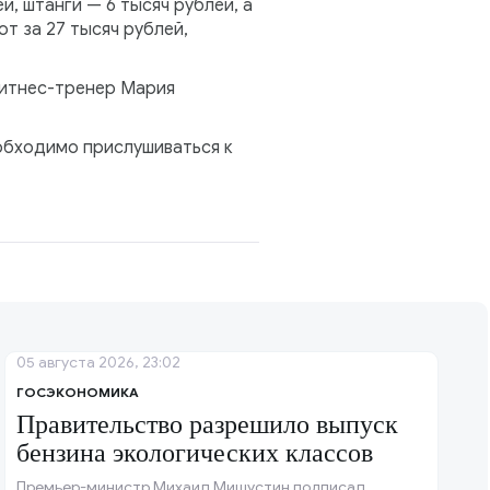
й, штанги — 6 тысяч рублей, а
т за 27 тысяч рублей,
 фитнес-тренер Мария
обходимо прислушиваться к
05 августа 2026, 23:02
ГОСЭКОНОМИКА
Правительство разрешило выпуск
бензина экологических классов
Премьер-министр Михаил Мишустин подписал