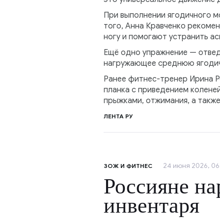
При выполнении ягодичного мо
того, Анна Кравченко рекоме
ногу и помогают устранить а
Ещё одно упражнение — отведе
нагружающее среднюю ягодич
Ранее фитнес-тренер Ирина Ро
планка с приведением коленей
прыжками, отжимания, а такж
ЛЕНТА РУ
24 июня 2026, 06
ЗОЖ И ФИТНЕС
Россияне на
инвентаря