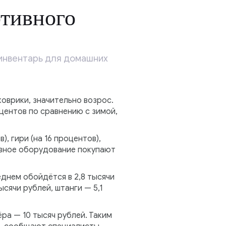
тивного
 инвентарь для домашних
коврики, значительно возрос.
центов по сравнению с зимой,
, гири (на 16 процентов),
тивное оборудование покупают
днем обойдётся в 2,8 тысячи
ысячи рублей, штанги — 5,1
ра — 10 тысяч рублей. Таким