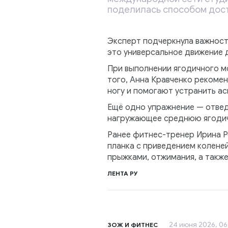
поделилась способом дост
Эксперт подчеркнула важност
это универсальное движение 
При выполнении ягодичного мо
того, Анна Кравченко рекоме
ногу и помогают устранить а
Ещё одно упражнение — отведе
нагружающее среднюю ягодич
Ранее фитнес-тренер Ирина Ро
планка с приведением коленей
прыжками, отжимания, а такж
ЛЕНТА РУ
24 июня 2026, 06
ЗОЖ И ФИТНЕС