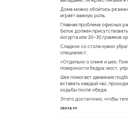
выпадами, гиперэкстензией и
Дома можно обойтись резинкой
играет важную роль.
Главная проблема офисных раб
Белок должен присутствовать 
йогурта или 20–30 граммов ор
Сладкое со стола нужно убра
специалист.
«Отдельно о спине и шее. Поя
поверхности бедра: мост, упр
Шее помогает движение подбор
вставать каждый час, проходи
ходьбы после обеда.
Этого достаточно, чтобы тело
ЛЕНТА РУ