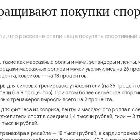
ращивают покупки спор
ли, что россияне стали чаще покупать спортивный
 такие как массажные роллы и мячи, эспандеры и ленты, 
родажи массажных роллов и мячей увеличились на 26 про
оцента, ковриков — на 18 процентов.
ь для силовых тренировок: утяжелители (на 36 процентов)
антели (на 9 процентов). При этом более серьёзное спор
вых тренажёров выросли всего на 2 процента.
ля фитнеса из коврика, ленты и массажного ролла в сре
тяжелители стоят в среднем 1,4 тысячи рублей, гири — 3 т
5 тысячи рублей.
ренажёра в ресейле — 18 тысяч рублей, а кардиотренажё