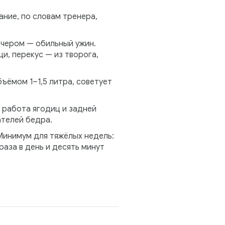
ние, по словам тренера,
ечером — обильный ужин.
и, перекус — из творога,
ъёмом 1–1,5 литра, советует
 работа ягодиц и задней
ателей бедра.
Минимум для тяжёлых недель:
раза в день и десять минут