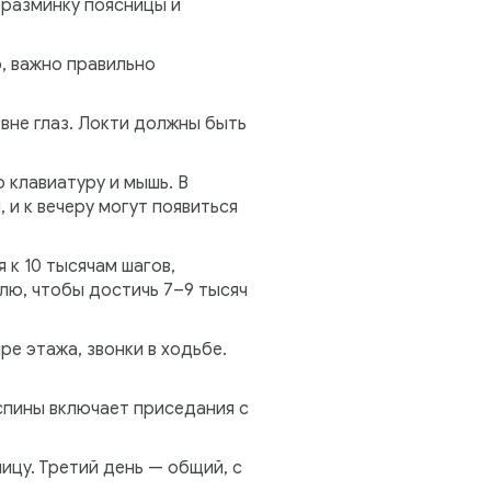
 разминку поясницы и
, важно правильно
вне глаз. Локти должны быть
 клавиатуру и мышь. В
и к вечеру могут появиться
 к 10 тысячам шагов,
елю, чтобы достичь 7–9 тысяч
е этажа, звонки в ходьбе.
спины включает приседания с
лицу. Третий день — общий, с