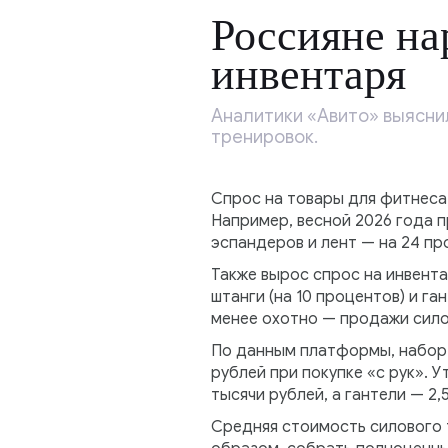
Россияне на
инвентаря
Аналитики «Авито» выясни
тренировок.
Спрос на товары для фитнеса,
Например, весной 2026 года п
эспандеров и лент — на 24 пр
Также вырос спрос на инвентар
штанги (на 10 процентов) и г
менее охотно — продажи сило
По данным платформы, набор д
рублей при покупке «с рук». У
тысячи рублей, а гантели — 2,
Средняя стоимость силового т