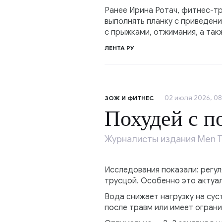
Ранее Ирина Ротач, фитнес-тр
выполнять планку с приведени
с прыжками, отжимания, а так
ЛЕНТА РУ
02 июля 2026, 08
ЗОЖ И ФИТНЕС
Похудей с 
Журналисты издания Men T
Исследования показали: регул
трусцой. Особенно это актуа
Вода снижает нагрузку на сус
после травм или имеет ограни