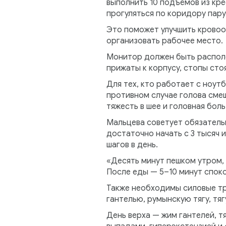
выполнить 10 подъёмов из кре
прогуляться по коридору пару
Это поможет улучшить кровоо
организовать рабочее место.
Монитор должен быть располо
прижаты к корпусу, стопы стоя
Для тех, кто работает с ноут
противном случае голова сме
тяжесть в шее и головная боль
Мальцева советует обязательн
достаточно начать с 3 тысяч 
шагов в день.
«Десять минут пешком утром, 
После еды — 5–10 минут спок
Также необходимы силовые тре
гантелью, румынскую тягу, тяг
День верха — жим гантелей, тя