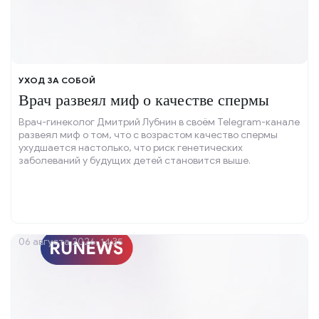
УХОД ЗА СОБОЙ
Врач развеял миф о качестве спермы
Врач-гинеколог Дмитрий Лубнин в своём Telegram-канале
развеял миф о том, что с возрастом качество спермы
ухудшается настолько, что риск генетических
заболеваний у будущих детей становится выше.
06 августа 2026, 14:35