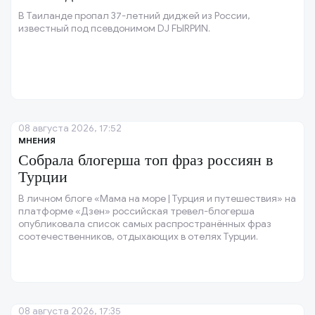
В Таиланде пропал 37-летний диджей из России,
известный под псевдонимом DJ FЫRРИN.
08 августа 2026, 17:52
МНЕНИЯ
Собрала блогерша топ фраз россиян в
Турции
В личном блоге «Мама на море | Турция и путешествия» на
платформе «Дзен» российская тревел-блогерша
опубликовала список самых распространённых фраз
соотечественников, отдыхающих в отелях Турции.
08 августа 2026, 17:35