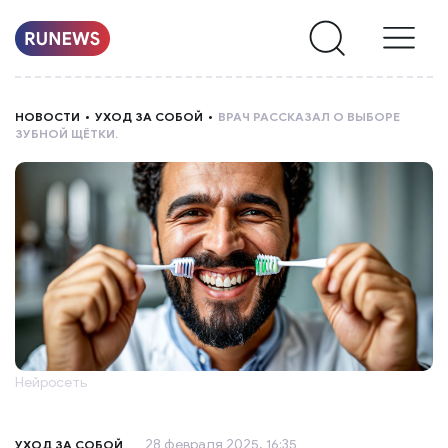
НОВОСТИ
НОВОСТИ
УХОД ЗА СОБОЙ
ВРАЧ РАССКАЗАЛ О ВЫБОРЕ
ЗУБНОЙ ЩЁТКИ.
РУБРИКИ
О
НАС
Нейросеть
28 февраля 2025, 16:35
УХОД ЗА СОБОЙ