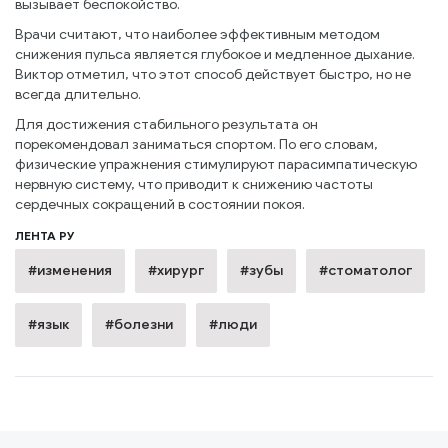
вызывает беспокойство.
Врачи считают, что наиболее эффективным методом
снижения пульса является глубокое и медленное дыхание.
Виктор отметил, что этот способ действует быстро, но не
всегда длительно.
Для достижения стабильного результата он
порекомендовал заниматься спортом. По его словам,
физические упражнения стимулируют парасимпатическую
нервную систему, что приводит к снижению частоты
сердечных сокращений в состоянии покоя.
ЛЕНТА РУ
#изменения
#хирург
#зубы
#стоматолог
#язык
#болезни
#люди