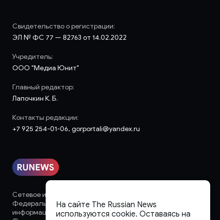
Свидетельство о регистрации:
ЭЛ № ФС 77 — 82763 от 14.02.2022
Учредитель:
ООО "Медиа Юнит"
Главный редактор:
Лапочкин К. Б.
Контакты редакции:
+7 925 254-01-06, gorportali@yandex.ru
Сетевое издание «runews» (18+) зарегистрировано в
Федеральной службе по надзору в сфере связи,
На сайте The Russian News
информационных технологий и массовых коммуникаций
используются cookie. Оставаясь на