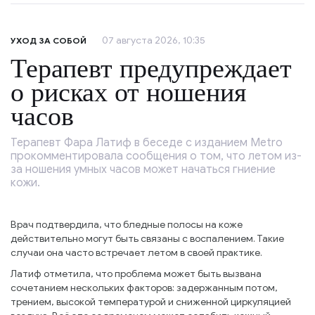
07 августа 2026, 10:35
УХОД ЗА СОБОЙ
Терапевт предупреждает
о рисках от ношения
часов
Терапевт Фара Латиф в беседе с изданием Metro
прокомментировала сообщения о том, что летом из-
за ношения умных часов может начаться гниение
кожи.
Врач подтвердила, что бледные полосы на коже
действительно могут быть связаны с воспалением. Такие
случаи она часто встречает летом в своей практике.
Латиф отметила, что проблема может быть вызвана
сочетанием нескольких факторов: задержанным потом,
трением, высокой температурой и сниженной циркуляцией