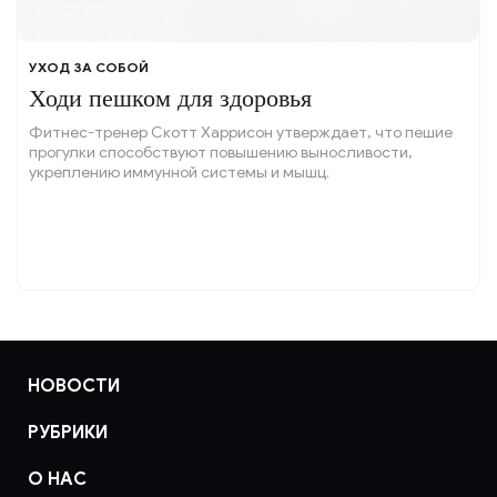
УХОД ЗА СОБОЙ
Ходи пешком для здоровья
Фитнес-тренер Скотт Харрисон утверждает, что пешие
прогулки способствуют повышению выносливости,
укреплению иммунной системы и мышц.
НОВОСТИ
РУБРИКИ
О НАС