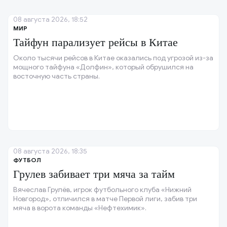
08 августа 2026, 18:52
МИР
Тайфун парализует рейсы в Китае
Около тысячи рейсов в Китае оказались под угрозой из-за
мощного тайфуна «Долфин», который обрушился на
восточную часть страны.
08 августа 2026, 18:35
ФУТБОЛ
Грулев забивает три мяча за тайм
Вячеслав Грулёв, игрок футбольного клуба «Нижний
Новгород», отличился в матче Первой лиги, забив три
мяча в ворота команды «Нефтехимик».