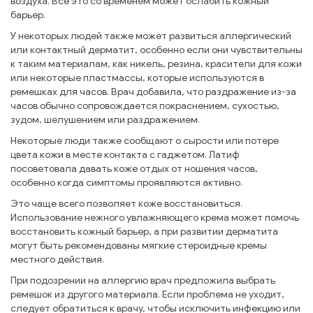
воздуха. Всё это со временем может ослабить кожный
барьер.
У некоторых людей также может развиться аллергический
или контактный дерматит, особенно если они чувствительны
к таким материалам, как никель, резина, красители для кожи
или некоторые пластмассы, которые используются в
ремешках для часов. Врач добавила, что раздражение из-за
часов обычно сопровождается покраснением, сухостью,
зудом, шелушением или раздражением.
Некоторые люди также сообщают о сырости или потере
цвета кожи в месте контакта с гаджетом. Латиф
посоветовала давать коже отдых от ношения часов,
особенно когда симптомы проявляются активно.
Это чаще всего позволяет коже восстановиться.
Использование нежного увлажняющего крема может помочь
восстановить кожный барьер, а при развитии дерматита
могут быть рекомендованы мягкие стероидные кремы
местного действия.
При подозрении на аллергию врач предложила выбрать
ремешок из другого материала. Если проблема не уходит,
следует обратиться к врачу, чтобы исключить инфекцию или