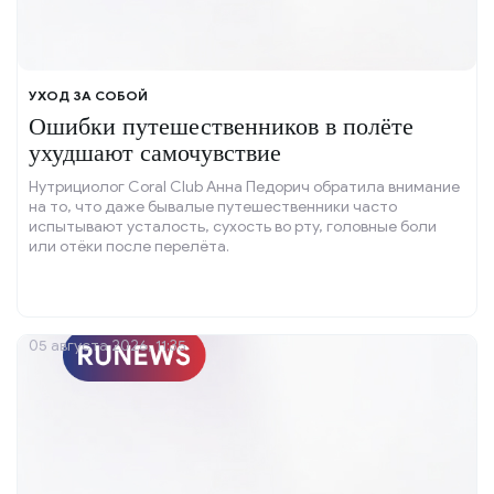
УХОД ЗА СОБОЙ
Ошибки путешественников в полёте
ухудшают самочувствие
Нутрициолог Coral Club Анна Педорич обратила внимание
на то, что даже бывалые путешественники часто
испытывают усталость, сухость во рту, головные боли
или отёки после перелёта.
05 августа 2026, 11:35