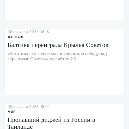
08 августа 2026, 18:18
ФУТБОЛ
Балтика переиграла Крылья Советов
«Балтика» в гостевом матче одержала победу над
«Крыльями Советов» со счётом 2:0.
08 августа 2026, 18:01
МИР
Пропавший диджей из России в
Таиланде