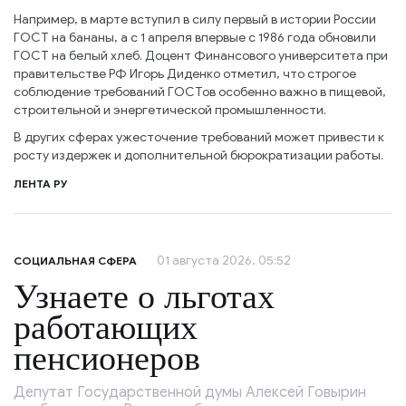
Например, в марте вступил в силу первый в истории России
ГОСТ на бананы, а с 1 апреля впервые с 1986 года обновили
ГОСТ на белый хлеб. Доцент Финансового университета при
правительстве РФ Игорь Диденко отметил, что строгое
соблюдение требований ГОСТов особенно важно в пищевой,
строительной и энергетической промышленности.
В других сферах ужесточение требований может привести к
росту издержек и дополнительной бюрократизации работы.
ЛЕНТА РУ
01 августа 2026, 05:52
СОЦИАЛЬНАЯ СФЕРА
Узнаете о льготах
работающих
пенсионеров
Депутат Государственной думы Алексей Говырин