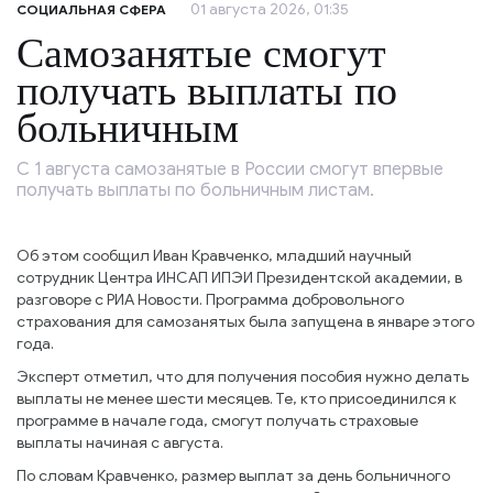
01 августа 2026, 01:35
СОЦИАЛЬНАЯ СФЕРА
Самозанятые смогут
получать выплаты по
больничным
С 1 августа самозанятые в России смогут впервые
получать выплаты по больничным листам.
Об этом сообщил Иван Кравченко, младший научный
сотрудник Центра ИНСАП ИПЭИ Президентской академии, в
разговоре с РИА Новости. Программа добровольного
страхования для самозанятых была запущена в январе этого
года.
Эксперт отметил, что для получения пособия нужно делать
выплаты не менее шести месяцев. Те, кто присоединился к
программе в начале года, смогут получать страховые
выплаты начиная с августа.
По словам Кравченко, размер выплат за день больничного