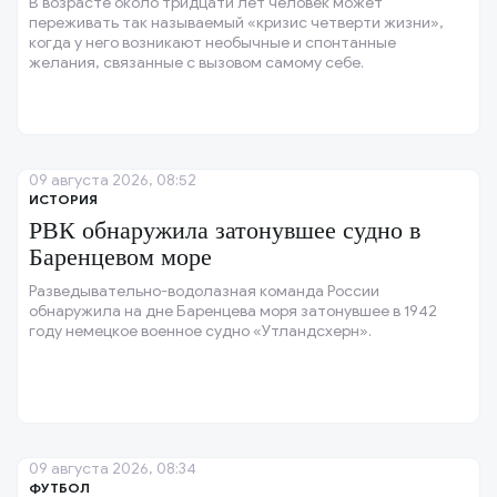
В возрасте около тридцати лет человек может
переживать так называемый «кризис четверти жизни»,
когда у него возникают необычные и спонтанные
желания, связанные с вызовом самому себе.
09 августа 2026, 08:52
ИСТОРИЯ
РВК обнаружила затонувшее судно в
Баренцевом море
Разведывательно-водолазная команда России
обнаружила на дне Баренцева моря затонувшее в 1942
году немецкое военное судно «Утландсхерн».
09 августа 2026, 08:34
ФУТБОЛ