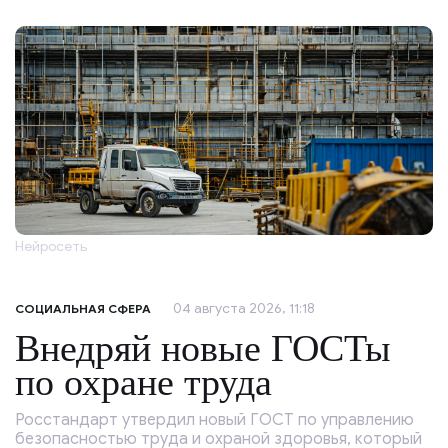
Нейросеть
04 августа 2026, 11:18
СОЦИАЛЬНАЯ СФЕРА
Внедряй новые ГОСТы
по охране труда
Росстандарт утвердил новый ГОСТ по управлению
безопасностью труда и охраной здоровья, который