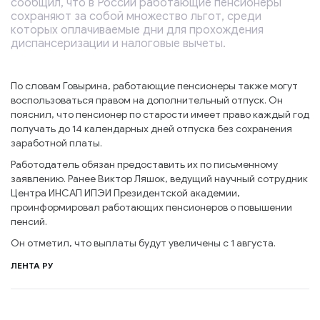
сообщил, что в России работающие пенсионеры
сохраняют за собой множество льгот, среди
которых оплачиваемые дни для прохождения
диспансеризации и налоговые вычеты.
По словам Говырина, работающие пенсионеры также могут
воспользоваться правом на дополнительный отпуск. Он
пояснил, что пенсионер по старости имеет право каждый год
получать до 14 календарных дней отпуска без сохранения
заработной платы.
Работодатель обязан предоставить их по письменному
заявлению. Ранее Виктор Ляшок, ведущий научный сотрудник
Центра ИНСАП ИПЭИ Президентской академии,
проинформировал работающих пенсионеров о повышении
пенсий.
Он отметил, что выплаты будут увеличены с 1 августа.
ЛЕНТА РУ