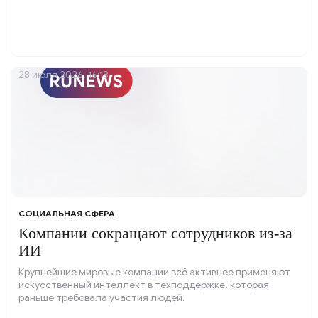
фонд России (СФР) проведёт ежегодный перерасчёт
накопительных пенсий с 1 августа.
28 июля 2026, 16:18
СОЦИАЛЬНАЯ СФЕРА
Компании сокращают сотрудников из-за
ИИ
Крупнейшие мировые компании всё активнее применяют
искусственный интеллект в техподдержке, которая
раньше требовала участия людей.