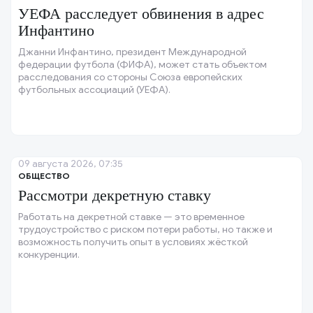
УЕФА расследует обвинения в адрес
Инфантино
Джанни Инфантино, президент Международной
федерации футбола (ФИФА), может стать объектом
расследования со стороны Союза европейских
футбольных ассоциаций (УЕФА).
09 августа 2026, 07:35
ОБЩЕСТВО
Рассмотри декретную ставку
Работать на декретной ставке — это временное
трудоустройство с риском потери работы, но также и
возможность получить опыт в условиях жёсткой
конкуренции.