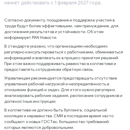
начнёт действовать с 1 февраля 2027 года.
Согласно документу, поощрение и поддержка участия в
труде будут более эффективными, чем принуждение, для
достижения результатов и устойчивости. Об этом
информирует РИА Новости.
В стандарте указано, что организациям необходимо
регулярно консультироваться с работниками, обмениваться
информацией и вовлекать их в процесс принятия решений.
При этом важно поддерживать равенство в коллективе и
предоставлять сотрудникам обратную связь.
Управленцам рекомендуется предотвращать отсутствие
управления рабочей нагрузкой и неопределённость в
отношении функций и задач. Для этого нужно регулярно
анализировать рабочие задания, расписание сотрудников и
должностные инструкции.
В коллективе не должно быть буллинга, социальной
изоляции и неравенства. СМИ в последнее время часто
сообщают о новых ГОСТах, большинство требований
которых являются добровольными.