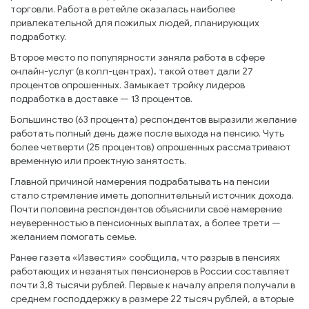
торговли. Работа в ретейле оказалась наиболее
привлекательной для пожилых людей, планирующих
подработку.
Второе место по популярности заняла работа в сфере
онлайн-услуг (в колл-центрах), такой ответ дали 27
процентов опрошенных. Замыкает тройку лидеров
подработка в доставке — 13 процентов.
Большинство (63 процента) респондентов выразили желание
работать полный день даже после выхода на пенсию. Чуть
более четверти (25 процентов) опрошенных рассматривают
временную или проектную занятость.
Главной причиной намерения подрабатывать на пенсии
стало стремление иметь дополнительный источник дохода.
Почти половина респондентов объяснили своё намерение
неуверенностью в пенсионных выплатах, а более трети —
желанием помогать семье.
Ранее газета «Известия» сообщила, что разрыв в пенсиях
работающих и незанятых пенсионеров в России составляет
почти 3,8 тысячи рублей. Первые к началу апреля получали в
среднем господдержку в размере 22 тысяч рублей, а вторые