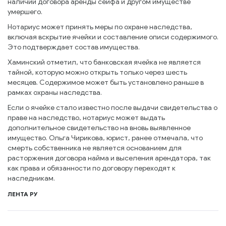
наличии договора аренды сейфа и другом имуществе
умершего.
Нотариус может принять меры по охране наследства,
включая вскрытие ячейки и составление описи содержимого.
Это подтверждает состав имущества.
Хаминский отметил, что банковская ячейка не является
тайной, которую можно открыть только через шесть
месяцев. Содержимое может быть установлено раньше в
рамках охраны наследства.
Если о ячейке стало известно после выдачи свидетельства о
праве на наследство, нотариус может выдать
дополнительное свидетельство на вновь выявленное
имущество. Ольга Чирикова, юрист, ранее отмечала, что
смерть собственника не является основанием для
расторжения договора найма и выселения арендатора, так
как права и обязанности по договору переходят к
наследникам.
ЛЕНТА РУ