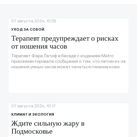
07 августа 2026, 10:35
УХОД ЗА СОБОЙ
Терапевт предупреждает о рисках
от ношения часов
Терапевт Фара Латиф в беседе с изданием Metro
прокомментировала сообщения о том, что летом из-за
ношения умных часов может начаться гниение кожи.
07 августа 2026, 10:17
КЛИМАТ И ЭКОЛОГИЯ
Ждите сильную жару в
Подмосковье