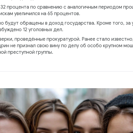
а 32 процента по сравнению с аналогичным периодом про
скам увеличился на 65 процентов.
о будут обращены в доход государства. Кроме того, за 
збуждено 12 уголовных дел.
верки, проведённые прокуратурой. Ранее стало известно
ин не признал свою вину по делу об особо крупном мош
ной преступной группы.