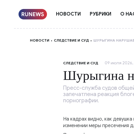
НОВОСТИ
РУБРИКИ
О НА
НОВОСТИ
СЛЕДСТВИЕ И СУД
ШУРЫГИНА НАРУША
09 июля 2026, 
СЛЕДСТВИЕ И СУД
Шурыгина н
Пресс-служба судов общей
запечатлена реакция блог
порнографии.
На кадрах видно, как девушка
изменении меры пресечения д