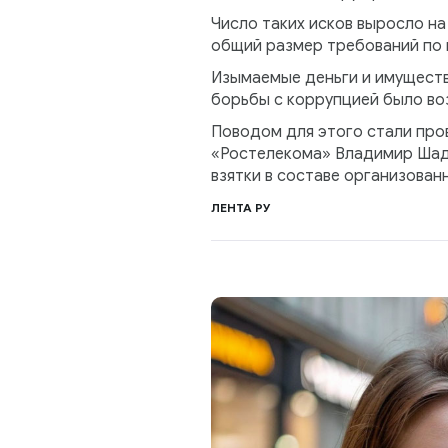
Число таких исков выросло н
общий размер требований по и
Изымаемые деньги и имуществ
борьбы с коррупцией было во
Поводом для этого стали про
«Ростелекома» Владимир Шадр
взятки в составе организован
ЛЕНТА РУ