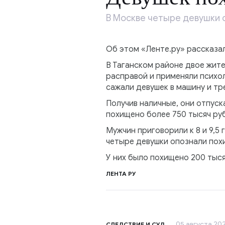
В Москве четыре девушки с
Об этом «Ленте.ру» рассказа
В Таганском районе двое жит
расправой и применяли психол
сажали девушек в машину и тр
Получив наличные, они отпуск
похищено более 750 тысяч ру
Мужчин приговорили к 8 и 9,5
четыре девушки опознали пох
У них было похищено 200 тыся
ЛЕНТА РУ
05 августа 202
СЛЕДСТВИЕ И СУД