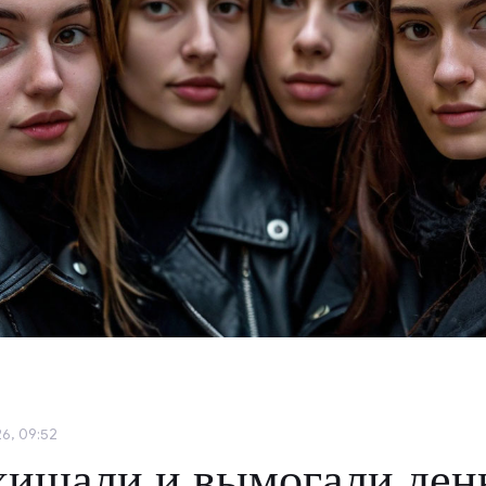
6, 09:52
хищали и вымогали ден