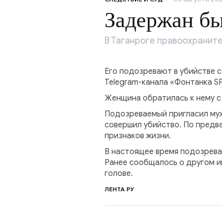
Задержан б
В Таганроге правоохранит
Его подозревают в убийстве 
Telegram-канала «Фонтанка SP
Женщина обратилась к нему с 
Подозреваемый пригласил мужч
совершил убийство. По предв
признаков жизни.
В настоящее время подозрева
Ранее сообщалось о другом и
голове.
ЛЕНТА РУ