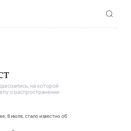
ст
деозапись, на которой
елу о распространении
е, 8 июля, стало известно об