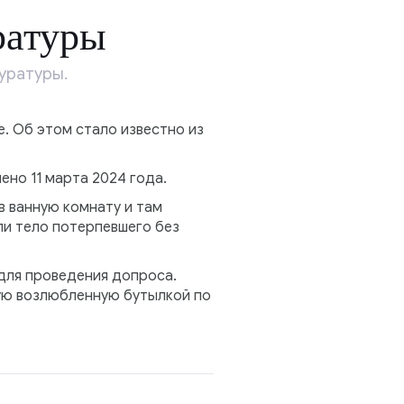
ратуры
уратуры.
. Об этом стало известно из
но 11 марта 2024 года.
в ванную комнату и там
и тело потерпевшего без
для проведения допроса.
ую возлюбленную бутылкой по