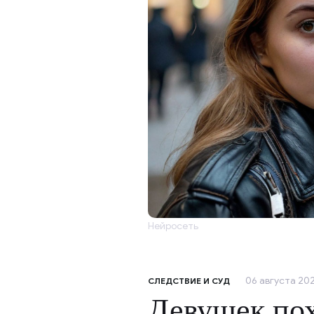
Нейросеть
06 августа 202
СЛЕДСТВИЕ И СУД
Девушек по