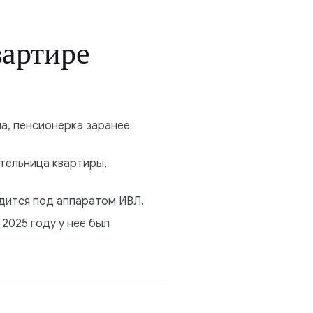
вартире
а, пенсионерка заранее
ательница квартиры,
дится под аппаратом ИВЛ.
 2025 году у неё был