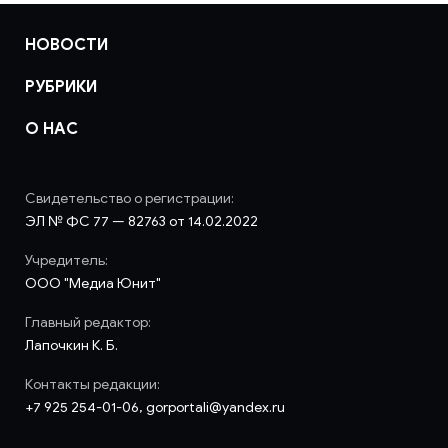
НОВОСТИ
РУБРИКИ
О НАС
Свидетельство о регистрации:
ЭЛ № ФС 77 — 82763 от 14.02.2022
Учредитель:
ООО "Медиа Юнит"
Главный редактор:
Лапочкин К. Б.
Контакты редакции:
+7 925 254-01-06, gorportali@yandex.ru