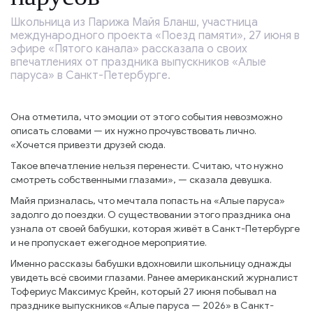
Школьница из Парижа Майя Бланш, участница
международного проекта «Поезд памяти», 27 июня в
эфире «Пятого канала» рассказала о своих
впечатлениях от праздника выпускников «Алые
паруса» в Санкт-Петербурге.
Она отметила, что эмоции от этого события невозможно
описать словами — их нужно прочувствовать лично.
«Хочется привезти друзей сюда.
Такое впечатление нельзя перенести. Считаю, что нужно
смотреть собственными глазами», — сказала девушка.
Майя призналась, что мечтала попасть на «Алые паруса»
задолго до поездки. О существовании этого праздника она
узнала от своей бабушки, которая живёт в Санкт-Петербурге
и не пропускает ежегодное мероприятие.
Именно рассказы бабушки вдохновили школьницу однажды
увидеть всё своими глазами. Ранее американский журналист
Тофериус Максимус Крейн, который 27 июня побывал на
празднике выпускников «Алые паруса — 2026» в Санкт-