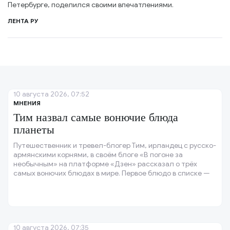
Петербурге, поделился своими впечатлениями.
ЛЕНТА РУ
10 августа 2026, 07:52
МНЕНИЯ
Тим назвал самые вонючие блюда
планеты
Путешественник и тревел-блогер Тим, ирландец с русско-
армянскими корнями, в своём блоге «В погоне за
необычным» на платформе «Дзен» рассказал о трёх
самых вонючих блюдах в мире. Первое блюдо в списке —
хаукарль, ферментированная акула.
10 августа 2026, 07:35