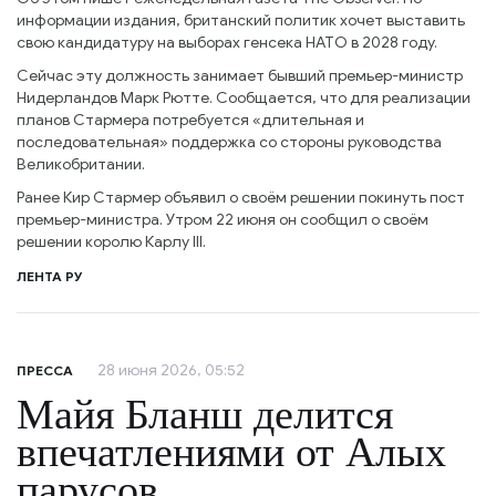
информации издания, британский политик хочет выставить
свою кандидатуру на выборах генсека НАТО в 2028 году.
Сейчас эту должность занимает бывший премьер-министр
Нидерландов Марк Рютте. Сообщается, что для реализации
планов Стармера потребуется «длительная и
последовательная» поддержка со стороны руководства
Великобритании.
Ранее Кир Стармер объявил о своём решении покинуть пост
премьер-министра. Утром 22 июня он сообщил о своём
решении королю Карлу III.
ЛЕНТА РУ
28 июня 2026, 05:52
ПРЕССА
Майя Бланш делится
впечатлениями от Алых
парусов