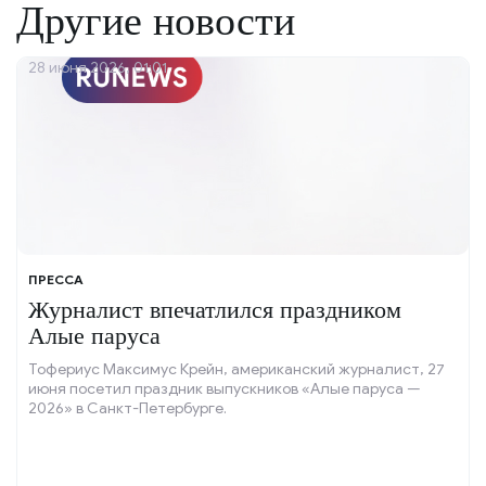
Другие новости
28 июня 2026, 01:01
ПРЕССА
Журналист впечатлился праздником
Алые паруса
Тофериус Максимус Крейн, американский журналист, 27
июня посетил праздник выпускников «Алые паруса —
2026» в Санкт-Петербурге.