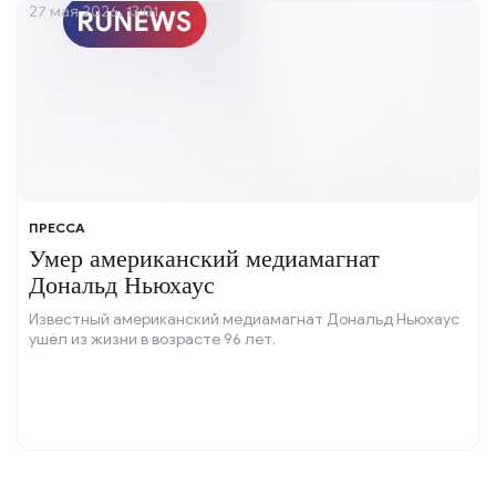
27 мая 2026, 13:01
ПРЕССА
Умер американский медиамагнат
Дональд Ньюхаус
Известный американский медиамагнат Дональд Ньюхаус
ушёл из жизни в возрасте 96 лет.