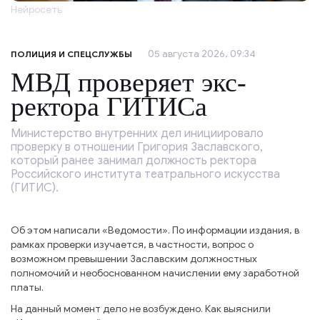
Нейросеть
05 августа 2026, 09:34
ПОЛИЦИЯ И СПЕЦСЛУЖБЫ
МВД проверяет экс-
ректора ГИТИСа
Министерство внутренних дел инициировало
проверку в отношении Григория Заславского,
который ранее занимал должность ректора
Российского института театрального искусства
(ГИТИС).
Об этом написали «Ведомости». По информации издания, в
рамках проверки изучается, в частности, вопрос о
возможном превышении Заславским должностных
полномочий и необоснованном начислении ему заработной
платы.
На данный момент дело не возбуждено. Как выяснили