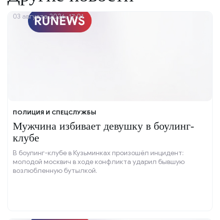
03 августа 2026, 17:01
ПОЛИЦИЯ И СПЕЦСЛУЖБЫ
Мужчина избивает девушку в боулинг-
клубе
В боулинг-клубе в Кузьминках произошёл инцидент:
молодой москвич в ходе конфликта ударил бывшую
возлюбленную бутылкой.