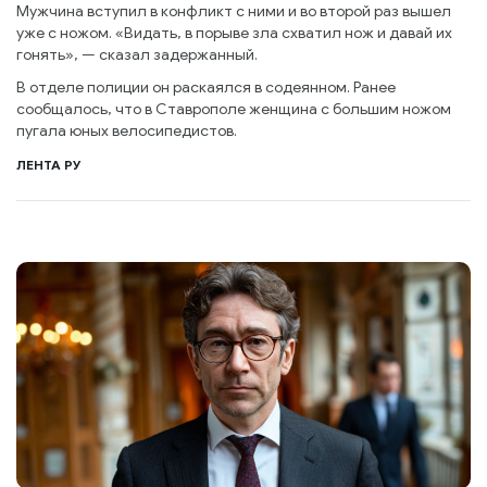
Мужчина вступил в конфликт с ними и во второй раз вышел
уже с ножом. «Видать, в порыве зла схватил нож и давай их
гонять», — сказал задержанный.
В отделе полиции он раскаялся в содеянном. Ранее
сообщалось, что в Ставрополе женщина с большим ножом
пугала юных велосипедистов.
ЛЕНТА РУ