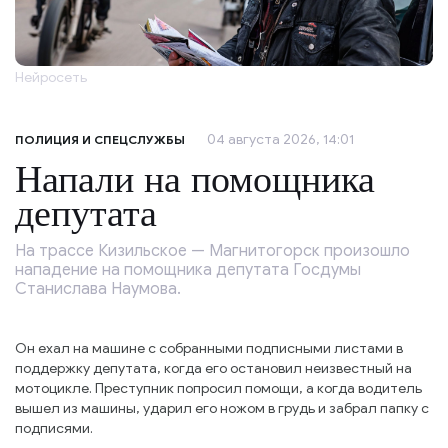
Нейросеть
04 августа 2026, 14:01
ПОЛИЦИЯ И СПЕЦСЛУЖБЫ
Напали на помощника
депутата
На трассе Кизильское — Магнитогорск произошло
нападение на помощника депутата Госдумы
Станислава Наумова.
Он ехал на машине с собранными подписными листами в
поддержку депутата, когда его остановил неизвестный на
мотоцикле. Преступник попросил помощи, а когда водитель
вышел из машины, ударил его ножом в грудь и забрал папку с
подписями.