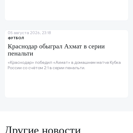
05 августа 2026, 23:18
ФУТБОЛ
Краснодар обыграл Ахмат в серии
пенальти
«Краснодар» победил «Ахмат» в домашнем матче Кубка
России со счётом 2:1 в серии пенальти.
Другие новости