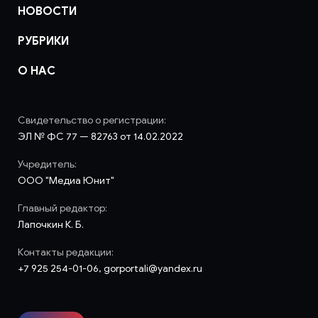
НОВОСТИ
РУБРИКИ
О НАС
Свидетельство о регистрации:
ЭЛ № ФС 77 — 82763 от 14.02.2022
Учредитель:
ООО "Медиа Юнит"
Главный редактор:
Лапочкин К. Б.
Контакты редакции:
+7 925 254-01-06, gorportali@yandex.ru