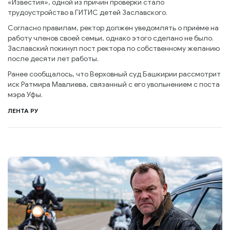
«Известия», одной из причин проверки стало
трудоустройство в ГИТИС детей Заславского.
Согласно правилам, ректор должен уведомлять о приёме на
работу членов своей семьи, однако этого сделано не было.
Заславский покинул пост ректора по собственному желанию
после десяти лет работы.
Ранее сообщалось, что Верховный суд Башкирии рассмотрит
иск Ратмира Мавлиева, связанный с его увольнением с поста
мэра Уфы.
ЛЕНТА РУ