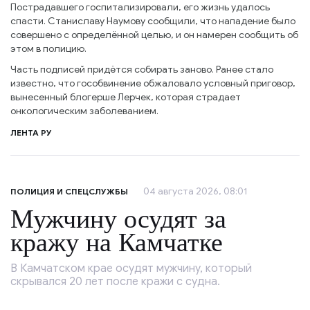
Пострадавшего госпитализировали, его жизнь удалось
спасти. Станиславу Наумову сообщили, что нападение было
совершено с определённой целью, и он намерен сообщить об
этом в полицию.
Часть подписей придётся собирать заново. Ранее стало
известно, что гособвинение обжаловало условный приговор,
вынесенный блогерше Лерчек, которая страдает
онкологическим заболеванием.
ЛЕНТА РУ
04 августа 2026, 08:01
ПОЛИЦИЯ И СПЕЦСЛУЖБЫ
Мужчину осудят за
кражу на Камчатке
В Камчатском крае осудят мужчину, который
скрывался 20 лет после кражи с судна.