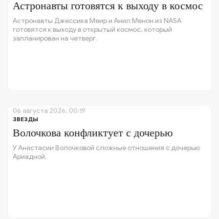
Астронавты готовятся к выходу в космос
Астронавты Джессика Меир и Анил Менон из NASA
готовятся к выходу в открытый космос, который
запланирован на четверг.
06 августа 2026, 00:19
ЗВЕЗДЫ
Волочкова конфликтует с дочерью
У Анастасии Волочковой сложные отношения с дочерью
Ариадной.