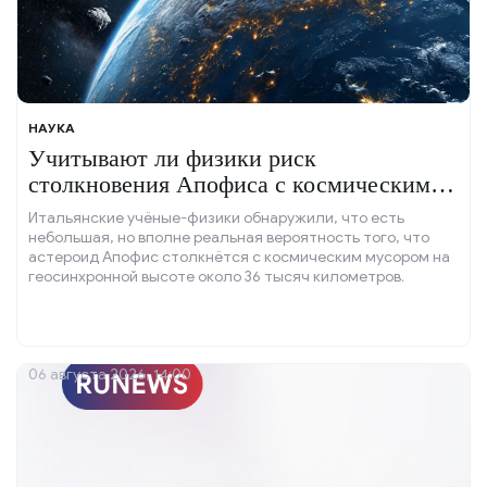
НАУКА
Учитывают ли физики риск
столкновения Апофиса с космическим
мусором?
Итальянские учёные-физики обнаружили, что есть
небольшая, но вполне реальная вероятность того, что
астероид Апофис столкнётся с космическим мусором на
геосинхронной высоте около 36 тысяч километров.
06 августа 2026, 14:00