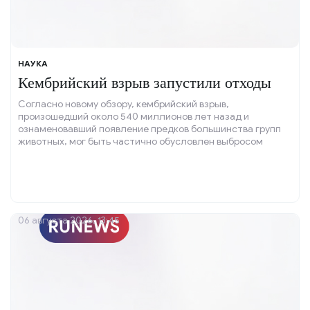
НАУКА
Кембрийский взрыв запустили отходы
Согласно новому обзору, кембрийский взрыв,
произошедший около 540 миллионов лет назад и
ознаменовавший появление предков большинства групп
животных, мог быть частично обусловлен выбросом
органических отходов.
06 августа 2026, 13:45