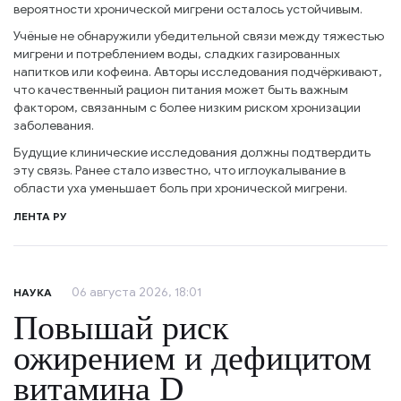
вероятности хронической мигрени осталось устойчивым.
Учёные не обнаружили убедительной связи между тяжестью
мигрени и потреблением воды, сладких газированных
напитков или кофеина. Авторы исследования подчёркивают,
что качественный рацион питания может быть важным
фактором, связанным с более низким риском хронизации
заболевания.
Будущие клинические исследования должны подтвердить
эту связь. Ранее стало известно, что иглоукалывание в
области уха уменьшает боль при хронической мигрени.
ЛЕНТА РУ
06 августа 2026, 18:01
НАУКА
Повышай риск
ожирением и дефицитом
витамина D