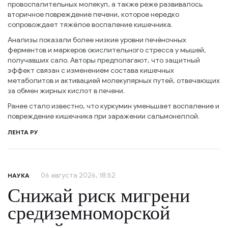
провоспалительных молекул, а также реже развивалось
вторичное повреждение печени, которое нередко
сопровождает тяжёлое воспаление кишечника.
Анализы показали более низкие уровни печёночных
ферментов и маркеров окислительного стресса у мышей,
получавших сало. Авторы предполагают, что защитный
эффект связан с изменением состава кишечных
метаболитов и активацией молекулярных путей, отвечающих
за обмен жирных кислот в печени.
Ранее стало известно, что куркумин уменьшает воспаление и
повреждение кишечника при заражении сальмонеллой.
ЛЕНТА РУ
06 августа 2026, 18:52
НАУКА
Снижай риск мигрени
средиземноморской