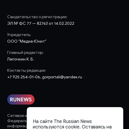
Свидетельство о регистрации:
ЭЛ № ФС 77 — 82763 от 14.02.2022
Учредитель:
ООО "Медиа Юнит"
Главный редактор:
Лапочкин К. Б.
Контакты редакции:
+7 925 254-01-06, gorportali@yandex.ru
Сетевое издание «runews» (18+) зарегистрировано в
Федеральной службе по надзору в сфере связи,
На сайте The Russian News
информационных технологий и массовых коммуникаций
используются cookie. Оставаясь на