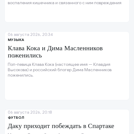
воспаления кишечника и связанного с ним повреждения
печени.
06 августа 2026, 20:34
МУЗЫКА
Клава Кока и Дима Масленников
поженились
Поп-певица Клава Кока (настоящее имя — Клавдия
Высокова) и российский блогер Дима Масленников
поженились.
06 августа 2026, 20:18
ФУТБОЛ
Даку приходит побеждать в Спартаке