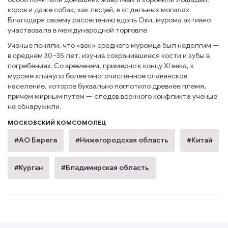
коров и даже собак, как людей, в отдельных могилах.
Благодаря своему расселению вдоль Оки, мурома активно
участвовала в международной торговле.
Учёные поняли, что «век» среднего муромца был недолгим —
в среднем 30–35 лет, изучив сохранившиеся кости и зубы в
погребениях. Со временем, примерно к концу XI века, к
муроме хлынуло более многочисленное славянское
население, которое буквально поглотило древнее племя,
причём мирным путём — следов военного конфликта учёные
не обнаружили.
МОСКОВСКИЙ КОМСОМОЛЕЦ
#АО Берега
#Нижегородская область
#Китай
#Курган
#Владимирская область