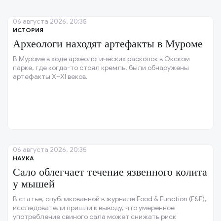
06 августа 2026, 20:35
ИСТОРИЯ
Археологи находят артефакты в Муроме
В Муроме в ходе археологических раскопок в Окском
парке, где когда-то стоял кремль, были обнаружены
артефакты X–XI веков.
06 августа 2026, 20:35
НАУКА
Сало облегчает течение язвенного колита
у мышей
В статье, опубликованной в журнале Food & Function (F&F),
исследователи пришли к выводу, что умеренное
употребление свиного сала может снижать риск