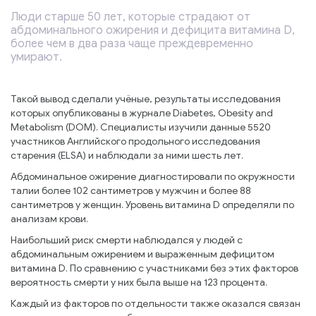
Люди старше 50 лет, которые страдают от
абдоминального ожирения и дефицита витамина D,
более чем в два раза чаще преждевременно
умирают.
Такой вывод сделали учёные, результаты исследования
которых опубликованы в журнале Diabetes, Obesity and
Metabolism (DOM). Специалисты изучили данные 5520
участников Английского продольного исследования
старения (ELSA) и наблюдали за ними шесть лет.
Абдоминальное ожирение диагностировали по окружности
талии более 102 сантиметров у мужчин и более 88
сантиметров у женщин. Уровень витамина D определяли по
анализам крови.
Наибольший риск смерти наблюдался у людей с
абдоминальным ожирением и выраженным дефицитом
витамина D. По сравнению с участниками без этих факторов
вероятность смерти у них была выше на 123 процента.
Каждый из факторов по отдельности также оказался связан