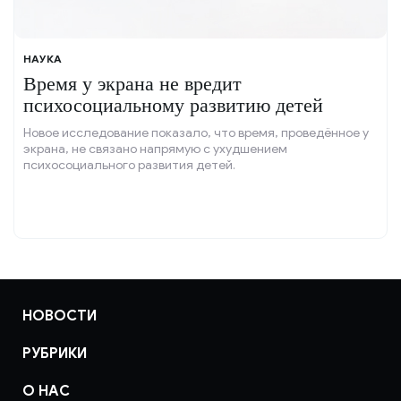
НАУКА
Время у экрана не вредит
психосоциальному развитию детей
Новое исследование показало, что время, проведённое у
экрана, не связано напрямую с ухудшением
психосоциального развития детей.
НОВОСТИ
РУБРИКИ
О НАС