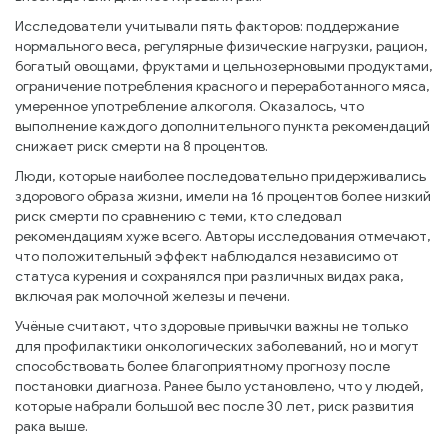
Исследователи учитывали пять факторов: поддержание
нормального веса, регулярные физические нагрузки, рацион,
богатый овощами, фруктами и цельнозерновыми продуктами,
ограничение потребления красного и переработанного мяса,
умеренное употребление алкоголя. Оказалось, что
выполнение каждого дополнительного пункта рекомендаций
снижает риск смерти на 8 процентов.
Люди, которые наиболее последовательно придерживались
здорового образа жизни, имели на 16 процентов более низкий
риск смерти по сравнению с теми, кто следовал
рекомендациям хуже всего. Авторы исследования отмечают,
что положительный эффект наблюдался независимо от
статуса курения и сохранялся при различных видах рака,
включая рак молочной железы и печени.
Учёные считают, что здоровые привычки важны не только
для профилактики онкологических заболеваний, но и могут
способствовать более благоприятному прогнозу после
постановки диагноза. Ранее было установлено, что у людей,
которые набрали большой вес после 30 лет, риск развития
рака выше.