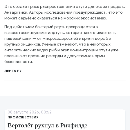
Это создаёт риск распространения ртути далеко за пределы
Антарктики. Авторы исследования предупреждают, что это
может серьёзно сказаться на морских экосистемах.
Под действием бактерий ртуть превращается в
высокотоксичную метилртуть, которая накапливается в
пищевой цепи — от микроводорослей и криля до рыб и
крупных хищников. Учёные отмечают, что в некоторых
антарктических видах рыб и акул концентрации ртути уже
превышают прежние рекорды и допустимые нормы
безопасности.
ЛЕНТА РУ
08 августа 2026, 00:52
ПРОИСШЕСТВИЯ
Вертолёт рухнул в Ричфилде