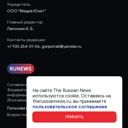
Учредитель:
ООО "Медиа Юнит"
Главный редактор:
Лапочкин К. Б.
Контакты редакции:
+7 925 254-01-06, gorportali@yandex.ru
Сетевое издание «runews» (18+) зарегистрировано в
Федеральной службе по надзору в сфере связи,
На сайте The Russian News
информационных технологий и массовых коммуникаций
используются cookie. Оставаясь на
(Роскомнадзор)
therussiannews.ru, вы принимаете
пользовательское соглашение
Пользовательское соглашение
Возрастное ограничение:
18+
ПРИНЯТЬ