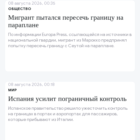
08 августа 2026, 00:35
ОБЩЕСТВО
Мигрант пытался пересечь границу на
параплане
По информации Europa Press, ссылающейся на источники в
национальной гвардии, мигрант из Марокко предпринял
попытку пересечь границу с Сеутой на параплане.
08 августа 2026, 00:18
МИР
Испания усилит пограничный контроль
Испанское правительство решило ужесточить контроль
на границах в портах и аэропортах для пассажиров,
которые прибывают из Италии.