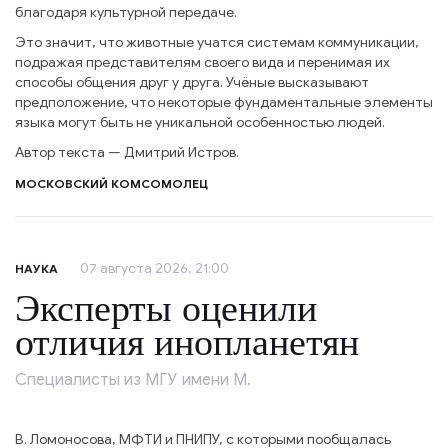
благодаря культурной передаче.
Это значит, что животные учатся системам коммуникации,
подражая представителям своего вида и перенимая их
способы общения друг у друга. Учёные высказывают
предположение, что некоторые фундаментальные элементы
языка могут быть не уникальной особенностью людей.
Автор текста — Дмитрий Истров.
МОСКОВСКИЙ КОМСОМОЛЕЦ
07 августа 2026, 21:00
НАУКА
Эксперты оценили
отличия инопланетян
Специалисты из МГУ имени М.
В. Ломоносова, МФТИ и ПНИПУ, с которыми пообщалась