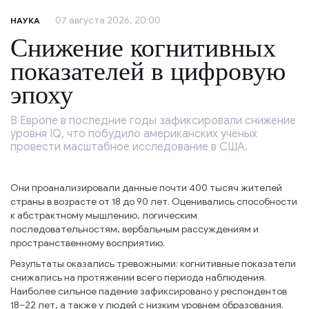
07 августа 2026, 20:00
НАУКА
Снижение когнитивных
показателей в цифровую
эпоху
В Европе в последние годы зафиксировали снижение
уровня IQ, что побудило американских учёных
провести масштабное исследование в США.
Они проанализировали данные почти 400 тысяч жителей
страны в возрасте от 18 до 90 лет. Оценивались способности
к абстрактному мышлению, логическим
последовательностям, вербальным рассуждениям и
пространственному восприятию.
Результаты оказались тревожными: когнитивные показатели
снижались на протяжении всего периода наблюдения.
Наиболее сильное падение зафиксировано у респондентов
18–22 лет, а также у людей с низким уровнем образования.