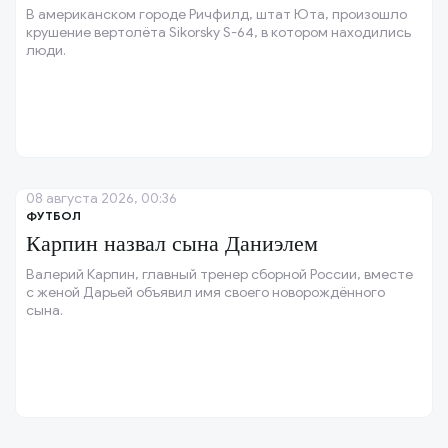
В американском городе Ричфилд, штат Юта, произошло
крушение вертолёта Sikorsky S-64, в котором находились
люди.
08 августа 2026, 00:36
ФУТБОЛ
Карпин назвал сына Даниэлем
Валерий Карпин, главный тренер сборной России, вместе
с женой Дарьей объявил имя своего новорождённого
сына.