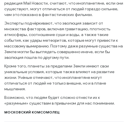
редакция Mail Новости, считают, что инопланетяне, если они
существуют, могут отличаться от людей гораздо сильнее,
чем это показано в фантастических фильмах.
Эксперты подчёркивают, что эволюция зависит от
множества факторов, включая гравитацию, плотность
атмосферы, соотношение суши и воды, а также такие
события, как удары метеоритов, которые могут привести к
массовому вымиранию. Поэтому даже разумные существа на
Земле могли бы выглядеть совершенно иначе, если бы
эволюция пошла по другому пути.
Кроме того, планеты за пределами Земли имеют свои
уникальные условия, которые также влияют на развитие
жизни. Учёные отмечают, что инопланетяне могут
отличаться от людей не только внешне, но и в плане
мышления.
Возможно, что людям будет сложно отнести их к
«разумным» существам в привычном для нас понимании.
МОСКОВСКИЙ КОМСОМОЛЕЦ