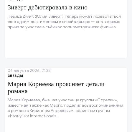
Зиверт дебютировала в кино
Певица Zivert (Юлия Зиверт) теперь может похвастаться
ещё одним достижением в своей карьере — она впервые
приняла участие в съёмках полнометражного фильма.
06 августа 2026, 21:38
ЗВЕЗДЫ
Мария Корнеева проясняет детали
романа
Мария Корнеева, бывшая участница группы «Стрелки»,
известная также как Марго, поделилась воспоминаниями
о романе с Кириллом Андреевым, солистом группы
«Иванушки International».