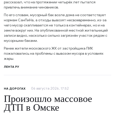
рассказал, что на протяжении четырёх лет пытался
привлечь внимание чиновников.
По его словам, мусорный бак возле дома не соответствует
нормам СанПиНа, а отходы вывозят несвоевременно, из-за
чего мусор скапливается не только в контейнерах, но и на
земле вокруг них. На опубликованной местной жительницей
записи видно, насколько сильно загрязнён участок рядом с
мусорными баками.
Ранее жители московского ЖК от застройщика ПИК
пожаловались на проблемы с вывозом мусора в условиях
жары.
ЛЕНТА РУ
06 августа 2026, 17:52
НА ДОРОГАХ
Произошло массовое
ДТП в Омске