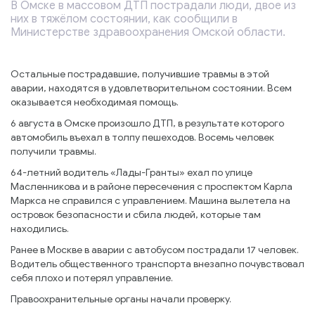
В Омске в массовом ДТП пострадали люди, двое из
них в тяжёлом состоянии, как сообщили в
Министерстве здравоохранения Омской области.
Остальные пострадавшие, получившие травмы в этой
аварии, находятся в удовлетворительном состоянии. Всем
оказывается необходимая помощь.
6 августа в Омске произошло ДТП, в результате которого
автомобиль въехал в толпу пешеходов. Восемь человек
получили травмы.
64-летний водитель «Лады-Гранты» ехал по улице
Масленникова и в районе пересечения с проспектом Карла
Маркса не справился с управлением. Машина вылетела на
островок безопасности и сбила людей, которые там
находились.
Ранее в Москве в аварии с автобусом пострадали 17 человек.
Водитель общественного транспорта внезапно почувствовал
себя плохо и потерял управление.
Правоохранительные органы начали проверку.