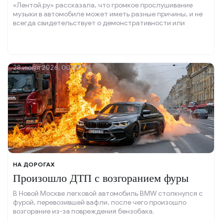
«Лентой.ру» рассказала, что громкое прослушивание
музыки в автомобиле может иметь разные причины, и не
всегда свидетельствует о демонстративности или
невоспитанности.
28 июля 2026, 00:53
НА ДОРОГАХ
Произошло ДТП с возгоранием фуры
В Новой Москве легковой автомобиль BMW столкнулся с
фурой, перевозившей вафли, после чего произошло
возгорание из-за повреждения бензобака.