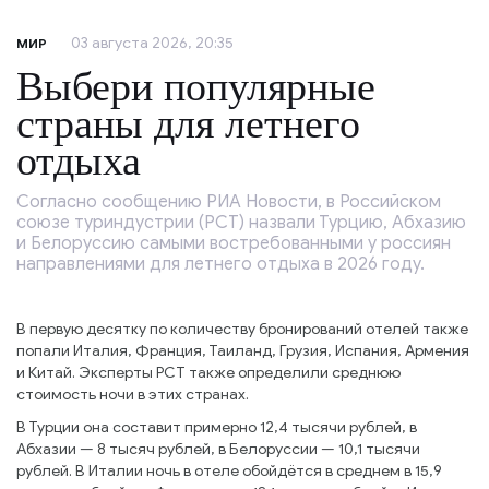
03 августа 2026, 20:35
МИР
Выбери популярные
страны для летнего
отдыха
Согласно сообщению РИА Новости, в Российском
союзе туриндустрии (РСТ) назвали Турцию, Абхазию
и Белоруссию самыми востребованными у россиян
направлениями для летнего отдыха в 2026 году.
В первую десятку по количеству бронирований отелей также
попали Италия, Франция, Таиланд, Грузия, Испания, Армения
и Китай. Эксперты РСТ также определили среднюю
стоимость ночи в этих странах.
В Турции она составит примерно 12,4 тысячи рублей, в
Абхазии — 8 тысяч рублей, в Белоруссии — 10,1 тысячи
рублей. В Италии ночь в отеле обойдётся в среднем в 15,9