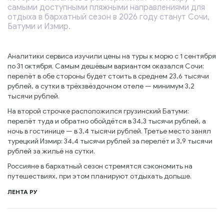
самыми доступными пляжными направлениями для
отдыха в бархатный сезон в 2026 году станут Сочи,
Батуми и Измир.
Аналитики сервиса изучили цены на туры к морю с 1 сентября
по 31 октября. Самым дешёвым вариантом оказался Сочи:
перелёт в обе стороны будет стоить в среднем 23,6 тысячи
рублей, а сутки в трёхзвёздочном отеле — минимум 3,2
тысячи рублей.
На второй строчке расположился грузинский Батуми:
перелёт туда и обратно обойдётся в 34,3 тысячи рублей, а
ночь в гостинице — в 3,4 тысячи рублей. Третье место занял
турецкий Измир: 34,4 тысячи рублей за перелёт и 3,9 тысячи
рублей за жильё на сутки.
Россияне в бархатный сезон стремятся сэкономить на
путешествиях, при этом планируют отдыхать дольше.
ЛЕНТА РУ