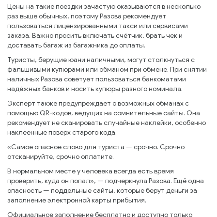
Цены на такие поездки зачастую оказываются в несколько
раз выше обычных, поэтому Разова рекомендует
пользоваться лицензированными такси или сервисами
заказа. Важно просить включать счётчик, брать чек и
доставать багаж из багажника до оплаты.
Туристы, берущие юани наличными, могут столкнуться с
фальшивыми купюрами или обманом при обмене. При снятии
наличных Разова советует пользоваться банкоматами
надёжных банков и носить купюры разного номинала.
Эксперт также предупреждает о возможных обманах с
помощью QR-кодов, ведущих на сомнительные сайты. Она
рекомендует не сканировать случайные наклейки, особенно
наклеенные поверх старого кода.
«Самое опасное слово для туриста — срочно. Срочно
отсканируйте, срочно оплатите.
В нормальном месте у человека всегда есть время
проверить, куда он попал», — подчеркнула Разова. Ещё одна
опасность — поддельные сайты, которые берут деньги за
заполнение электронной карты прибытия.
Официальное заполнение бесплатно и доступно только