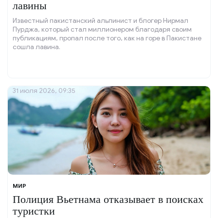
лавины
Известный пакистанский альпинист и блогер Нирмал
Пурджа, который стал миллионером благодаря своим
публикациям, пропал после того, как на горе в Пакистане
сошла лавина.
31 июля 2026, 09:35
МИР
Полиция Вьетнама отказывает в поисках
туристки