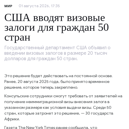
01 августа 2026, 17:35
МИР
США вводят визовые
залоги для граждан 50
стран
Государственный департамент США объявил о
введении визовых залогов в размере 20 тысяч
долларов для граждан 50 стран.
Это решение будет действовать на постоянной основе.
Ранее, 20 августа 2025 года, было принято временное
решение, которое теперь закреплено.
Консульские сотрудники смогут требовать от заявителей на
получение неиммиграционной визы внесения залога в
указанном размере как условия выдачи визы. Среди 50
стран, которые затронет это решение, — 30 государств
Африки.
Газета The New York Times ранее сообщила, что