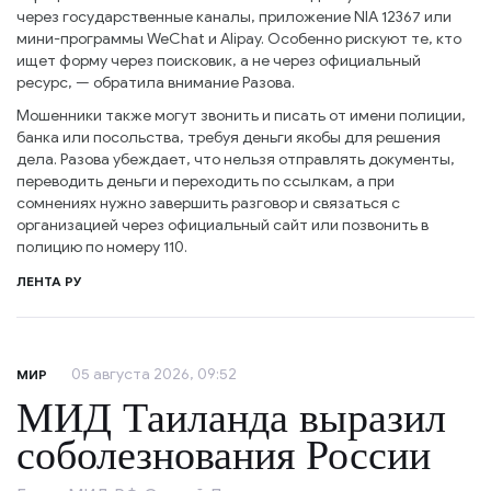
через государственные каналы, приложение NIA 12367 или
мини-программы WeChat и Alipay. Особенно рискуют те, кто
ищет форму через поисковик, а не через официальный
ресурс, — обратила внимание Разова.
Мошенники также могут звонить и писать от имени полиции,
банка или посольства, требуя деньги якобы для решения
дела. Разова убеждает, что нельзя отправлять документы,
переводить деньги и переходить по ссылкам, а при
сомнениях нужно завершить разговор и связаться с
организацией через официальный сайт или позвонить в
полицию по номеру 110.
ЛЕНТА РУ
05 августа 2026, 09:52
МИР
МИД Таиланда выразил
соболезнования России