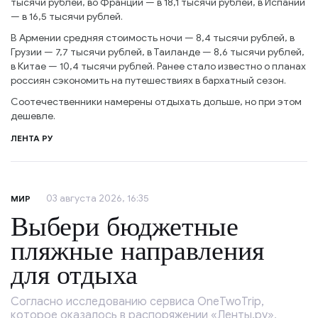
тысячи рублей, во Франции — в 18,1 тысячи рублей, в Испании
— в 16,5 тысячи рублей.
В Армении средняя стоимость ночи — 8,4 тысячи рублей, в
Грузии — 7,7 тысячи рублей, в Таиланде — 8,6 тысячи рублей,
в Китае — 10,4 тысячи рублей. Ранее стало известно о планах
россиян сэкономить на путешествиях в бархатный сезон.
Соотечественники намерены отдыхать дольше, но при этом
дешевле.
ЛЕНТА РУ
03 августа 2026, 16:35
МИР
Выбери бюджетные
пляжные направления
для отдыха
Согласно исследованию сервиса OneTwoTrip,
которое оказалось в распоряжении «Ленты.ру»,