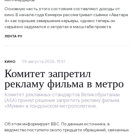
Основную часть этого состояния составляют доходы от
кино. В начале года Кэмерон рассматривал съёмки «Аватара
4» как хорошее завершение карьеры, однако теперь он
серьёзно задумался о затратах и масштабе проекта.
ЛЕНТА РУ
05 августа 2026, 19:51
КИНО
Комитет запретил
рекламу фильма в метро
Комитет рекламных стандартов Великобритании
(ASA) принял решение запретить рекламу фильма
«Мумия» в лондонском метрополитене.
Об этом информирует BBC. По данным источника, в
ведомство поступило около тридцати обращений, связанных