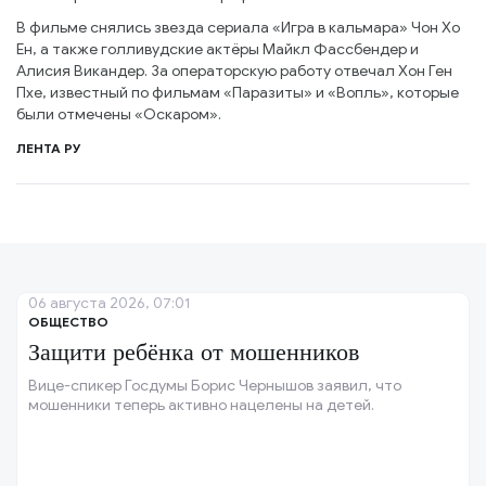
В фильме снялись звезда сериала «Игра в кальмара» Чон Хо
Ен, а также голливудские актёры Майкл Фассбендер и
Алисия Викандер. За операторскую работу отвечал Хон Ген
Пхе, известный по фильмам «Паразиты» и «Вопль», которые
были отмечены «Оскаром».
ЛЕНТА РУ
06 августа 2026, 07:01
ОБЩЕСТВО
Защити ребёнка от мошенников
Вице-спикер Госдумы Борис Чернышов заявил, что
мошенники теперь активно нацелены на детей.