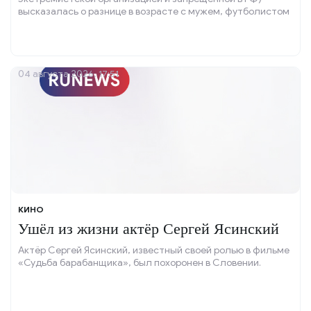
высказалась о разнице в возрасте с мужем, футболистом
Егором Ушаковым.
04 августа 2026, 17:51
КИНО
Ушёл из жизни актёр Сергей Ясинский
Актёр Сергей Ясинский, известный своей ролью в фильме
«Судьба барабанщика», был похоронен в Словении.