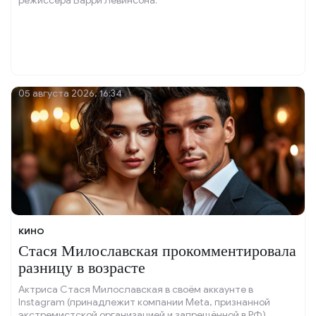
режиссёра Барри Левинсона.
05 августа 2026, 16:34
КИНО
Стася Милославская прокомментировала
разницу в возрасте
Актриса Стася Милославская в своём аккаунте в
Instagram (принадлежит компании Meta, признанной
экстремистской организацией и запрещённой в РФ)