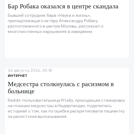
Бар Робака оказался в центре скандала
Бывший сотрудник бара «Наука и жизнь»,
принадлежащего актёру Александру Робаку,
расположенного в центре Москвы, рассказал о
многочисленных нарушениях в заведении.
06 августа 2026, 05:18
ИНТЕРНЕТ
Медсестра столкнулась с расизмом в
больнице
Reddit-пользовательница Prtafjs, проходящая стажировку
на позиции медсестры в Нидерландах, поделилась
историей о том, как по ошибке раскритиковала пациентку
за расистские высказывания.