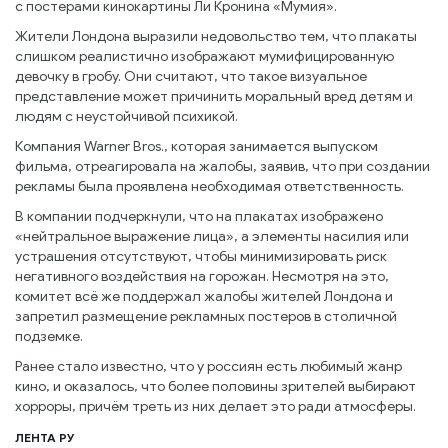
с постерами кинокартины Ли Кронина «Мумия».
Жители Лондона выразили недовольство тем, что плакаты
слишком реалистично изображают мумифицированную
девочку в гробу. Они считают, что такое визуальное
представление может причинить моральный вред детям и
людям с неустойчивой психикой.
Компания Warner Bros., которая занимается выпуском
фильма, отреагировала на жалобы, заявив, что при создании
рекламы была проявлена необходимая ответственность.
В компании подчеркнули, что на плакатах изображено
«нейтральное выражение лица», а элементы насилия или
устрашения отсутствуют, чтобы минимизировать риск
негативного воздействия на горожан. Несмотря на это,
комитет всё же поддержал жалобы жителей Лондона и
запретил размещение рекламных постеров в столичной
подземке.
Ранее стало известно, что у россиян есть любимый жанр
кино, и оказалось, что более половины зрителей выбирают
хорроры, причём треть из них делает это ради атмосферы.
ЛЕНТА РУ