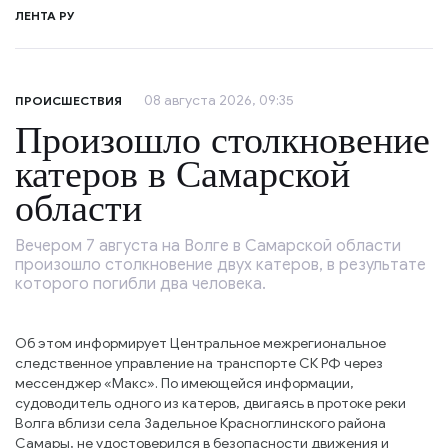
ЛЕНТА РУ
08 августа 2026, 09:35
ПРОИСШЕСТВИЯ
Произошло столкновение
катеров в Самарской
области
Вечером 7 августа на Волге в Самарской области
произошло столкновение двух катеров, в результате
которого погибли два человека.
Об этом информирует Центральное межрегиональное
следственное управление на транспорте СК РФ через
мессенджер «Макс». По имеющейся информации,
судоводитель одного из катеров, двигаясь в протоке реки
Волга вблизи села Задельное Красноглинского района
Самары, не удостоверился в безопасности движения и