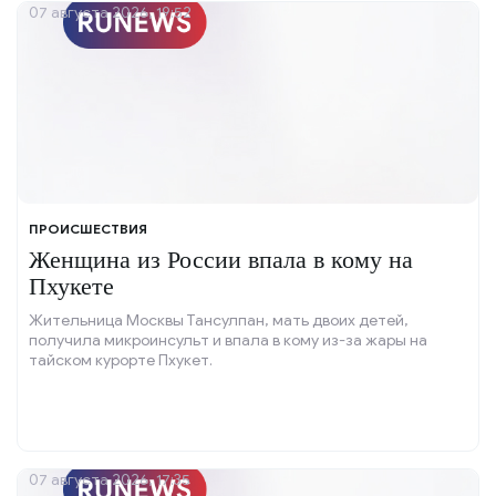
07 августа 2026, 19:52
ПРОИСШЕСТВИЯ
Женщина из России впала в кому на
Пхукете
Жительница Москвы Тансулпан, мать двоих детей,
получила микроинсульт и впала в кому из-за жары на
тайском курорте Пхукет.
07 августа 2026, 17:35