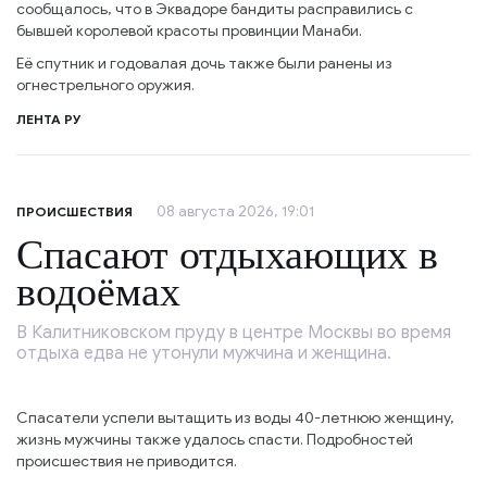
сообщалось, что в Эквадоре бандиты расправились с
бывшей королевой красоты провинции Манаби.
Её спутник и годовалая дочь также были ранены из
огнестрельного оружия.
ЛЕНТА РУ
08 августа 2026, 19:01
ПРОИСШЕСТВИЯ
Спасают отдыхающих в
водоёмах
В Калитниковском пруду в центре Москвы во время
отдыха едва не утонули мужчина и женщина.
Спасатели успели вытащить из воды 40-летнюю женщину,
жизнь мужчины также удалось спасти. Подробностей
происшествия не приводится.