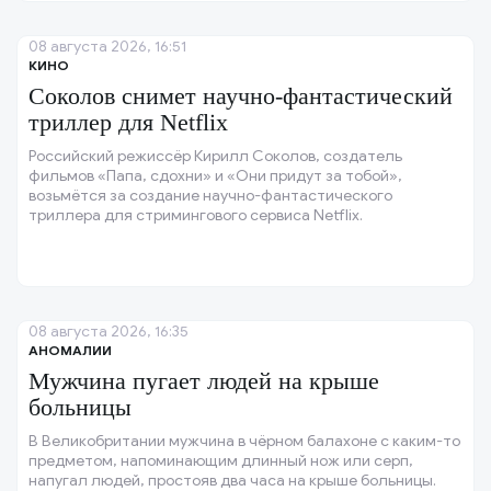
08 августа 2026, 16:51
КИНО
Соколов снимет научно-фантастический
триллер для Netflix
Российский режиссёр Кирилл Соколов, создатель
фильмов «Папа, сдохни» и «Они придут за тобой»,
возьмётся за создание научно-фантастического
триллера для стримингового сервиса Netflix.
08 августа 2026, 16:35
АНОМАЛИИ
Мужчина пугает людей на крыше
больницы
В Великобритании мужчина в чёрном балахоне с каким-то
предметом, напоминающим длинный нож или серп,
напугал людей, простояв два часа на крыше больницы.