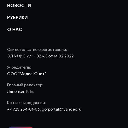
НОВОСТИ
РУБРИКИ
О НАС
Свидетельство о регистрации:
ЭЛ № ФС 77 — 82763 от 14.02.2022
Учредитель:
ООО "Медиа Юнит"
Главный редактор:
Лапочкин К. Б.
Контакты редакции:
+7 925 254-01-06, gorportali@yandex.ru