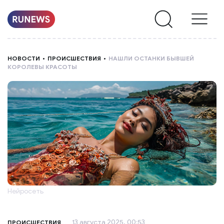
НОВОСТИ
НОВОСТИ
ПРОИСШЕСТВИЯ
НАШЛИ ОСТАНКИ БЫВШЕЙ
КОРОЛЕВЫ КРАСОТЫ
РУБРИКИ
О
НАС
Нейросеть
13 августа 2025, 00:53
ПРОИСШЕСТВИЯ