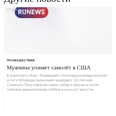
07 августа 2026, 20:35
ПРОИСШЕСТВИЯ
Мужчина угоняет самолёт в США
В аэропорту Форт-Лодердейл-Холливуд в американском
штате Флорида произошёл инцидент: 32-летний
Сэмюэль Лэки перелез через забор и проник в салон
лайнера авиакомпании JetBlue в ночь на 1 августа.