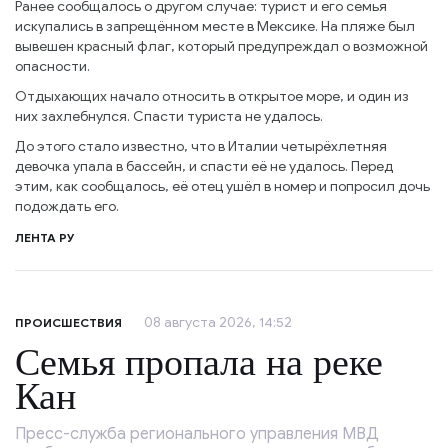
Ранее сообщалось о другом случае: турист и его семья
искупались в запрещённом месте в Мексике. На пляже был
вывешен красный флаг, который предупреждал о возможной
опасности.
Отдыхающих начало относить в открытое море, и один из
них захлебнулся. Спасти туриста не удалось.
До этого стало известно, что в Италии четырёхлетняя
девочка упала в бассейн, и спасти её не удалось. Перед
этим, как сообщалось, её отец ушёл в номер и попросил дочь
подождать его.
ЛЕНТА РУ
08 августа 2026, 14:52
ПРОИСШЕСТВИЯ
Семья пропала на реке
Кан
Пресс-служба регионального управления МВД