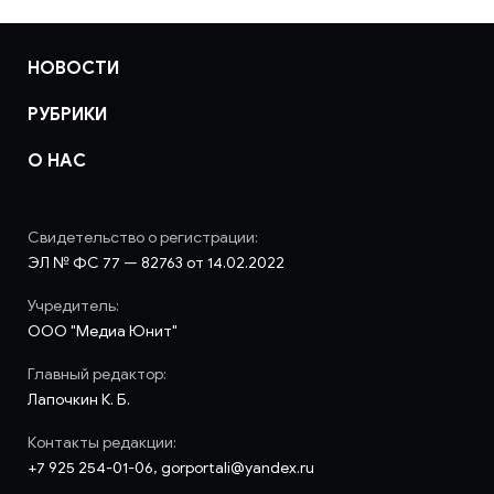
НОВОСТИ
РУБРИКИ
О НАС
Свидетельство о регистрации:
ЭЛ № ФС 77 — 82763 от 14.02.2022
Учредитель:
ООО "Медиа Юнит"
Главный редактор:
Лапочкин К. Б.
Контакты редакции:
+7 925 254-01-06, gorportali@yandex.ru