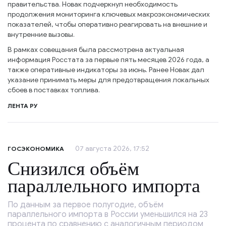
правительства. Новак подчеркнул необходимость
продолжения мониторинга ключевых макроэкономических
показателей, чтобы оперативно реагировать на внешние и
внутренние вызовы.
В рамках совещания была рассмотрена актуальная
информация Росстата за первые пять месяцев 2026 года, а
также оперативные индикаторы за июнь. Ранее Новак дал
указание принимать меры для предотвращения локальных
сбоев в поставках топлива.
ЛЕНТА РУ
07 августа 2026, 17:52
ГОСЭКОНОМИКА
Снизился объём
параллельного импорта
По данным за первое полугодие, объём
параллельного импорта в России уменьшился на 23
процента по сравнению с аналогичным периодом