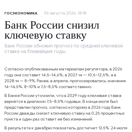
05 августа 2026, 18:18
ГОСЭКОНОМИКА
Банк России снизил
ключевую ставку
Банк России обновил прогноз по средней ключевой
ставке на ближайшие годы.
Согласно опубликованным материалам регулятора, в 2026
году она составит 14,5–14,6%, в 2027-м — 10,5–12,5%, а в
2028-м — 8–9%. Ранее, в апреле, прогнозировались значения
14–14,5%, 8–10% и 7,5–8,5% соответственно.
В Банке России уточнили, что в 2029 году ключевая ставка
вернётся в диапазон 7,5–8,5% годовых. В конце июля был
представлен прогноз, согласно которому в 2026 году Банк
России дважды снизит ключевую ставку на 0,25 процентных
пункта и один раз оставит её без изменений.
В результате к декабрю показатель достигнет 13,5%. 24 июля