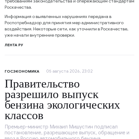
требованиям законодательства и опережающим стандартам
Роскачества.
Информация о выявленных нарушениях передана в
Роспотребнадзор для принятия мер административного
воздействия. Некоторые сети, как уточнили в Роскачестве,
уже начали внутренние проверки.
ЛЕНТА РУ
05 августа 2026, 23:02
ГОСЭКОНОМИКА
Правительство
разрешило выпуск
бензина экологических
классов
Премьер-министр Михаил Мишустин подписал
постановление, разрешающее выпуск, обращение и
ввоз в Россию автомобильного бензина