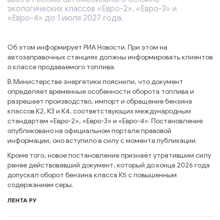
экологических классов «Евро-2», «Евро-3» и
«Евро-4» до 1 июля 2027 года.
Об этом информирует РИА Новости. При этом на
автозаправочных станциях должны информировать клиентов
о классе продаваемого топлива.
В Министерстве энергетики пояснили, что документ
определяет временные особенности оборота топлива и
разрешает производство, импорт и обращение бензина
классов К2, К3 и К4, соответствующих международным
стандартам «Евро-2», «Евро-3» и «Евро-4». Постановление
опубликовано на официальном портале правовой
информации, оно вступило в силу с момента публикации.
Кроме того, новое постановление признаёт утратившим силу
ранее действовавший документ, который до конца 2026 года
допускал оборот бензина класса К5 с повышенным
содержанием серы.
ЛЕНТА РУ