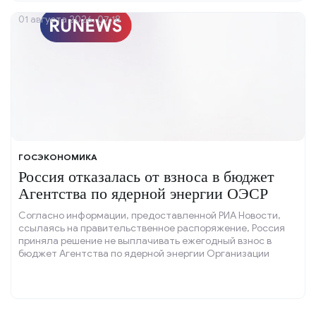
01 августа 2026, 07:18
ГОСЭКОНОМИКА
Россия отказалась от взноса в бюджет
Агентства по ядерной энергии ОЭСР
Согласно информации, предоставленной РИА Новости,
ссылаясь на правительственное распоряжение, Россия
приняла решение не выплачивать ежегодный взнос в
бюджет Агентства по ядерной энергии Организации
экономического сотрудничества и развития (ОЭСР) в
текущем году.