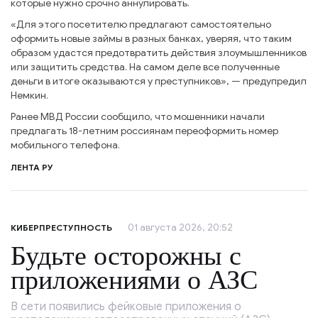
которые нужно срочно аннулировать.
«Для этого посетителю предлагают самостоятельно
оформить новые займы в разных банках, уверяя, что таким
образом удастся предотвратить действия злоумышленников
или защитить средства. На самом деле все полученные
деньги в итоге оказываются у преступников», — предупредил
Немкин.
Ранее МВД России сообщило, что мошенники начали
предлагать 18-летним россиянам переоформить номер
мобильного телефона.
ЛЕНТА РУ
01 августа 2026, 20:52
КИБЕРПРЕСТУПНОСТЬ
Будьте осторожны с
приложениями о АЗС
В сети появились фейковые приложения о