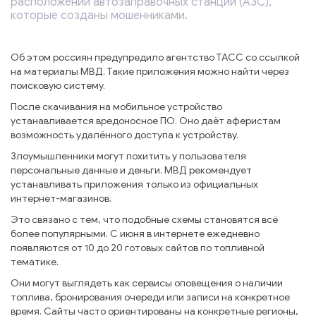
расположении автозаправочных станций (АЗС),
которые созданы мошенниками.
Об этом россиян предупредило агентство ТАСС со ссылкой
на материалы МВД. Такие приложения можно найти через
поисковую систему.
После скачивания на мобильное устройство
устанавливается вредоносное ПО. Оно даёт аферистам
возможность удалённого доступа к устройству.
Злоумышленники могут похитить у пользователя
персональные данные и деньги. МВД рекомендует
устанавливать приложения только из официальных
интернет-магазинов.
Это связано с тем, что подобные схемы становятся всё
более популярными. С июня в интернете ежедневно
появляются от 10 до 20 готовых сайтов по топливной
тематике.
Они могут выглядеть как сервисы оповещения о наличии
топлива, бронирования очереди или записи на конкретное
время. Сайты часто ориентированы на конкретные регионы,