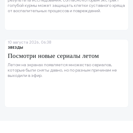
результаты исследования, согласно которым экстракт
голубой курмы может защищать клетки суставного хряща
от воспалительных процессов и повреждений.
10 августа 2026, 06:38
ЗВЕЗДЫ
Посмотри новые сериалы летом
Летом на экранах появляется множество сериалов,
которые были сняты давно, но по разным причинам не
выходили в эфир.