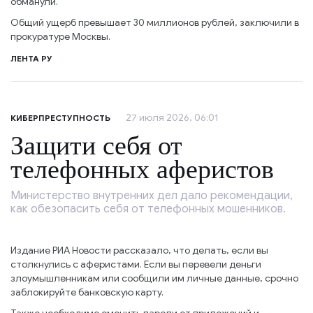
обманули.
Общий ущерб превышает 30 миллионов рублей, заключили в
прокуратуре Москвы.
ЛЕНТА РУ
27 июля 2026, 06:01
КИБЕРПРЕСТУПНОСТЬ
Защити себя от
телефонных аферистов
Министерство внутренних дел дало рекомендации,
как обезопасить себя от телефонных мошенников.
Издание РИА Новости рассказало, что делать, если вы
столкнулись с аферистами. Если вы перевели деньги
злоумышленникам или сообщили им личные данные, срочно
заблокируйте банковскую карту.