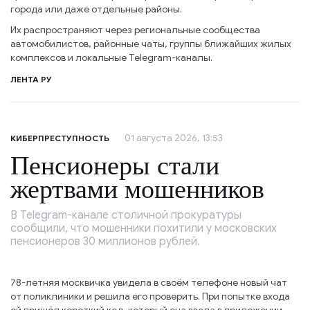
города или даже отдельные районы.
Их распространяют через региональные сообщества
автомобилистов, районные чаты, группы ближайших жилых
комплексов и локальные Telegram-каналы.
ЛЕНТА РУ
01 августа 2026, 13:53
КИБЕРПРЕСТУПНОСТЬ
Пенсионеры стали
жертвами мошенников
В Telegram-канале столичной прокуратуры
сообщили, что мошенники похитили у московских
пенсионеров 30 миллионов рублей.
78-летняя москвичка увидела в своём телефоне новый чат
от поликлиники и решила его проверить. При попытке входа