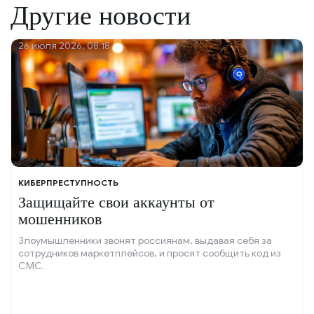
Другие новости
26 июля 2026, 08:18
КИБЕРПРЕСТУПНОСТЬ
Защищайте свои аккаунты от
мошенников
Злоумышленники звонят россиянам, выдавая себя за
сотрудников маркетплейсов, и просят сообщить код из
СМС.