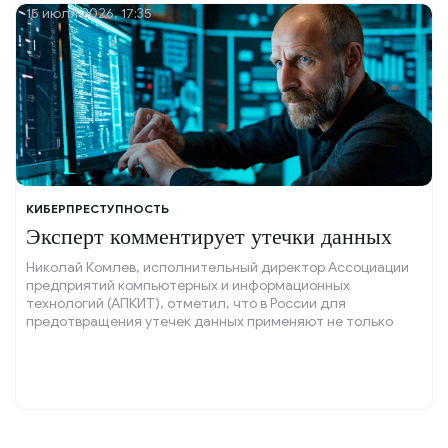
15 июля 2026, 17:35
КИБЕРПРЕСТУПНОСТЬ
Эксперт комментирует утечки данных
Николай Комлев, исполнительный директор Ассоциации
предприятий компьютерных и информационных
технологий (АПКИТ), отметил, что в России для
предотвращения утечек данных применяют не только
технологии и искусственный интеллект, но и активно
обучают персонал.