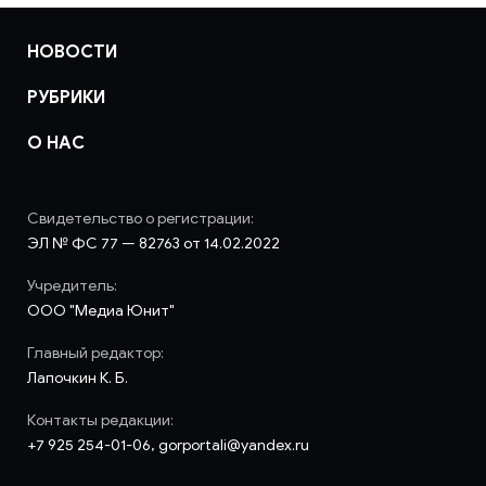
НОВОСТИ
РУБРИКИ
О НАС
Свидетельство о регистрации:
ЭЛ № ФС 77 — 82763 от 14.02.2022
Учредитель:
ООО "Медиа Юнит"
Главный редактор:
Лапочкин К. Б.
Контакты редакции:
+7 925 254-01-06, gorportali@yandex.ru