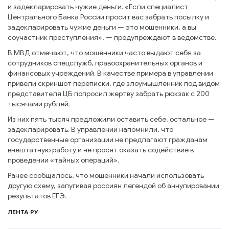
и задекларировать чужие деньги. «Если специалист
Центрального Банка России просит вас забрать посылку и
задекларировать чужие деньги — это мошенники, а вы
соучастник преступления», — предупреждают в ведомстве.
В МВД отмечают, что мошенники часто выдают себя за
сотрудников спецслужб, правоохранительных органов и
финансовых учреждений. В качестве примера в управлении
привели скриншот переписки, где злоумышленник под видом
представителя ЦБ попросил жертву забрать рюкзак с 200
тысячами рублей.
Из них пять тысяч предложили оставить себе, остальное —
задекларировать. В управлении напомнили, что
государственные организации не предлагают гражданам
внештатную работу и не просят оказать содействие в
проведении «тайных операций».
Ранее сообщалось, что мошенники начали использовать
другую схему, запугивая россиян легендой об аннулировании
результатов ЕГЭ.
ЛЕНТА РУ