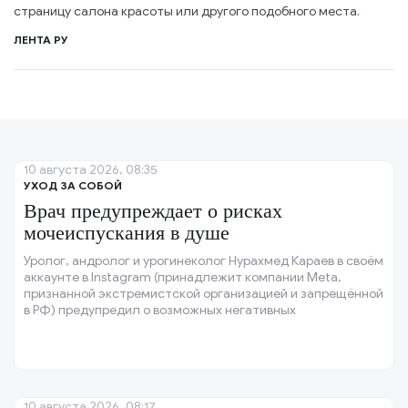
страницу салона красоты или другого подобного места.
ЛЕНТА РУ
10 августа 2026, 08:35
УХОД ЗА СОБОЙ
Врач предупреждает о рисках
мочеиспускания в душе
Уролог, андролог и урогинеколог Нурахмед Караев в своём
аккаунте в Instagram (принадлежит компании Meta,
признанной экстремистской организацией и запрещённой
в РФ) предупредил о возможных негативных
последствиях привычки мочиться в душе.
10 августа 2026, 08:17