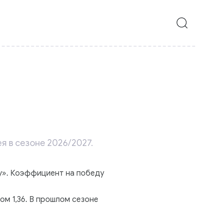
я в сезоне 2026/2027.
у». Коэффициент на победу
м 1,36. В прошлом сезоне