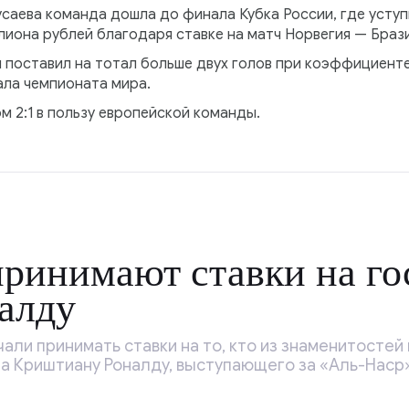
аева команда дошла до финала Кубка России, где уступ
иона рублей благодаря ставке на матч Норвегия — Брази
 поставил на тотал больше двух голов при коэффициенте
ала чемпионата мира.
м 2:1 в пользу европейской команды.
ринимают ставки на го
алду
али принимать ставки на то, кто из знаменитостей
а Криштиану Роналду, выступающего за «Аль-Наср