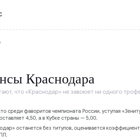
С
А
нсы Краснодара
ают, что «Краснодар» не завоюет ни одного трофе
то среди фаворитов чемпионата России, уступая «Зенит
ставляет 4,50, а в Кубке страны — 5,00.
одар» останется без титулов, оценивается коэффициенто
ПЛ.