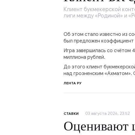
Клиент букмекерской конт
лиги между «Родиной» и «Р
Об этом стало известно из с
был предложен коэффициент 2
Игра завершилась со счётом 4
миллиона рублей.
До этого клиент букмекерско
над грозненским «Ахматом». С
ЛЕНТА РУ
03 августа 2026, 23:52
СТАВКИ
Оценивают 