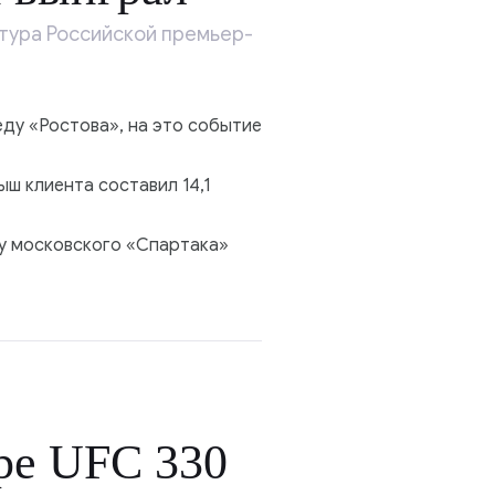
 тура Российской премьер-
ду «Ростова», на это событие
ш клиента составил 14,1
ду московского «Спартака»
ре UFC 330