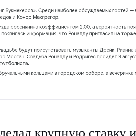
нг Букмекеров». Среди наиболее обсуждаемых гостей —
едов и Конор Макгрегор.
зда россиянина коэффициентом 2,00, а вероятность поя
 появилась информация, что Роналду пригласил на торж
 свадьбе будут присутствовать музыканты Дрейк, Рианна
с Морган. Свадьба Роналду и Родригес пройдёт 8 авгус
футболиста.
бручальными кольцами в городском соборе, а вечеринка 
делал крупную ставку 