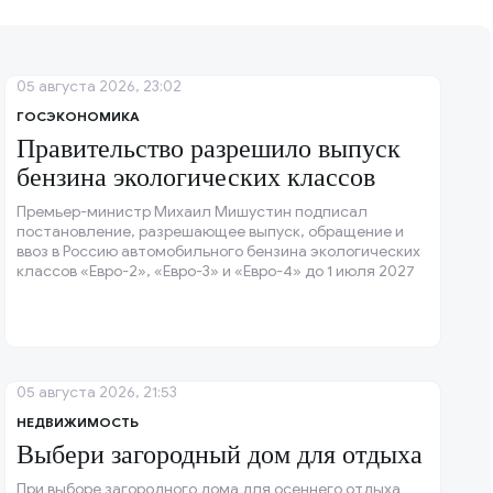
05 августа 2026, 23:02
ГОСЭКОНОМИКА
Правительство разрешило выпуск
бензина экологических классов
Премьер-министр Михаил Мишустин подписал
постановление, разрешающее выпуск, обращение и
ввоз в Россию автомобильного бензина экологических
классов «Евро-2», «Евро-3» и «Евро-4» до 1 июля 2027
года.
05 августа 2026, 21:53
НЕДВИЖИМОСТЬ
Выбери загородный дом для отдыха
При выборе загородного дома для осеннего отдыха