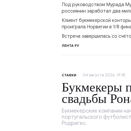
Под руководством Мурада Мус
россиянин заработал два милл
Клиент букмекерской конторы
проиграла Норвегии в 1/8 фин
Встреча завершилась со счёто
ЛЕНТА РУ
04 августа 2026, 19:18
СТАВКИ
Букмекеры п
свадьбы Рон
Букмекерские компании нач
португальского футболист
Родригес.