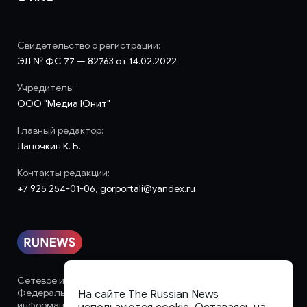
Свидетельство о регистрации:
ЭЛ № ФС 77 — 82763 от 14.02.2022
Учредитель:
ООО "Медиа Юнит"
Главный редактор:
Лапочкин К. Б.
Контакты редакции:
+7 925 254-01-06, gorportali@yandex.ru
Сетевое издание «runews» (18+) зарегистрировано в
Федеральной службе по надзору в сфере связи,
На сайте The Russian News
информационных технологий и массовых коммуникаций