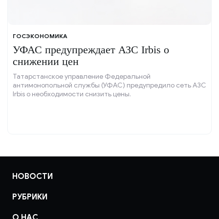
ГОСЭКОНОМИКА
УФАС предупреждает АЗС Irbis о
снижении цен
Татарстанское управление Федеральной
антимонопольной службы (УФАС) предупредило сеть АЗС
Irbis о необходимости снизить цены.
НОВОСТИ
РУБРИКИ
О НАС