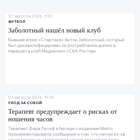
07 августа 2026, 11:01
ФУТБОЛ
Заболотный нашёл новый клуб
Бывший игрок «Спартака» Антон Заболотный, который
был дисквалифицирован за употребление допинга,
перешёл в клуб Медиалиги «СКА-Ростов».
07 августа 2026, 10:35
УХОД ЗА СОБОЙ
Терапевт предупреждает о рисках от
ношения часов
Терапевт Фара Латиф в беседе с изданием Metro
прокомментировала сообщения о том, что летом из-за
ношения умных часов может начаться гниение кожи.