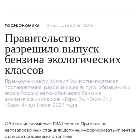
05 августа 2026, 23:02
ГОСЭКОНОМИКА
Правительство
разрешило выпуск
бензина экологических
классов
Премьер-министр Михаил Мишустин подписал
постановление, разрешающее выпуск, обращение и
ввоз в Россию автомобильного бензина
экологических классов «Евро-2», «Евро-3» и
«Евро-4» до 1 июля 2027 года.
Об этом информирует РИА Новости. При этом на
автозаправочных станциях должны информировать клиентов
о классе продаваемого топлива.