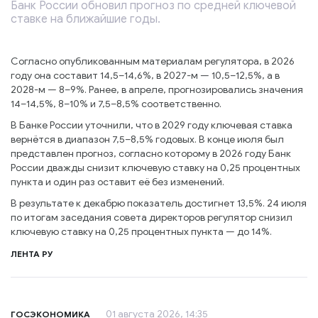
Банк России обновил прогноз по средней ключевой
ставке на ближайшие годы.
Согласно опубликованным материалам регулятора, в 2026
году она составит 14,5–14,6%, в 2027-м — 10,5–12,5%, а в
2028-м — 8–9%. Ранее, в апреле, прогнозировались значения
14–14,5%, 8–10% и 7,5–8,5% соответственно.
В Банке России уточнили, что в 2029 году ключевая ставка
вернётся в диапазон 7,5–8,5% годовых. В конце июля был
представлен прогноз, согласно которому в 2026 году Банк
России дважды снизит ключевую ставку на 0,25 процентных
пункта и один раз оставит её без изменений.
В результате к декабрю показатель достигнет 13,5%. 24 июля
по итогам заседания совета директоров регулятор снизил
ключевую ставку на 0,25 процентных пункта — до 14%.
ЛЕНТА РУ
01 августа 2026, 14:35
ГОСЭКОНОМИКА