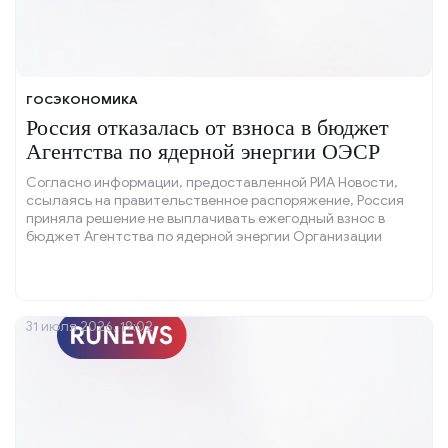
ГОСЭКОНОМИКА
Россия отказалась от взноса в бюджет
Агентства по ядерной энергии ОЭСР
Согласно информации, предоставленной РИА Новости,
ссылаясь на правительственное распоряжение, Россия
приняла решение не выплачивать ежегодный взнос в
бюджет Агентства по ядерной энергии Организации
экономического сотрудничества и развития (ОЭСР) в
текущем году.
31 июля 2026, 19:02