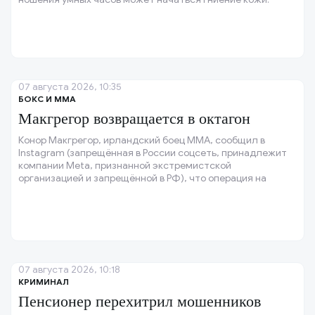
07 августа 2026, 10:35
БОКС И ММА
Макгрегор возвращается в октагон
Конор Макгрегор, ирландский боец ММА, сообщил в
Instagram (запрещённая в России соцсеть, принадлежит
компании Meta, признанной экстремистской
организацией и запрещённой в РФ), что операция на
колене прошла успешно, и колено восстановлено.
07 августа 2026, 10:18
КРИМИНАЛ
Пенсионер перехитрил мошенников