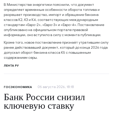
В Министерстве энергетики пояснили, что документ
определяет временные особенности оборота топлива и
разрешает производство, импорт и обращение бензина
классов К2, К3 и К4, соответствующих международным
стандартам «Евро-2», «Евро-3» и «Евро-4». Постановление
опубликовано на официальном портале правовой
информации, оно вступило в силу с момента публикации.
Кроме того, новое постановление признаёт утратившим силу
ранее действовавший документ, который до конца 2026 года
допускал оборот бензина класса К5 с повышенным
содержанием серы.
ЛЕНТА РУ
05 августа 2026, 18:18
ГОСЭКОНОМИКА
Банк России снизил
ключевую ставку