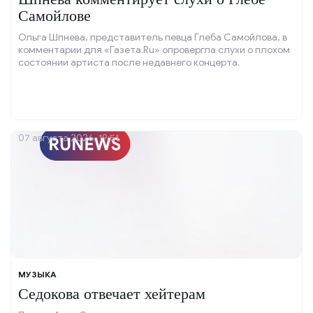
Самойлове
Ольга Шпнева, представитель певца Глеба Самойлова, в
комментарии для «Газета.Ru» опровергла слухи о плохом
состоянии артиста после недавнего концерта.
07 августа 2026, 19:51
МУЗЫКА
Седокова отвечает хейтерам