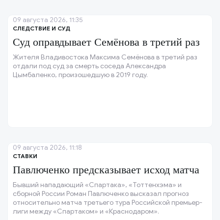
09 августа 2026, 11:35
СЛЕДСТВИЕ И СУД
Суд оправдывает Семёнова в третий раз
Жителя Владивостока Максима Семёнова в третий раз
отдали под суд за смерть соседа Александра
Цымбаленко, произошедшую в 2019 году.
09 августа 2026, 11:18
СТАВКИ
Павлюченко предсказывает исход матча
Бывший нападающий «Спартака», «Тоттенхэма» и
сборной России Роман Павлюченко высказал прогноз
относительно матча третьего тура Российской премьер-
лиги между «Спартаком» и «Краснодаром».