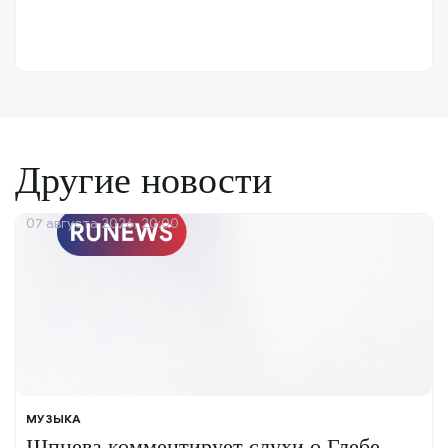
Другие новости
07 августа 2026, 20:00
МУЗЫКА
Шпнева комментирует слухи о Глебе