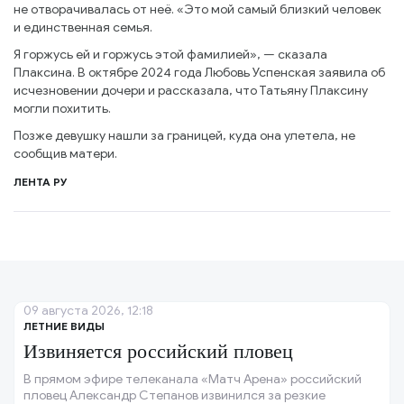
не отворачивалась от неё. «Это мой самый близкий человек
и единственная семья.
Я горжусь ей и горжусь этой фамилией», — сказала
Плаксина. В октябре 2024 года Любовь Успенская заявила об
исчезновении дочери и рассказала, что Татьяну Плаксину
могли похитить.
Позже девушку нашли за границей, куда она улетела, не
сообщив матери.
ЛЕНТА РУ
09 августа 2026, 12:18
ЛЕТНИЕ ВИДЫ
Извиняется российский пловец
В прямом эфире телеканала «Матч Арена» российский
пловец Александр Степанов извинился за резкие