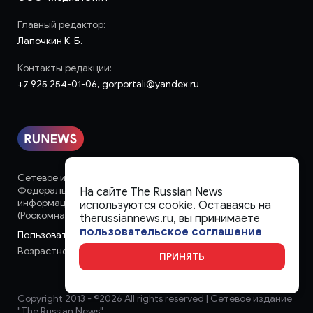
Главный редактор:
Лапочкин К. Б.
Контакты редакции:
+7 925 254-01-06, gorportali@yandex.ru
Сетевое издание «runews» (18+) зарегистрировано в
Федеральной службе по надзору в сфере связи,
На сайте The Russian News
информационных технологий и массовых коммуникаций
используются cookie. Оставаясь на
(Роскомнадзор)
therussiannews.ru, вы принимаете
пользовательское соглашение
Пользовательское соглашение
Возрастное ограничение:
18+
ПРИНЯТЬ
Copyright 2013 - ©
2026 All rights reserved | Сетевое издание
"The Russian News"