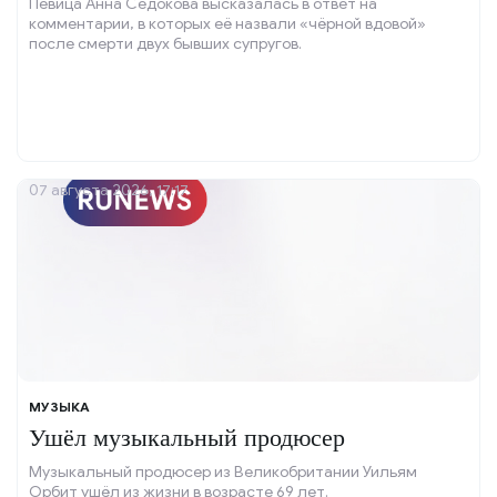
Певица Анна Седокова высказалась в ответ на
комментарии, в которых её назвали «чёрной вдовой»
после смерти двух бывших супругов.
07 августа 2026, 17:17
МУЗЫКА
Ушёл музыкальный продюсер
Музыкальный продюсер из Великобритании Уильям
Орбит ушёл из жизни в возрасте 69 лет.