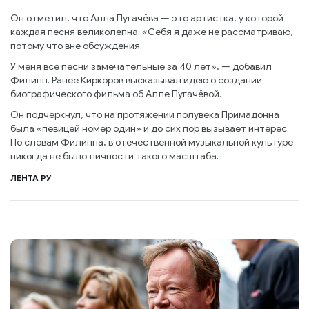
Он отметил, что Алла Пугачёва — это артистка, у которой
каждая песня великолепна. «Себя я даже не рассматриваю,
потому что вне обсуждения.
У меня все песни замечательные за 40 лет», — добавил
Филипп. Ранее Киркоров высказывал идею о создании
биографического фильма об Алле Пугачёвой.
Он подчеркнул, что на протяжении полувека Примадонна
была «певицей номер один» и до сих пор вызывает интерес.
По словам Филиппа, в отечественной музыкальной культуре
никогда не было личности такого масштаба.
ЛЕНТА РУ