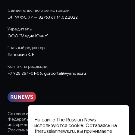
Свидетельство о регистрации:
ЭЛ № ФС 77 — 82763 от 14.02.2022
Учредитель:
ООО "Медиа Юнит"
Главный редактор:
Лапочкин К. Б.
Контакты редакции:
+7 925 254-01-06, gorportali@yandex.ru
Сетевое издание «runews» (18+) зарегистрировано в
Федеральной службе по надзору в сфере связи,
На сайте The Russian News
информационных технологий и массовых коммуникаций
используются cookie. Оставаясь на
(Роскомнадзор)
therussiannews.ru, вы принимаете