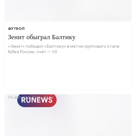
ФУТБОЛ
Зенит обыграл Балтику
«Зенит» победил «Балтику» в матче группового этапа
Кубка России, счёт — 1:0.
05 августа 2026, 20:52