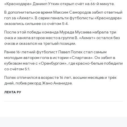
«Краснодара» Даниил Уткин открыл счёт на 66-й минуте.
В дополнительное время Максим Самородов забил ответный
гол за «Ахмат». В серии пенальти футболисты «Краснодара»
оказались сильнее со счётом 5:4.
После этой победы команда Мурада Мусаева набрала три
очка и заняла второе место в группе В. «Ахмат» остался без
очков и оказался на третьей позиции.
Ранее 16-летний футболист Павел Полех стал самым
молодым автором гола в истории «Спартака». Он забил в
кубковом матче с «Оренбургом», где красно-белые победили
со счётом 5:1.
Полех отличился в возрасте 16 лет, восьми месяцев и трёх
дней, побив рекорд Жано Ананидзе.
ЛЕНТА РУ