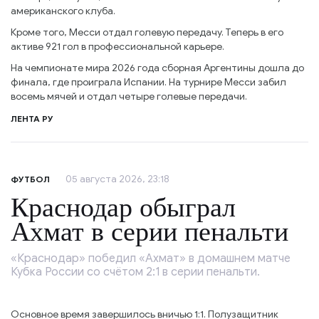
американского клуба.
Кроме того, Месси отдал голевую передачу. Теперь в его
активе 921 гол в профессиональной карьере.
На чемпионате мира 2026 года сборная Аргентины дошла до
финала, где проиграла Испании. На турнире Месси забил
восемь мячей и отдал четыре голевые передачи.
ЛЕНТА РУ
05 августа 2026, 23:18
ФУТБОЛ
Краснодар обыграл
Ахмат в серии пенальти
«Краснодар» победил «Ахмат» в домашнем матче
Кубка России со счётом 2:1 в серии пенальти.
Основное время завершилось вничью 1:1. Полузащитник