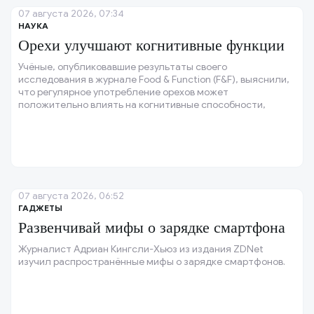
07 августа 2026, 07:34
НАУКА
Орехи улучшают когнитивные функции
Учёные, опубликовавшие результаты своего
исследования в журнале Food & Function (F&F), выяснили,
что регулярное употребление орехов может
положительно влиять на когнитивные способности,
особенно у людей с низкой физической активностью и не
самым здоровым рационом.
07 августа 2026, 06:52
ГАДЖЕТЫ
Развенчивай мифы о зарядке смартфона
Журналист Адриан Кингсли-Хьюз из издания ZDNet
изучил распространённые мифы о зарядке смартфонов.