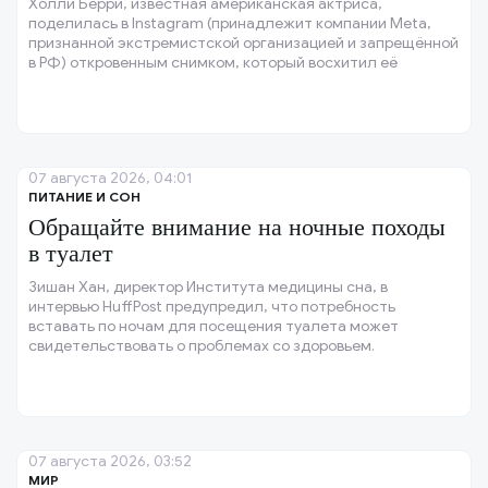
Холли Берри, известная американская актриса,
поделилась в Instagram (принадлежит компании Meta,
признанной экстремистской организацией и запрещённой
в РФ) откровенным снимком, который восхитил её
поклонников.
07 августа 2026, 04:01
ПИТАНИЕ И СОН
Обращайте внимание на ночные походы
в туалет
Зишан Хан, директор Института медицины сна, в
интервью HuffPost предупредил, что потребность
вставать по ночам для посещения туалета может
свидетельствовать о проблемах со здоровьем.
07 августа 2026, 03:52
МИР