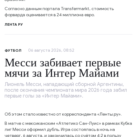
Согласно данным портала Transfermarkt, стоимость
форварда оценивается в 24 миллиона евро.
ЛЕНТА РУ
06 августа 2026, 08:52
ФУТБОЛ
Месси забивает первые
мячи за Интер Майами
Лионель Месси, нападающий сборной Аргентины,
после окончания чемпионата мира 2026 года забил
первые голы за «Интер Майами».
Об этом стало известно от корреспондента «Ленты.ру».
В матче с мексиканским «Атлетико Сан-Луис» в рамках Кубка
лиг Месси оформил дубль. Игра состоялась в ночь на
четверг, 6 августа, и закончилась со счётом 4:2 в пользу