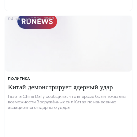
04 августа 2026, 23:02
ПОЛИТИКА
Китай демонстрирует ядерный удар
Газета China Daily сообщила, что впервые были показаны
возможности Вооружённых сил Китая по нанесению
авиационного ядерного удара.