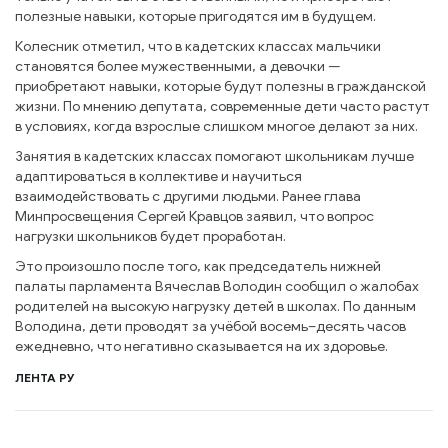
полезные навыки, которые пригодятся им в будущем.
Колесник отметил, что в кадетских классах мальчики
становятся более мужественными, а девочки —
приобретают навыки, которые будут полезны в гражданской
жизни. По мнению депутата, современные дети часто растут
в условиях, когда взрослые слишком многое делают за них.
Занятия в кадетских классах помогают школьникам лучше
адаптироваться в коллективе и научиться
взаимодействовать с другими людьми. Ранее глава
Минпросвещения Сергей Кравцов заявил, что вопрос
нагрузки школьников будет проработан.
Это произошло после того, как председатель нижней
палаты парламента Вячеслав Володин сообщил о жалобах
родителей на высокую нагрузку детей в школах. По данным
Володина, дети проводят за учёбой восемь–десять часов
ежедневно, что негативно сказывается на их здоровье.
ЛЕНТА РУ