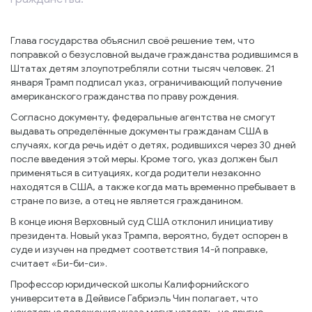
Глава государства объяснил своё решение тем, что
поправкой о безусловной выдаче гражданства родившимся в
Штатах детям злоупотребляли сотни тысяч человек. 21
января Трамп подписал указ, ограничивающий получение
американского гражданства по праву рождения.
Согласно документу, федеральные агентства не смогут
выдавать определённые документы гражданам США в
случаях, когда речь идёт о детях, родившихся через 30 дней
после введения этой меры. Кроме того, указ должен был
применяться в ситуациях, когда родители незаконно
находятся в США, а также когда мать временно пребывает в
стране по визе, а отец не является гражданином.
В конце июня Верховный суд США отклонил инициативу
президента. Новый указ Трампа, вероятно, будет оспорен в
суде и изучен на предмет соответствия 14-й поправке,
считает «Би-би-си».
Профессор юридической школы Калифорнийского
университета в Дейвисе Габриэль Чин полагает, что