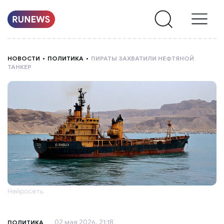
НОВОСТИ
НОВОСТИ
ПОЛИТИКА
ПИРАТЫ ЗАХВАТИЛИ НЕФТЯНОЙ
ТАНКЕР
РУБРИКИ
О
НАС
Нейросеть
02 мая 2026, 21:18
ПОЛИТИКА