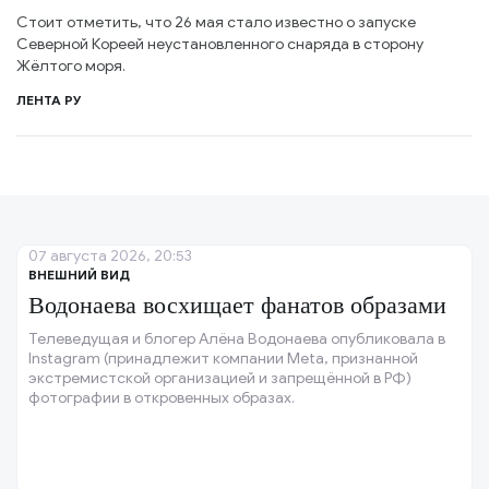
Стоит отметить, что 26 мая стало известно о запуске
Северной Кореей неустановленного снаряда в сторону
Жёлтого моря.
ЛЕНТА РУ
07 августа 2026, 20:53
ВНЕШНИЙ ВИД
Водонаева восхищает фанатов образами
Телеведущая и блогер Алёна Водонаева опубликовала в
Instagram (принадлежит компании Meta, признанной
экстремистской организацией и запрещённой в РФ)
фотографии в откровенных образах.