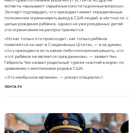
некоторые положения указа могут устоять, но другие
аспекты «вызывают серьёзные конституционные вопросы».
Эксперт подтвердил, что президент имеет определённые
полномочия ограничивать въезд в США людей, в частности, с
целью рождения ребёнка, однако на уже рождённых детей
эти ограничения не распространяются.
«Но как только это происходит, как только ребёнок
появляется на свет в Соединённых Штатах, — я не думаю,
что у президента есть какие-либо полномочия решать, что
этот ребёнок не является гражданином», — заявил Чин.
Габриэль Чин назвал родильный туризм «каплей в море» по
сравнению с миллионами родов в США.
«Это необычное явление», — указал специалист.
ЛЕНТА РУ