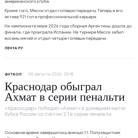
американского клуба.
Кроме того, Месси отдал голевую передачу. Теперь в его
активе 921 гол в профессиональной карьере.
На чемпионате мира 2026 года сборная Аргентины дошла до
финала, где проиграла Испании. На турнире Месси забил
восемь мячей и отдал четыре голевые передачи.
ЛЕНТА РУ
05 августа 2026, 23:18
ФУТБОЛ
Краснодар обыграл
Ахмат в серии пенальти
«Краснодар» победил «Ахмат» в домашнем матче
Кубка России со счётом 2:1 в серии пенальти.
Основное время завершилось вничью 1:1. Полузащитник