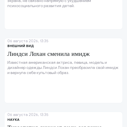
экрана, не связано напрямую с ухудшением
психосоциального развития детей.
06 августа 2026, 13:35
ВНЕШНИЙ ВИД
Линдси Лохан сменила имидж
Известная американская актриса, певица, модель и
дизайнер одежды Линдси Лохан преобразила свой имидж
и вернула себе культовый образ.
06 августа 2026, 13:35
НАУКА