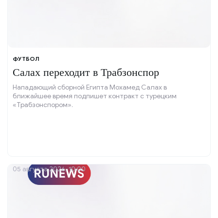
ФУТБОЛ
Салах переходит в Трабзонспор
Нападающий сборной Египта Мохамед Салах в
ближайшее время подпишет контракт с турецким
«Трабзонспором».
05 августа 2026, 10:00