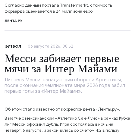
Согласно данным портала Transfermarkt, стоимость
форварда оценивается в 24 миллиона евро.
ЛЕНТА РУ
06 августа 2026, 08:52
ФУТБОЛ
Месси забивает первые
мячи за Интер Майами
Лионель Месси, нападающий сборной Аргентины,
после окончания чемпионата мира 2026 года забил
первые голы за «Интер Майами».
Об этом стало известно от корреспондента «Ленты.ру».
В матче с мексиканским «Атлетико Сан-Луис» в рамках Кубка
лиг Месси оформил дубль. Игра состоялась в ночь на
четверг, 6 августа, и закончилась со счётом 4:2 в пользу