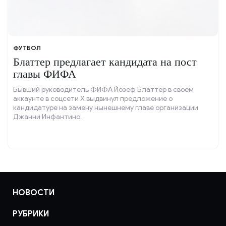
ФУТБОЛ
Блаттер предлагает кандидата на пост
главы ФИФА
Бывший руководитель ФИФА Йозеф Блаттер в своём
аккаунте в соцсети X выдвинул предложение о
кандидатуре на замену нынешнему главе организации
Джанни Инфантино.
НОВОСТИ
РУБРИКИ