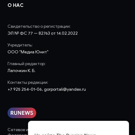
О НАС
Свидетельство о регистрации:
ЭЛ № ФС 77 — 82763 от 14.02.2022
Учредитель:
ООО "Медиа Юнит"
Главный редактор:
Лапочкин К. Б.
Контакты редакции:
+7 925 254-01-06, gorportali@yandex.ru
Сетевое издание «runews» (18+) зарегистрировано в