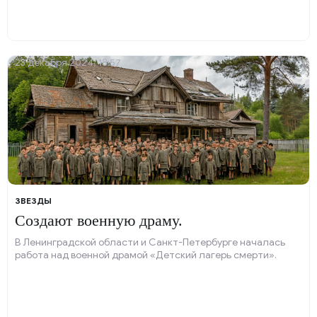
23 декабря 2024, 18:57
ЗВЕЗДЫ
Создают военную драму.
В Ленинградской области и Санкт-Петербурге началась
работа над военной драмой «Детский лагерь смерти».