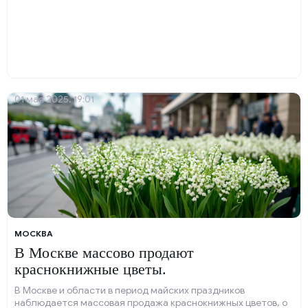
01 мая 2025, 19:01
МОСКВА
В Москве массово продают
краснокнижные цветы.
В Москве и области в период майских праздников
наблюдается массовая продажа краснокнижных цветов, о