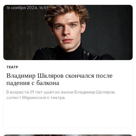
16 ноября 2024, 16:51
ТЕАТР
Владимир Шкляров скончался после
падения с балкона
В возрасте 39 лет ушёл из жизни Владимир Шкляров,
солист Мариинского театра.