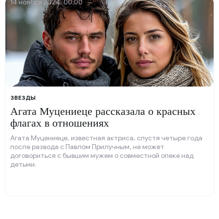
14 ноября 2024, 00:00
ЗВЕЗДЫ
Агата Муцениеце рассказала о красных
флагах в отношениях
Агата Муцениеце, известная актриса, спустя четыре года
после развода с Павлом Прилучным, не может
договориться с бывшим мужем о совместной опеке над
детьми.