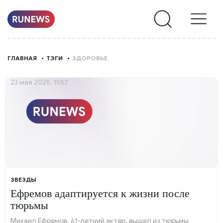
НОВОСТИ
ГЛАВНАЯ
ТЭГИ
ЗДОРОВЬЕ
РУБРИКИ
23 мая 2025, 11:57
О
НАС
ЗВЕЗДЫ
Ефремов адаптируется к жизни после
тюрьмы
Михаил Ефремов, 61-летний актёр, вышел из тюрьмы