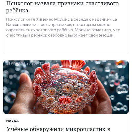
Психолог назвала признаки счастливого
ребёнка.
Психолог Катя Хименес Молинс в беседе с изданием La
Nacion назвала шесть признаков, по которым можно
определить счастливого ребёнка. Молинс отметила, что
счастливый ребёнок свободно выражает свои эмоции.
21 апреля 2025, 11:17
НАУКА
Учёные обнаружили микропластик в