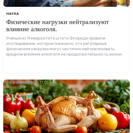
НАУКА
Физические нагрузки нейтрализуют
влияние алкоголя.
Учёные из Университета штата Флорида провели
исследование, которое показало, что регулярные
физические нагрузки могут частично нейтрализовать
вредное влияние алкоголя на продолжительность жизни.
Для эксперимента использовали мышей.
24 апреля 2025, 17:01