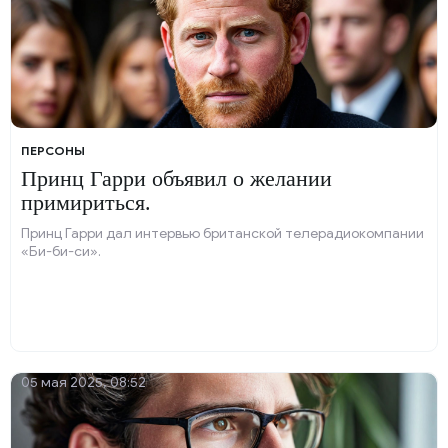
ПЕРСОНЫ
Принц Гарри объявил о желании
примириться.
Принц Гарри дал интервью британской телерадиокомпании
«Би-би-си».
05 мая 2025, 08:52