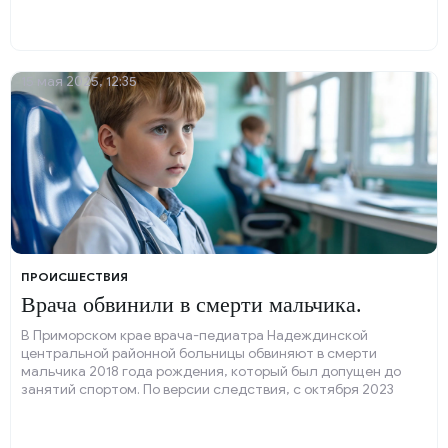
15 мая 2025, 12:35
ПРОИСШЕСТВИЯ
Врача обвинили в смерти мальчика.
В Приморском крае врача-педиатра Надеждинской
центральной районной больницы обвиняют в смерти
мальчика 2018 года рождения, который был допущен до
занятий спортом. По версии следствия, с октября 2023
года по январь 2024-го медик игнорировала результаты
электрокардиограммы ребёнка, которые указывали на
патологию сердца.