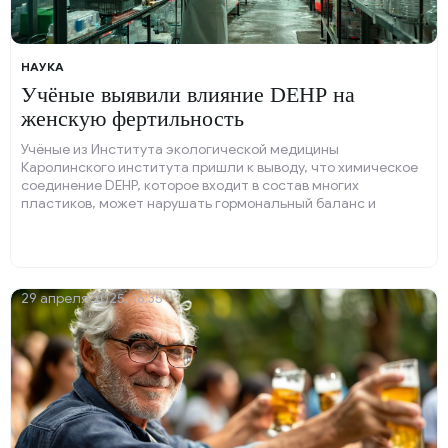
НАУКА
Учёные выявили влияние DEHP на
женскую фертильность
Учёные из Института экологической медицины
Каролинского института пришли к выводу, что химическое
соединение DEHP, которое входит в состав многих
пластиков, может нарушать гормональный баланс и
снижать женскую фертильность даже в низких дозах.
29 апреля 2025, 16:35