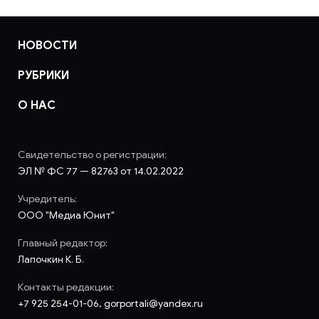
НОВОСТИ
РУБРИКИ
О НАС
Свидетельство о регистрации:
ЭЛ № ФС 77 — 82763 от 14.02.2022
Учредитель:
ООО "Медиа Юнит"
Главный редактор:
Лапочкин К. Б.
Контакты редакции:
+7 925 254-01-06, gorportali@yandex.ru