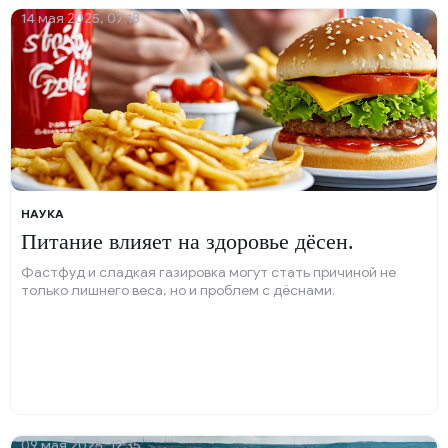
14 мая 2025, 07:18
НАУКА
Питание влияет на здоровье дёсен.
Фастфуд и сладкая газировка могут стать причиной не
только лишнего веса, но и проблем с дёснами.
09 мая 2025, 12:35