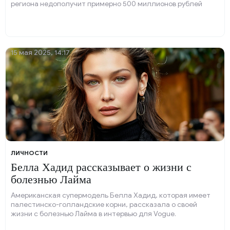
региона недополучит примерно 500 миллионов рублей
ежегодно.
15 мая 2025, 14:17
ЛИЧНОСТИ
Белла Хадид рассказывает о жизни с
болезнью Лайма
Американская супермодель Белла Хадид, которая имеет
палестинско-голландские корни, рассказала о своей
жизни с болезнью Лайма в интервью для Vogue.