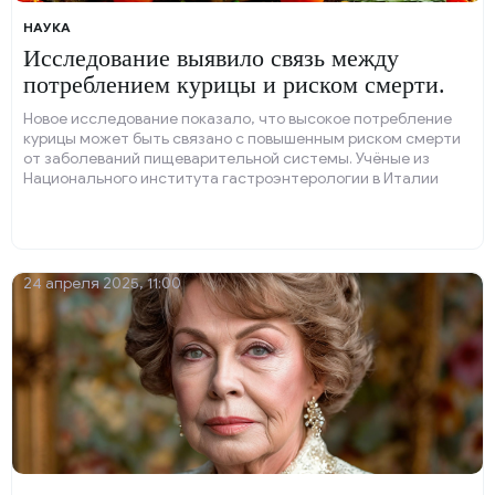
НАУКА
Исследование выявило связь между
потреблением курицы и риском смерти.
Новое исследование показало, что высокое потребление
курицы может быть связано с повышенным риском смерти
от заболеваний пищеварительной системы. Учёные из
Национального института гастроэнтерологии в Италии
наблюдали почти 5000 взрослых в течение 19 лет,
отслеживая их рацион и состояние здоровья.
24 апреля 2025, 11:00