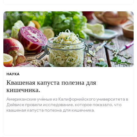
15 апреля 2025, 13:01
НАУКА
Квашеная капуста полезна для
кишечника.
Американские учёные из Калифорнийского университета в
Дейвисе провели исследование, которое показало, что
квашеная капуста полезна для кишечника.