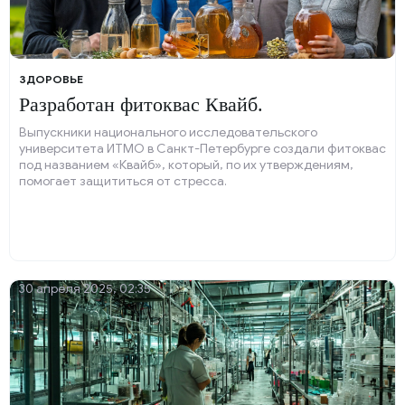
ЗДОРОВЬЕ
Разработан фитоквас Квайб.
Выпускники национального исследовательского
университета ИТМО в Санкт-Петербурге создали фитоквас
под названием «Квайб», который, по их утверждениям,
помогает защититься от стресса.
30 апреля 2025, 02:35