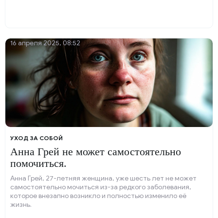
16 апреля 2025, 08:52
УХОД ЗА СОБОЙ
Анна Грей не может самостоятельно
помочиться.
Анна Грей, 27-летняя женщина, уже шесть лет не может
самостоятельно мочиться из-за редкого заболевания,
которое внезапно возникло и полностью изменило её
жизнь.