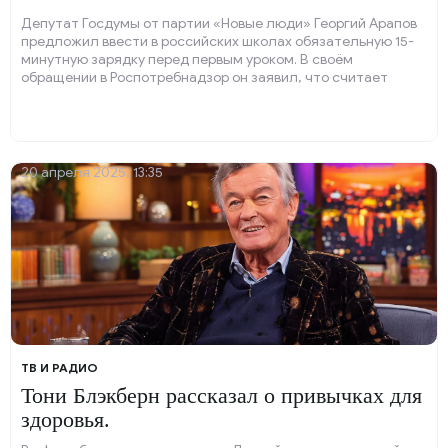
Депутат Госдумы от партии «Новые люди» Георгий Арапов
предложил ввести в российских школах обязательную 15-
минутную зарядку перед первым уроком. В своём
обращении в Роспотребнадзор он заявил, что считает
необходимым рассмотреть возможность внедрения
ежедневной утренней физической зарядки в школах.
20 апреля 2025, 13:35
ТВ И РАДИО
Тони Блэкберн рассказал о привычках для
здоровья.