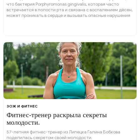
что бактерия Porphyromonas gingivalis, которая часто
встречается в полости рта и связана с воспалением дёсен,
может проникать в сердце и вызывать опасные нарушения
ритма, включая фибрилляцию предсердий (AFib).
15 января 2025, 07:18
ЗОЖ И ФИТНЕС
Фитнес-тренер раскрыла секреты
молодости.
57-летняя фитнес-тренер из Липецка Галина Бобкова
поделилась секретом своей молодости.