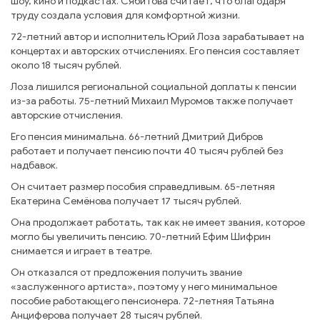
шоу, кино и подкастах. Сябитова считает, что благодаря
труду создала условия для комфортной жизни.
72-летний автор и исполнитель Юрий Лоза зарабатывает на
концертах и авторских отчислениях. Его пенсия составляет
около 18 тысяч рублей.
Лоза лишился региональной социальной доплаты к пенсии
из-за работы. 75-летний Михаил Муромов также получает
авторские отчисления.
Его пенсия минимальна. 66-летний Дмитрий Дибров
работает и получает пенсию почти 40 тысяч рублей без
надбавок.
Он считает размер пособия справедливым. 65-летняя
Екатерина Семёнова получает 17 тысяч рублей.
Она продолжает работать, так как не имеет звания, которое
могло бы увеличить пенсию. 70-летний Ефим Шифрин
снимается и играет в театре.
Он отказался от предложения получить звание
«заслуженного артиста», поэтому у него минимальное
пособие работающего пенсионера. 72-летняя Татьяна
Анциферова получает 28 тысяч рублей.