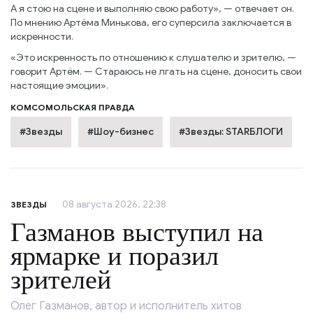
А я стою на сцене и выполняю свою работу», — отвечает он.
По мнению Артёма Минькова, его суперсила заключается в
искренности.
«Это искренность по отношению к слушателю и зрителю, —
говорит Артём. — Стараюсь не лгать на сцене, доносить свои
настоящие эмоции».
КОМСОМОЛЬСКАЯ ПРАВДА
#Звезды
#Шоу-бизнес
#Звезды: STARБЛОГИ
08 августа 2026, 22:38
ЗВЕЗДЫ
Газманов выступил на
ярмарке и поразил
зрителей
Олег Газманов, автор и исполнитель хитов