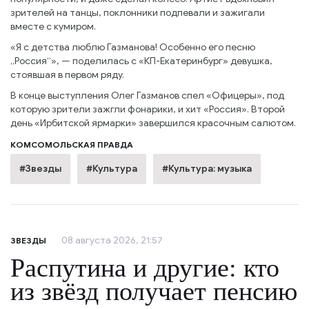
зрителей на танцы, поклонники подпевали и зажигали
вместе с кумиром.
«Я с детства люблю Газманова! Особенно его песню
„Россия“», — поделилась с «КП-Екатеринбург» девушка,
стоявшая в первом ряду.
В конце выступления Олег Газманов спел «Офицеры», под
которую зрители зажгли фонарики, и хит «Россия». Второй
день «Ирбитской ярмарки» завершился красочным салютом.
КОМСОМОЛЬСКАЯ ПРАВДА
#Звезды
#Культура
#Культура: музыка
08 августа 2026, 21:57
ЗВЕЗДЫ
Распутина и другие: кто
из звёзд получает пенсию