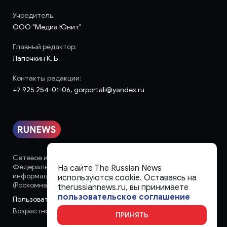
Учредитель:
ООО "Медиа Юнит"
Главный редактор:
Лапочкин К. Б.
Контакты редакции:
+7 925 254-01-06, gorportali@yandex.ru
Сетевое издание «runews» (18+) зарегистрировано в
Федеральной службе по надзору в сфере связи,
На сайте The Russian News
информационных технологий и массовых коммуникаций
используются cookie. Оставаясь на
(Роскомнадзор)
therussiannews.ru, вы принимаете
пользовательское соглашение
Пользовательское соглашение
Возрастное ограничение:
18+
ПРИНЯТЬ