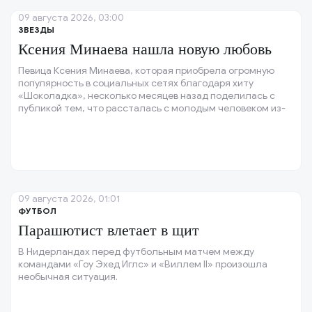
09 августа 2026, 03:00
ЗВЕЗДЫ
Ксения Минаева нашла новую любовь
Певица Ксения Минаева, которая приобрела огромную
популярность в социальных сетях благодаря хиту
«Шоколадка», несколько месяцев назад поделилась с
публикой тем, что рассталась с молодым человеком из-
за его неверности.
09 августа 2026, 01:01
ФУТБОЛ
Парашютист влетает в щит
В Нидерландах перед футбольным матчем между
командами «Гоу Эхед Иглс» и «Виллем II» произошла
необычная ситуация.