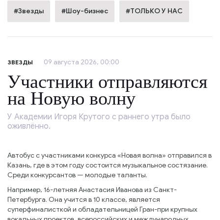
#Звезды
#Шоу-бизнес
#ТОЛЬКО У НАС
09 августа 2026, 00:00
ЗВЕЗДЫ
Участники отправляются
на Новую волну
У Академии Игоря Крутого с раннего утра было
оживлённо.
Автобус с участниками конкурса «Новая волна» отправился в
Казань, где в этом году состоится музыкальное состязание.
Среди конкурсантов — молодые таланты.
Например, 16-летняя Анастасия Иванова из Санкт-
Петербурга. Она учится в 10 классе, является
суперфиналисткой и обладательницей Гран-при крупных
вокальных проектов, всероссийских и международных