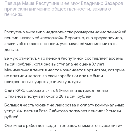
Певица Маша Распутина и её муж Владимир Захаров
привлекли внимание общественности, заявив о
пенсиях.
Распутина выразила недовольство размером начисленной ей
пенсии, назвав её «позорной». Вероятно, она преувеличила,
заявив об отказе от пенсии, учитывая её умение считать
деньги.
Её муж отметил, что пенсия Распутиной составляет восемь
тысяч рублей, хотя она выступала на сцене 37 лет.
Минимальная пенсия часто назначается артистам, которые
не платили налоги за свои заработки или не были
прикреплены к учреждениям культуры.
Сайт KP.RU сообщает, что 85-летняя актриса Галина
Стаханова получает около 28 тысяч рублей.
Большая часть уходит на лекарства и оплату коммунальных
услуг. 64-летняя Роза Сябитова получает пенсию 19 тысяч
рублей.
Она много работает: ведёт телешоу, снимается в реалити-