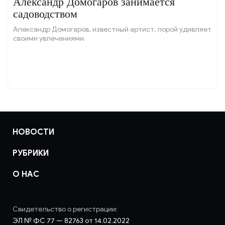
Александр Домогаров занимается
садоводством
Александр Домогаров, известный артист, порой удивляет
своими увлечениями.
НОВОСТИ
РУБРИКИ
О НАС
Свидетельство о регистрации:
ЭЛ № ФС 77 — 82763 от 14.02.2022