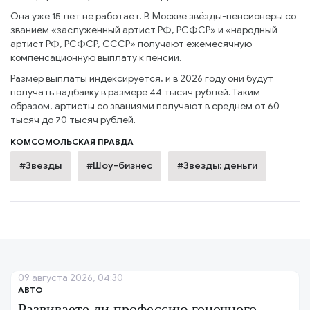
Она уже 15 лет не работает. В Москве звёзды-пенсионеры со
званием «заслуженный артист РФ, РСФСР» и «народный
артист РФ, РСФСР, СССР» получают ежемесячную
компенсационную выплату к пенсии.
Размер выплаты индексируется, и в 2026 году они будут
получать надбавку в размере 44 тысяч рублей. Таким
образом, артисты со званиями получают в среднем от 60
тысяч до 70 тысяч рублей.
КОМСОМОЛЬСКАЯ ПРАВДА
#Звезды
#Шоу-бизнес
#Звезды: деньги
09 августа 2026, 04:30
АВТО
Развиваете ли профессию гоночного