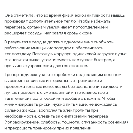
Она отметила, что во время физической активности мышцы
производят дополнительное тепло. Чтобы избежать
перегрева, организм увеличивает потоотделение и
расширяет сосуды, направляя кровь к коже.
В результате сердце должно одновременно снабжать
работающие мышцы кислородом и обеспечивать
теплоотдачу. Поэтому в жару при одинаковой нагрузке пульс
становится выше, утомляемость наступает быстрее, а
привычные упражнения даются сложнее.
Тренер подчеркнула, что пробежки под палящим солнцем,
высокоинтенсивные интервальные тренировки и
продолжительные велозаезды без восполнения жидкости
лучше проводить с уменьшенной интенсивностью и
тщательной подготовкой или вообще отложить. Чтобы
минимизировать риски, нужно пить чаще, не дожидаясь
сильной жажды, восполнять электролиты при
необходимости, следить за симптомами перегрева
(головокружение, слабость, тошнота, спутанность сознания)
и прекращать тренировку при их появлении.