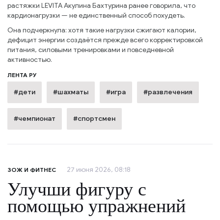
растяжки LEVITA Акулина Бахтурина ранее говорила, что
кардионагрузки — не единственный способ похудеть.
Она подчеркнула: хотя такие нагрузки сжигают калории,
дефицит энергии создаётся прежде всего корректировкой
питания, силовыми тренировками и повседневной
активностью.
ЛЕНТА РУ
#дети
#шахматы
#игра
#развлечения
#чемпионат
#спортсмен
27 июня 2026, 08:18
ЗОЖ И ФИТНЕС
Улучши фигуру с
помощью упражнений