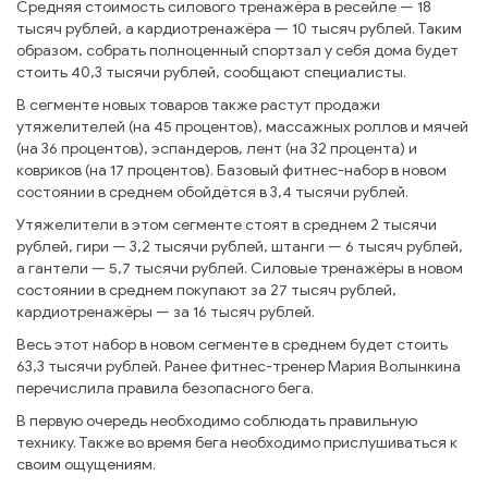
Средняя стоимость силового тренажёра в ресейле — 18
тысяч рублей, а кардиотренажёра — 10 тысяч рублей. Таким
образом, собрать полноценный спортзал у себя дома будет
стоить 40,3 тысячи рублей, сообщают специалисты.
В сегменте новых товаров также растут продажи
утяжелителей (на 45 процентов), массажных роллов и мячей
(на 36 процентов), эспандеров, лент (на 32 процента) и
ковриков (на 17 процентов). Базовый фитнес-набор в новом
состоянии в среднем обойдётся в 3,4 тысячи рублей.
Утяжелители в этом сегменте стоят в среднем 2 тысячи
рублей, гири — 3,2 тысячи рублей, штанги — 6 тысяч рублей,
а гантели — 5,7 тысячи рублей. Силовые тренажёры в новом
состоянии в среднем покупают за 27 тысяч рублей,
кардиотренажёры — за 16 тысяч рублей.
Весь этот набор в новом сегменте в среднем будет стоить
63,3 тысячи рублей. Ранее фитнес-тренер Мария Волынкина
перечислила правила безопасного бега.
В первую очередь необходимо соблюдать правильную
технику. Также во время бега необходимо прислушиваться к
своим ощущениям.