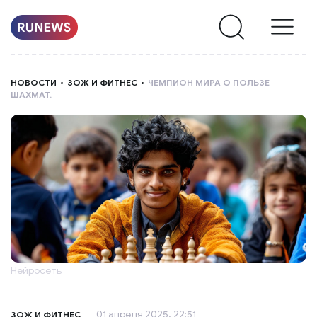
НОВОСТИ
НОВОСТИ
ЗОЖ И ФИТНЕС
ЧЕМПИОН МИРА О ПОЛЬЗЕ
ШАХМАТ.
РУБРИКИ
О
НАС
Нейросеть
01 апреля 2025, 22:51
ЗОЖ И ФИТНЕС