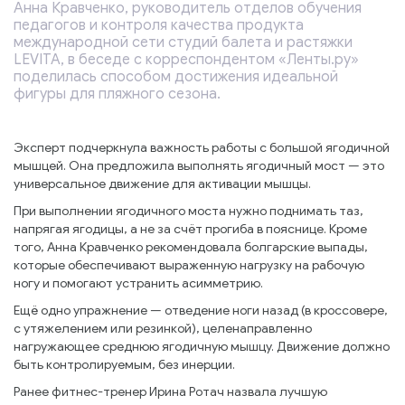
Анна Кравченко, руководитель отделов обучения
педагогов и контроля качества продукта
международной сети студий балета и растяжки
LEVITA, в беседе с корреспондентом «Ленты.ру»
поделилась способом достижения идеальной
фигуры для пляжного сезона.
Эксперт подчеркнула важность работы с большой ягодичной
мышцей. Она предложила выполнять ягодичный мост — это
универсальное движение для активации мышцы.
При выполнении ягодичного моста нужно поднимать таз,
напрягая ягодицы, а не за счёт прогиба в пояснице. Кроме
того, Анна Кравченко рекомендовала болгарские выпады,
которые обеспечивают выраженную нагрузку на рабочую
ногу и помогают устранить асимметрию.
Ещё одно упражнение — отведение ноги назад (в кроссовере,
с утяжелением или резинкой), целенаправленно
нагружающее среднюю ягодичную мышцу. Движение должно
быть контролируемым, без инерции.
Ранее фитнес-тренер Ирина Ротач назвала лучшую