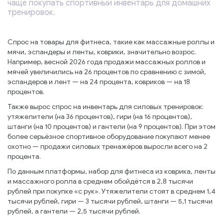
чаще покупать спортивный инвентарь для домашних
тренировок.
Спрос на товары для фитнеса, такие как массажные роллы и
мячи, эспандеры и ленты, коврики, значительно возрос.
Например, весной 2026 года продажи массажных роллов и
мячей увеличились на 26 процентов по сравнению с зимой,
эспандеров и лент — на 24 процента, ковриков — на 18
процентов.
Также вырос спрос на инвентарь для силовых тренировок:
утяжелители (на 36 процентов), гири (на 16 процентов),
штанги (на 10 процентов) и гантели (на 9 процентов). При этом
более серьёзное спортивное оборудование покупают менее
охотно — продажи силовых тренажёров выросли всего на 2
процента.
По данным платформы, набор для фитнеса из коврика, ленты
и массажного ролла в среднем обойдётся в 2,8 тысячи
рублей при покупке «с рук». Утяжелители стоят в среднем 1,4
тысячи рублей, гири — 3 тысячи рублей, штанги — 5,1 тысячи
рублей, а гантели — 2,5 тысячи рублей.