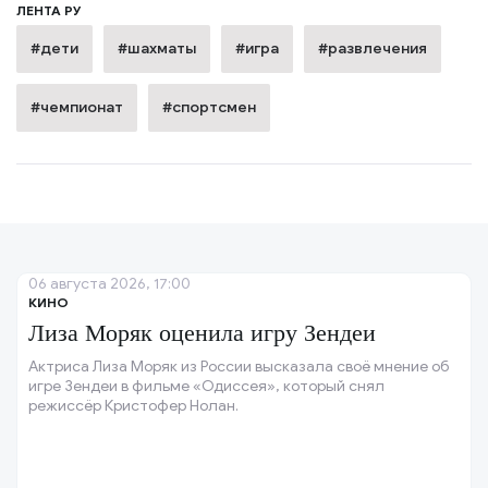
ЛЕНТА РУ
#дети
#шахматы
#игра
#развлечения
#чемпионат
#спортсмен
06 августа 2026, 17:00
КИНО
Лиза Моряк оценила игру Зендеи
Актриса Лиза Моряк из России высказала своё мнение об
игре Зендеи в фильме «Одиссея», который снял
режиссёр Кристофер Нолан.