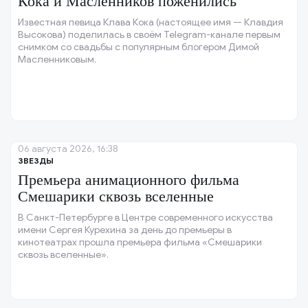
Кока и Масленников поженились
Известная певица Клава Кока (настоящее имя — Клавдия
Высокова) поделилась в своём Telegram-канале первым
снимком со свадьбы с популярным блогером Димой
Масленниковым.
06 августа 2026, 16:38
ЗВЕЗДЫ
Премьера анимационного фильма
Смешарики сквозь вселенные
В Санкт-Петербурге в Центре современного искусства
имени Сергея Курехина за день до премьеры в
кинотеатрах прошла премьера фильма «Смешарики
сквозь вселенные».