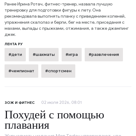
Ранее Ирина Ротач, фитнес-тренер, назвала лучшую
тренировку для подготовки фигуры к лету. Она
рекомендовала выполнять планку с приведением коленей,
упражнения скалолаз и берпи, бег на месте, приседания с
махами, выпады с прыжками, отжимания, а также джампинг
джек.
ЛЕНТА РУ
#дети
#шахматы
#игра
#развлечения
#чемпионат
#спортсмен
02 июля 2026, 08:01
ЗОЖ И ФИТНЕС
Похудей с помощью
плавания