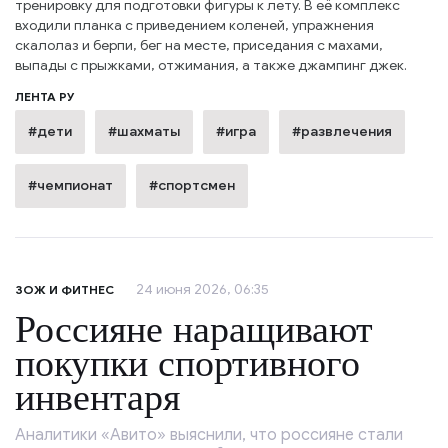
тренировку для подготовки фигуры к лету. В её комплекс
входили планка с приведением коленей, упражнения
скалолаз и берпи, бег на месте, приседания с махами,
выпады с прыжками, отжимания, а также джампинг джек.
ЛЕНТА РУ
#дети
#шахматы
#игра
#развлечения
#чемпионат
#спортсмен
24 июня 2026, 06:35
ЗОЖ И ФИТНЕС
Россияне наращивают
покупки спортивного
инвентаря
Аналитики «Авито» выяснили, что россияне стали