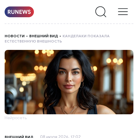
НОВОСТИ
НОВОСТИ
ВНЕШНИЙ ВИД
КАНДЕЛАКИ ПОКАЗАЛА
ЕСТЕСТВЕННУЮ ВНЕШНОСТЬ
РУБРИКИ
О
НАС
Нейросеть
08 июля 2026, 17:02
ВНЕШНИЙ ВИД