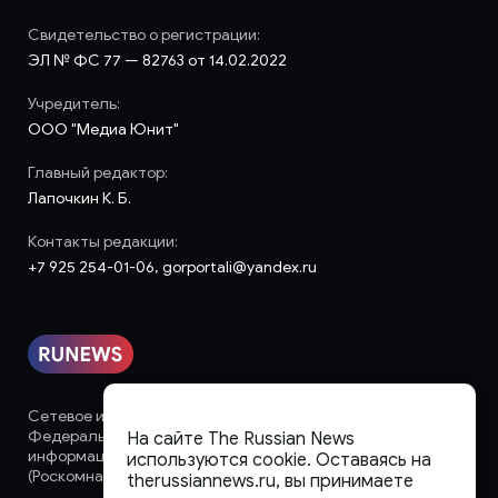
Свидетельство о регистрации:
ЭЛ № ФС 77 — 82763 от 14.02.2022
Учредитель:
ООО "Медиа Юнит"
Главный редактор:
Лапочкин К. Б.
Контакты редакции:
+7 925 254-01-06, gorportali@yandex.ru
Сетевое издание «runews» (18+) зарегистрировано в
Федеральной службе по надзору в сфере связи,
На сайте The Russian News
информационных технологий и массовых коммуникаций
используются cookie. Оставаясь на
(Роскомнадзор)
therussiannews.ru, вы принимаете