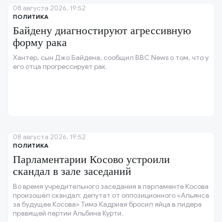
08 августа 2026, 19:52
ПОЛИТИКА
Байдену диагностируют агрессивную
форму рака
Хантер, сын Джо Байдена, сообщил BBC News о том, что у
его отца прогрессирует рак.
08 августа 2026, 19:52
ПОЛИТИКА
Парламентарии Косово устроили
скандал в зале заседаний
Во время учредительного заседания в парламенте Косова
произошёл скандал: депутат от оппозиционного «Альянса
за будущее Косова» Тимэ Кадриая бросил яйца в лидера
правящей партии Альбина Курти.