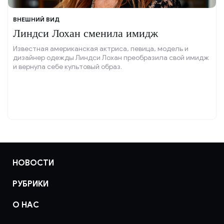
ВНЕШНИЙ ВИД
Линдси Лохан сменила имидж
Известная американская актриса, певица, модель и
дизайнер одежды Линдси Лохан преобразила свой имидж
и вернула себе культовый образ.
НОВОСТИ
РУБРИКИ
О НАС