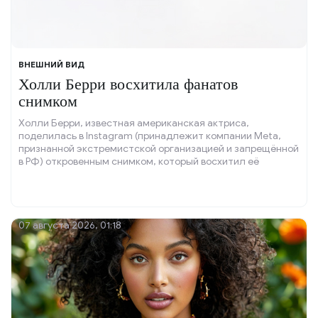
ВНЕШНИЙ ВИД
Холли Берри восхитила фанатов
снимком
Холли Берри, известная американская актриса,
поделилась в Instagram (принадлежит компании Meta,
признанной экстремистской организацией и запрещённой
в РФ) откровенным снимком, который восхитил её
поклонников.
07 августа 2026, 01:18