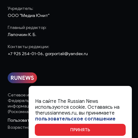
Учредитель:
ООО "Медиа Юнит"
Главный редактор:
Лапочкин К. Б.
Контакты редакции:
+7 925 254-01-06, gorportali@yandex.ru
Сетевое издание «runews» (18+) зарегистрировано в
Федеральной службе по надзору в сфере связи,
На сайте The Russian News
информационных технологий и массовых коммуникаций
используются cookie. Оставаясь на
(Роскомнадзор)
therussiannews.ru, вы принимаете
пользовательское соглашение
Пользовательское соглашение
Возрастное ограничение:
18+
ПРИНЯТЬ