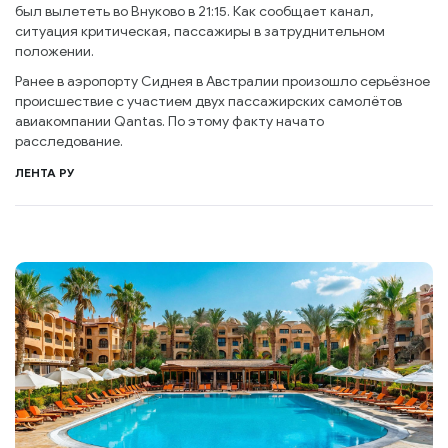
был вылететь во Внуково в 21:15. Как сообщает канал,
ситуация критическая, пассажиры в затруднительном
положении.
Ранее в аэропорту Сиднея в Австралии произошло серьёзное
происшествие с участием двух пассажирских самолётов
авиакомпании Qantas. По этому факту начато
расследование.
ЛЕНТА РУ