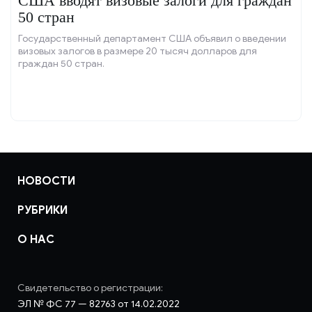
США вводят визовые залоги для граждан
50 стран
Государственный департамент США объявил о введении
визовых залогов в размере 20 тысяч долларов для
граждан 50 стран.
НОВОСТИ
РУБРИКИ
О НАС
Свидетельство о регистрации:
ЭЛ № ФС 77 — 82763 от 14.02.2022