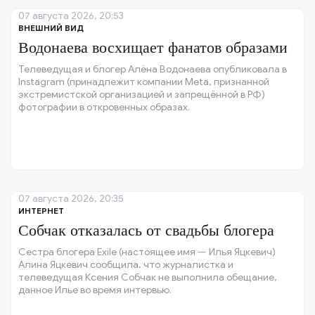
07 августа 2026, 20:53
ВНЕШНИЙ ВИД
Водонаева восхищает фанатов образами
Телеведущая и блогер Алёна Водонаева опубликовала в
Instagram (принадлежит компании Meta, признанной
экстремистской организацией и запрещённой в РФ)
фотографии в откровенных образах.
07 августа 2026, 20:35
ИНТЕРНЕТ
Собчак отказалась от свадьбы блогера
Сестра блогера Exile (настоящее имя — Илья Яцкевич)
Алина Яцкевич сообщила, что журналистка и
телеведущая Ксения Собчак не выполнила обещание,
данное Илье во время интервью.