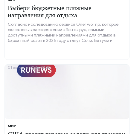
Выбери бюджетные пляжные
направления для отдыха
Согласно исследованию сервиса OneTwoTrip, которое
оказалось в распоряжении «Ленты.ру», самыми
доступными пляжными направлениями для отдыха в
бархатный сезон в 2026 году станут Сочи, Батуми и
Измир.
01 августа 2026, 17:35
МИР