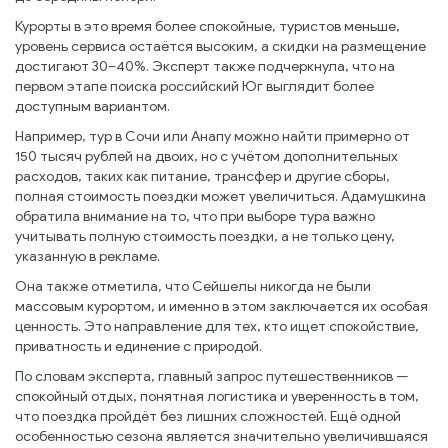
Курорты в это время более спокойные, туристов меньше,
уровень сервиса остаётся высоким, а скидки на размещение
достигают 30–40%. Эксперт также подчеркнула, что на
первом этапе поиска российский Юг выглядит более
доступным вариантом.
Например, тур в Сочи или Анапу можно найти примерно от
150 тысяч рублей на двоих, но с учётом дополнительных
расходов, таких как питание, трансфер и другие сборы,
полная стоимость поездки может увеличиться. Адамушкина
обратила внимание на то, что при выборе тура важно
учитывать полную стоимость поездки, а не только цену,
указанную в рекламе.
Она также отметила, что Сейшелы никогда не были
массовым курортом, и именно в этом заключается их особая
ценность. Это направление для тех, кто ищет спокойствие,
приватность и единение с природой.
По словам эксперта, главный запрос путешественников —
спокойный отдых, понятная логистика и уверенность в том,
что поездка пройдёт без лишних сложностей. Ещё одной
особенностью сезона является значительно увеличившаяся