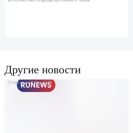
исполнял нечто вроде эротичного танца.
Другие новости
03 августа 2026, 20:35