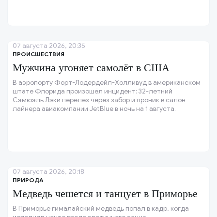
07 августа 2026, 20:35
ПРОИСШЕСТВИЯ
Мужчина угоняет самолёт в США
В аэропорту Форт-Лодердейл-Холливуд в американском
штате Флорида произошёл инцидент: 32-летний
Сэмюэль Лэки перелез через забор и проник в салон
лайнера авиакомпании JetBlue в ночь на 1 августа.
07 августа 2026, 20:18
ПРИРОДА
Медведь чешется и танцует в Приморье
В Приморье гималайский медведь попал в кадр, когда