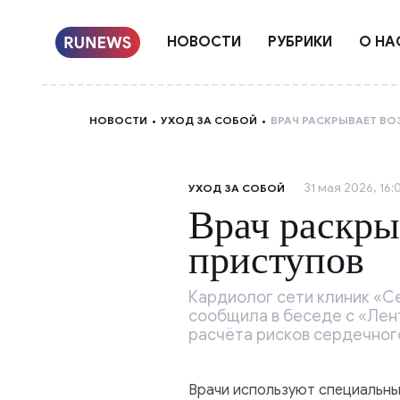
НОВОСТИ
РУБРИКИ
О НА
НОВОСТИ
УХОД ЗА СОБОЙ
ВРАЧ РАСКРЫВАЕТ ВО
31 мая 2026, 16:
УХОД ЗА СОБОЙ
Врач раскры
приступов
Кардиолог сети клиник «С
сообщила в беседе с «Лент
расчёта рисков сердечного
Врачи используют специальные