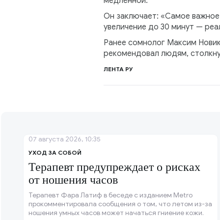
медленной.
Он заключает: «Самое важное 
увеличение до 30 минут — реа
Ранее сомнолог Максим Новик
рекомендовал людям, столкну
ЛЕНТА РУ
07 августа 2026, 10:35
УХОД ЗА СОБОЙ
Терапевт предупреждает о рисках
от ношения часов
Терапевт Фара Латиф в беседе с изданием Metro
прокомментировала сообщения о том, что летом из-за
ношения умных часов может начаться гниение кожи.