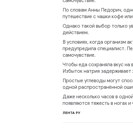
самочувствие.
По словам Анны Педорич, одн
путешествие с чашки кофе или
Однако такой выбор только у
действием.
В условиях, когда организм а
предупредила специалист. Пе
самочувствие.
Чтобы еда сохраняла вкус на 
Избыток натрия задерживает жи
Простые углеводы могут спос
одной распространённой ошиб
Даже несколько часов в одной
появляются тяжесть в ногах и
ЛЕНТА РУ