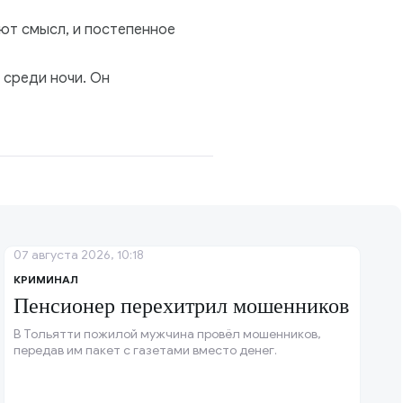
еют смысл, и постепенное
 среди ночи. Он
07 августа 2026, 10:18
КРИМИНАЛ
Пенсионер перехитрил мошенников
В Тольятти пожилой мужчина провёл мошенников,
передав им пакет с газетами вместо денег.