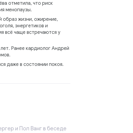
ёва отметила, что риск
ия менопаузы.
 образ жизни, ожирение,
голя, энергетиков и
я всё чаще встречаются у
 лет. Ранее кардиолог Андрей
мов.
ся даже в состоянии покоя.
ргер и Пол Ванг в беседе