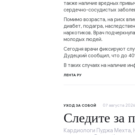
также наличие вредных привыч
сердечно-сосудистых заболев
Помимо возраста, на риск вли
диабет, подагра, наследствен
наркотиков. Врач подчеркнула
молодых людей.
Сегодня врачи фиксируют случ
Дудецкий сообщил, что до 40
В таких случаях на наличие и
ЛЕНТА РУ
07 августа 2026
УХОД ЗА СОБОЙ
Следите за 
Кардиологи Пуджа Мехта, 